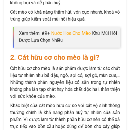
không bụi và dễ phân huỷ.
Cát mèo có khả năng thấm hút, vón cục nhanh, khoá vô
trùng giúp kiểm soát mùi hôi hiệu quả.
Xem thêm: #9+
Nước Hoa Cho Mèo
Khử Mùi Hôi
Được Lựa Chọn Nhiều
2. Cát hữu cơ cho mèo là gì?
Cát hữu cơ cho mèo là sản phẩm được làm từ các chất
liệu tự nhiên như bã đậu, ngô, sợi cỏ, sợi gỗ, mùn cưa,...
Những thành phần nguyên liệu có sẵn trong tự nhiên
không pha lẫn tạp chất hay hóa chất độc hại, thân thiện
với sức khỏe của mèo.
Khác biệt của cát mèo hữu cơ so với cát vệ sinh thông
thường chính là khả năng phân huỷ tự nhiên của sản
phẩm. Vì được làm từ thành phần hữu cơ nên có thể xả
trực tiếp vào bồn cầu hoặc dùng để bón cho cây giúp