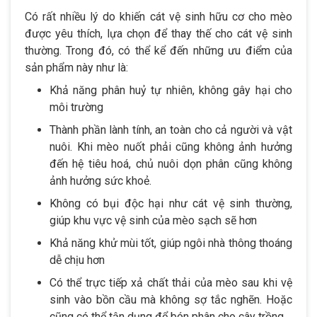
Có rất nhiều lý do khiến cát vệ sinh hữu cơ cho mèo
được yêu thích, lựa chọn để thay thế cho cát vệ sinh
thường. Trong đó, có thể kể đến những ưu điểm của
sản phẩm này như là:
Khả năng phân huỷ tự nhiên, không gây hại cho
môi trường
Thành phần lành tính, an toàn cho cả người và vật
nuôi. Khi mèo nuốt phải cũng không ảnh hưởng
đến hệ tiêu hoá, chủ nuôi dọn phân cũng không
ảnh hưởng sức khoẻ.
Không có bụi độc hại như cát vệ sinh thường,
giúp khu vực vệ sinh của mèo sạch sẽ hơn
Khả năng khử mùi tốt, giúp ngôi nhà thông thoáng
dễ chịu hơn
Có thể trực tiếp xả chất thải của mèo sau khi vệ
sinh vào bồn cầu mà không sợ tắc nghẽn. Hoặc
cũng có thể tận dụng để bón phân cho cây trồng.