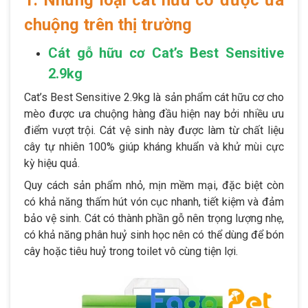
chuộng trên thị trường
Cát gỗ hữu cơ Cat’s Best Sensitive
2.9kg
Cat’s Best Sensitive 2.9kg là sản phẩm cát hữu cơ cho
mèo được ưa chuộng hàng đầu hiện nay bởi nhiều ưu
điểm vượt trội. Cát vệ sinh này được làm từ chất liệu
cây tự nhiên 100% giúp kháng khuẩn và khử mùi cực
kỳ hiệu quả.
Quy cách sản phẩm nhỏ, mịn mềm mại, đặc biệt còn
có khả năng thấm hút vón cục nhanh, tiết kiệm và đảm
bảo vệ sinh. Cát có thành phần gỗ nên trọng lượng nhẹ,
có khả năng phân huỷ sinh học nên có thể dùng để bón
cây hoặc tiêu huỷ trong toilet vô cùng tiện lợi.