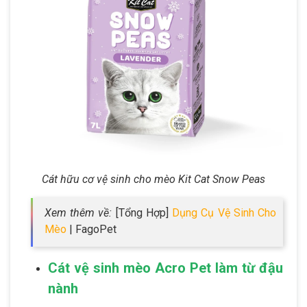
Cát hữu cơ vệ sinh cho mèo Kit Cat Snow Peas
Xem thêm về:
[Tổng Hợp]
Dụng Cụ Vệ Sinh Cho
Mèo
| FagoPet
Cát vệ sinh mèo Acro Pet làm từ đậu
nành