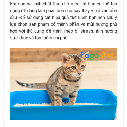
Khi dọn vệ sinh chất thải cho mèo thì bạn có thể tận
dụng để dùng làm phân bón cho cây thay vì xả vào bồn
cầu. Để sử dụng cát hiệu quả tiết kiệm bạn nên chú ý
lựa chọn sản phẩm có thành phần và mùi hương phù
hợp với thú cưng để tránh mèo bị stress, ảnh hưởng
sức khoẻ và tốn thêm chi phí.