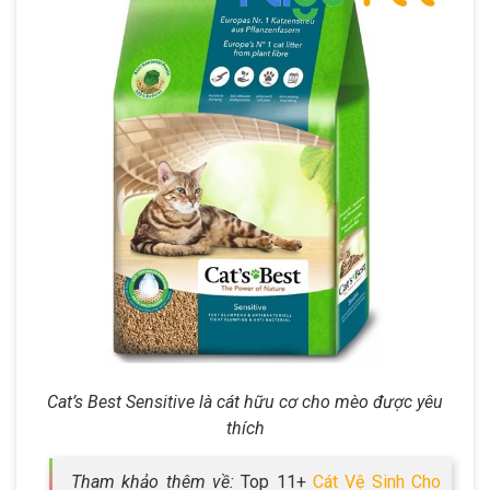
Cat’s Best Sensitive là cát hữu cơ cho mèo được yêu
thích
Tham khảo thêm về:
Top 11+
Cát Vệ Sinh Cho