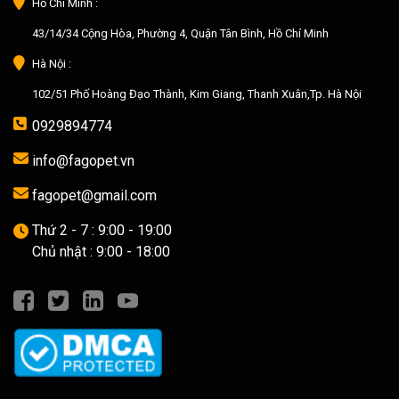
Hồ Chí Minh :
43/14/34 Cộng Hòa, Phường 4, Quận Tân Bình, Hồ Chí Minh
Hà Nội :
102/51 Phố Hoàng Đạo Thành, Kim Giang, Thanh Xuân,Tp. Hà Nội
0929894774
info@fagopet.vn
fagopet@gmail.com
Thứ 2 - 7 : 9:00 - 19:00
Chủ nhật : 9:00 - 18:00