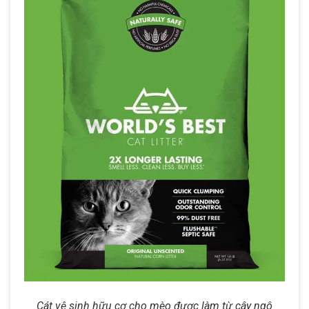
Cát vệ sinh hữu cơ cho mèo được làm từ cây ngô