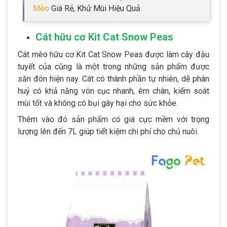
Mèo
Giá Rẻ, Khử Mùi Hiệu Quả
Cát hữu cơ Kit Cat Snow Peas
Cát mèo hữu cơ Kit Cat Snow Peas được làm cây đậu
tuyết của cũng là một trong những sản phẩm được
săn đón hiện nay. Cát có thành phần tự nhiên, dễ phân
huỷ có khả năng vón cục nhanh, êm chân, kiểm soát
mùi tốt và không có bụi gây hại cho sức khỏe.
Thêm vào đó sản phẩm có giá cực mềm với trọng
lượng lên đến 7L giúp tiết kiệm chi phí cho chủ nuôi.