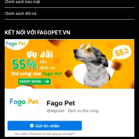
Chính sách bảo mật
Chính sách đổi trả
KẾT NỐI VỚI FAGOPET.VN