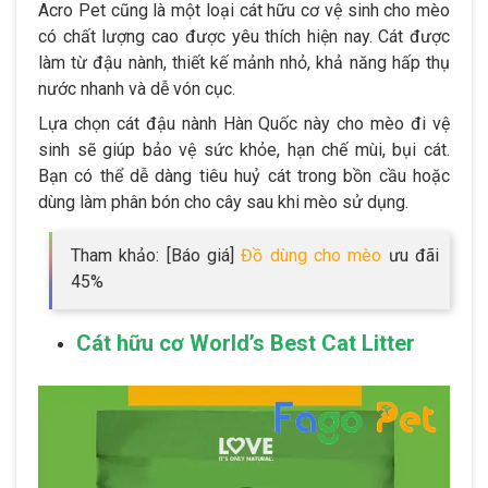
Acro Pet cũng là một loại cát hữu cơ vệ sinh cho mèo
có chất lượng cao được yêu thích hiện nay. Cát được
làm từ đậu nành, thiết kế mảnh nhỏ, khả năng hấp thụ
nước nhanh và dễ vón cục.
Lựa chọn cát đậu nành Hàn Quốc này cho mèo đi vệ
sinh sẽ giúp bảo vệ sức khỏe, hạn chế mùi, bụi cát.
Bạn có thể dễ dàng tiêu huỷ cát trong bồn cầu hoặc
dùng làm phân bón cho cây sau khi mèo sử dụng.
Tham khảo: [Báo giá]
Đồ dùng cho mèo
ưu đãi
45%
Cát hữu cơ World’s Best Cat Litter