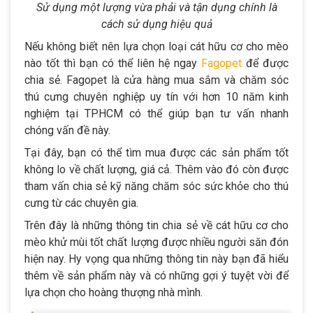
Sử dụng một lượng vừa phải và tận dụng chính là
cách sử dụng hiệu quả
Nếu không biết nên lựa chọn loại cát hữu cơ cho mèo
nào tốt thì bạn có thể liên hệ ngay
Fagopet
để được
chia sẻ. Fagopet là cửa hàng mua sắm và chăm sóc
thú cưng chuyên nghiệp uy tín với hơn 10 năm kinh
nghiệm tại TPHCM có thể giúp bạn tư vấn nhanh
chóng vấn đề này.
Tại đây, bạn có thể tìm mua được các sản phẩm tốt
không lo về chất lượng, giá cả. Thêm vào đó còn được
tham vấn chia sẻ kỹ năng chăm sóc sức khỏe cho thú
cưng từ các chuyên gia.
Trên đây là những thông tin chia sẻ về cát hữu cơ cho
mèo khử mùi tốt chất lượng được nhiều người săn đón
hiện nay. Hy vọng qua những thông tin này bạn đã hiểu
thêm về sản phẩm này và có những gợi ý tuyệt vời để
lựa chọn cho hoàng thượng nhà mình.