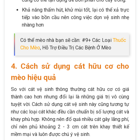
Khả năng thấm hút, khử mùi tốt, lại có thể xả trực
tiếp vào bồn cầu nên công việc dọn vệ sinh nhẹ
nhàng hơn
Có thể mèo nhà bạn sẽ cần: #9+ Các Loại
Thuốc
Cho Mèo
, Hỗ Trợ Điều Trị Các Bệnh Ở Mèo
4. Cách sử dụng cát hữu cơ cho
mèo hiệu quả
So với cát vệ sinh thông thường cát hữu cơ có giá
thành cao hơn nhưng đổi lại là những giá trị vô cùng
tuyệt vời. Cách sử dụng cát vệ sinh này cũng tương tự
như các loại cát khác đều cần chuẩn bị số lượng cát và
khay phù hợp. Không nên đổ quá nhiều cát gây lãng phí,
chỉ nên phủ khoảng 2 - 3 cm cát trên khay thiết kế
mềm mại và luôn được chú ý vệ sinh.