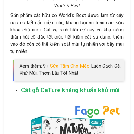
World’s Best
Sản phẩm cát hữu cơ World’s Best được làm từ cây
ngô có kết cấu mềm nhẹ, không bụi an toàn cho sức
khoẻ chủ nuôi. Cát vệ sinh hữu cơ này có khả năng
thấm hút cô đặc tốt giúp tiết kiệm cát sử dụng, thêm
vào đó còn có thể kiểm soát mùi tự nhiên với bẫy mùi
tự nhiên.
Xem thêm: 9+
Sữa Tắm Cho Mèo
Luôn Sạch Sẽ,
Khử Mùi, Thơm Lâu Tốt Nhất
Cát gỗ CaTure kháng khuẩn khử mùi