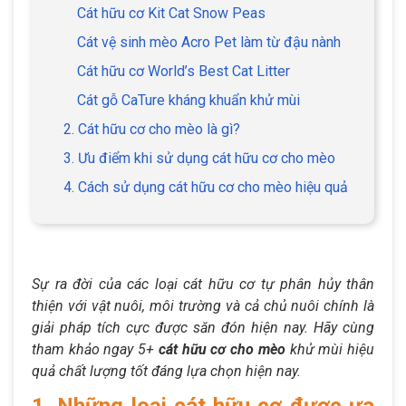
Cát hữu cơ Kit Cat Snow Peas
Cát vệ sinh mèo Acro Pet làm từ đậu nành
Cát hữu cơ World’s Best Cat Litter
Cát gỗ CaTure kháng khuẩn khử mùi
2. Cát hữu cơ cho mèo là gì?
3. Ưu điểm khi sử dụng cát hữu cơ cho mèo
4. Cách sử dụng cát hữu cơ cho mèo hiệu quả
Sự ra đời của các loại cát hữu cơ tự phân hủy thân
thiện với vật nuôi, môi trường và cả chủ nuôi chính là
giải pháp tích cực được săn đón hiện nay. Hãy cùng
tham khảo ngay 5+
cát hữu cơ cho mèo
khử mùi hiệu
quả chất lượng tốt đáng lựa chọn hiện nay.
1. Những loại cát hữu cơ được ưa