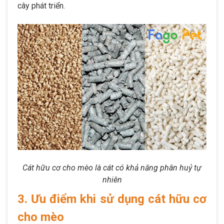
cây phát triển.
Cát hữu cơ cho mèo là cát có khả năng phân huỷ tự
nhiên
3. Ưu điểm khi sử dụng cát hữu cơ
cho mèo