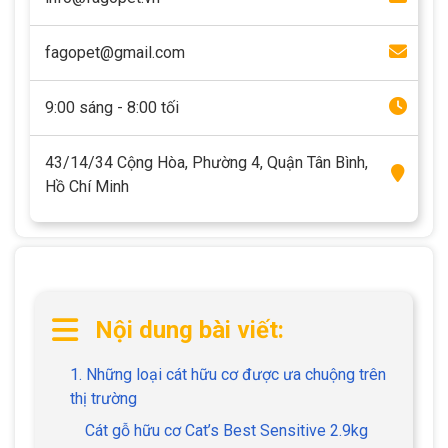
fagopet@gmail.com
9:00 sáng - 8:00 tối
43/14/34 Cộng Hòa, Phường 4, Quận Tân Bình,
Hồ Chí Minh
Nội dung bài viết:
1. Những loại cát hữu cơ được ưa chuộng trên
thị trường
Cát gỗ hữu cơ Cat’s Best Sensitive 2.9kg