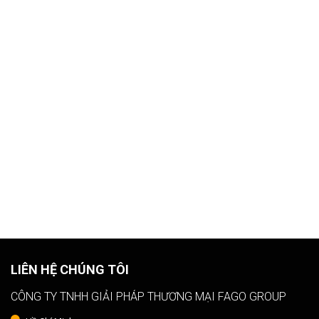
LIÊN HỆ CHÚNG TÔI
CÔNG TY TNHH GIẢI PHÁP THƯƠNG MẠI FAGO GROUP