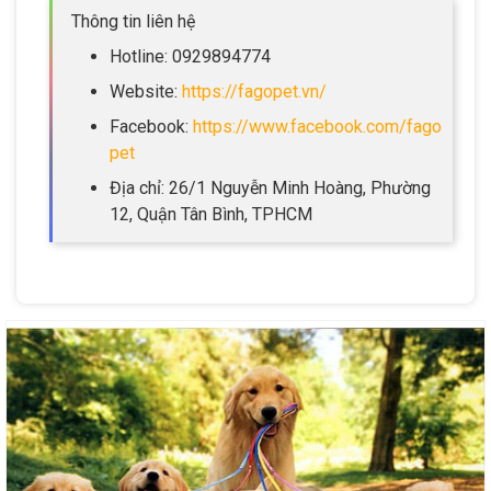
Thông tin liên hệ
Hotline: 0929894774
Website:
https://fagopet.vn/
Facebook:
https://www.facebook.com/fago
pet
Địa chỉ: 26/1 Nguyễn Minh Hoàng, Phường
12, Quận Tân Bình, TPHCM