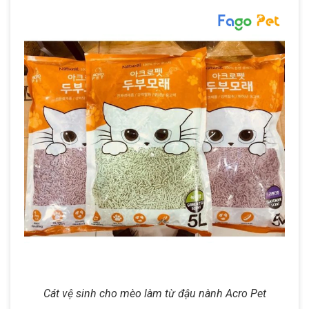
Cát vệ sinh cho mèo làm từ đậu nành Acro Pet