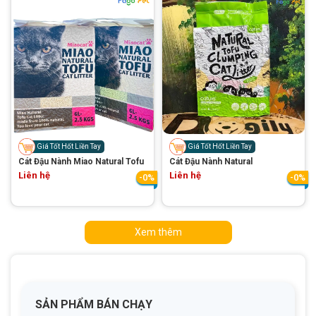
Giá Tốt Hốt Liền Tay
Giá Tốt Hốt Liền Tay
Cát Đậu Nành Miao Natural Tofu
Cát Đậu Nành Natural
Liên hệ
Liên hệ
-0%
-0%
Xem thêm
SẢN PHẨM BÁN CHẠY