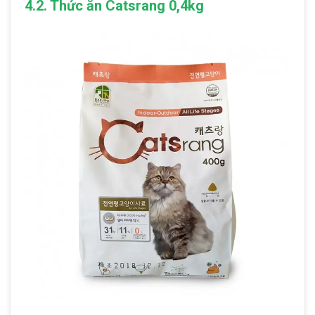
4.2. Thức ăn Catsrang 0,4kg