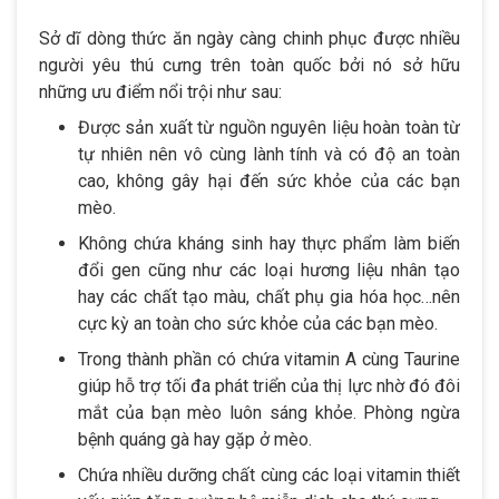
Sở dĩ dòng thức ăn ngày càng chinh phục được nhiều
người yêu thú cưng trên toàn quốc bởi nó sở hữu
những ưu điểm nổi trội như sau:
Được sản xuất từ nguồn nguyên liệu hoàn toàn từ
tự nhiên nên vô cùng lành tính và có độ an toàn
cao, không gây hại đến sức khỏe của các bạn
mèo.
Không chứa kháng sinh hay thực phẩm làm biến
đổi gen cũng như các loại hương liệu nhân tạo
hay các chất tạo màu, chất phụ gia hóa học…nên
cực kỳ an toàn cho sức khỏe của các bạn mèo.
Trong thành phần có chứa vitamin A cùng Taurine
giúp hỗ trợ tối đa phát triển của thị lực nhờ đó đôi
mắt của bạn mèo luôn sáng khỏe. Phòng ngừa
bệnh quáng gà hay gặp ở mèo.
Chứa nhiều dưỡng chất cùng các loại vitamin thiết