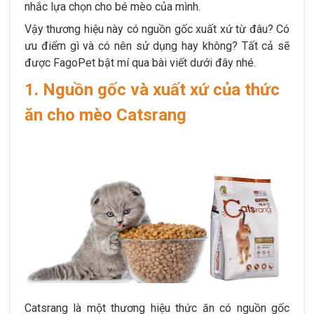
nhắc lựa chọn cho bé mèo của mình.
Vậy thương hiệu này có nguồn gốc xuất xứ từ đâu? Có
ưu điểm gì và có nên sử dụng hay không? Tất cả sẽ
được FagoPet bật mí qua bài viết dưới đây nhé.
1. Nguồn gốc và xuất xứ của thức
ăn cho mèo Catsrang
Catsrang là một thương hiệu thức ăn có nguồn gốc