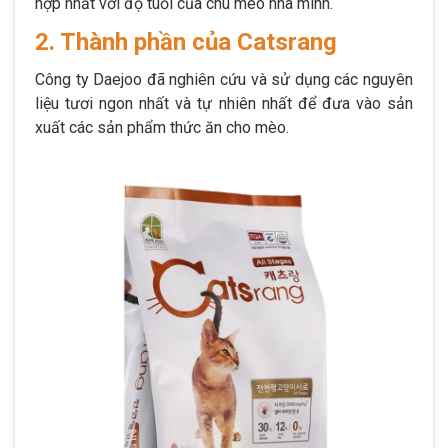
hợp nhất với độ tuổi của chú mèo nhà mình.
2. Thành phần của Catsrang
Công ty Daejoo đã nghiên cứu và sử dụng các nguyên
liệu tươi ngon nhất và tự nhiên nhất để đưa vào sản
xuất các sản phẩm thức ăn cho mèo.