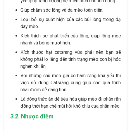
yếu giúp tăng cường hệ miễn dịch cho thú cưng.
Giúp chăm sóc lông và da mèo toàn diện.
Loại bỏ sự xuất hiện của các búi lông trong dạ
dày mèo.
Kích thích sự phát triển của lông, giúp lông mọc
nhanh và bóng mượt hơn.
Kích thước hạt catsrang vừa phải nên bạn sẽ
không phải lo lắng đến tình trạng mèo con bị hóc
nghẹn khi ăn.
Với những chú mèo già có hàm răng khá yếu thì
việc sử dụng Catsrang cũng giúp cho quá trình
nhai được dễ dàng hơn.
Là dòng thức ăn dễ tiêu hóa giúp mèo đi phân rắn
đồng thời hạn chế mùi hôi khó chịu của phân mèo.
3.2. Nhược điểm