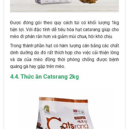
Được đóng gói theo quy cách túi có khối lượng 1kg
tiện lợi. Với đặc tính dễ tiêu hóa hạt catsrang giúp cho
mèo đi phân rắn hơn và giảm mùi chua, hôi khó chịu.
Trong thành phần hạt có hàm lượng cân bằng các chất
dinh dưỡng do đó rất thích hợp cho việc cải thiện lông
và da của mèo đồng thời phòng chống được bệnh
quáng gà hay gặp trên mèo.
4.4. Thức ăn Catsrang 2kg