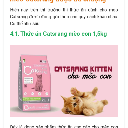
Hiện nay trên thị trường thì thức ăn dành cho mèo
Catsrang được đóng gói theo các quy cách khác nhau.
Cụ thể như sau:
4.1. Thức ăn Catsrang mèo con 1,5kg
Đây là dòng sản phẩm thức ăn cao cấp cho mèo con