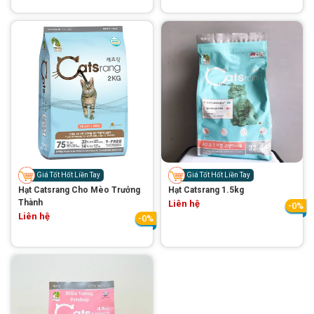
Giá Tốt Hốt Liền Tay
Giá Tốt Hốt Liền Tay
Hạt Catsrang Cho Mèo Trưởng
Hạt Catsrang 1.5kg
Thành
Liên hệ
-0%
Liên hệ
-0%