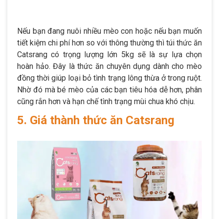
Nếu bạn đang nuôi nhiều mèo con hoặc nếu bạn muốn
tiết kiệm chi phí hơn so với thông thường thì túi thức ăn
Catsrang có trọng lượng lớn 5kg sẽ là sự lựa chọn
hoàn hảo. Đây là thức ăn chuyên dụng dành cho mèo
đồng thời giúp loại bỏ tình trạng lông thừa ở trong ruột.
Nhờ đó mà bé mèo của các bạn tiêu hóa dễ hơn, phân
cũng rắn hơn và hạn chế tình trạng mùi chua khó chịu.
5. Giá thành thức ăn Catsrang