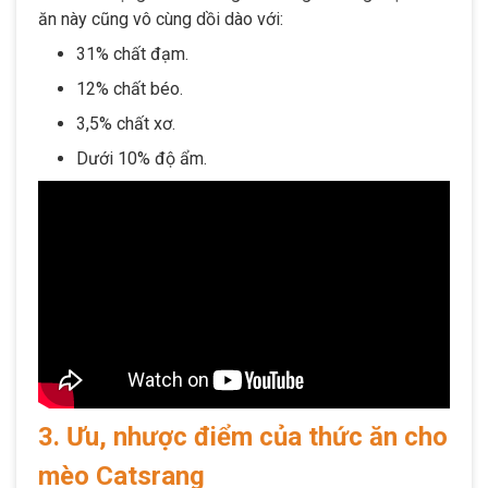
ăn này cũng vô cùng dồi dào với:
31% chất đạm.
12% chất béo.
3,5% chất xơ.
Dưới 10% độ ẩm.
3. Ưu, nhược điểm của thức ăn cho
mèo Catsrang