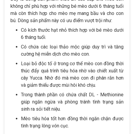
không chỉ phù hợp với những bé mèo dưới 6 tháng tuổi
mà còn thích hợp cho mèo mẹ mang bầu và cho con
bú. Dòng sản phẩm này có ưu điểm vượt trội như:
Có kích thước hạt nhỏ thích hợp với bé mèo dưới
6 tháng tuổi.
Có chứa các loại thảo mộc giúp duy trì và tăng
cường hệ miễn dịch cho mèo con.
Loại bỏ độc tố ở trong cơ thể mèo con đồng thời
thúc đẩy quá trình tiêu hóa nhờ vào chiết xuất từ
cây Yucca. Nhờ đó mà mèo con đi phân rắn hơn
và giảm thiểu được mùi hôi khó chịu.
Trong thành phần có chứa chất DL - Methionine
giúp ngăn ngừa và phòng tránh tình trạng sản
sinh ra sỏi tiết niệu.
Mèo tiêu hóa tốt hơn đồng thời ngăn chặn được
tình trạng lông vón cục.