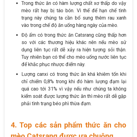
Trong thức ăn có hàm lượng chất xơ thấp do vậy
mèo rất hay bị táo bón. Vì thế để hạn chế tình
trạng này chúng ta cần bổ sung thêm rau xanh
vào trong chế độ ăn uống hàng ngày của mèo.
Độ ẩm có trong thức ăn Catsrang cũng thấp hơn
so với các thương hiệu khác nên nếu mèo sử
dụng liên tục rất dễ xảy ra hiện tượng sỏi thận.
Tuy nhiên bạn có thể cho mèo uống nước liên tục
để khắc phục nhược điểm này.
Lượng canxi có trong thức ăn khá khiêm tốn khi
chỉ chiếm 0,8% trong khi đó hàm lượng đạm lại
quá cao tới 31% vì vậy nếu như chúng ta không
kiểm soát được lượng thức ăn thì mèo rất dễ gặp
phải tình trạng béo phì thừa đạm.
4. Top các sản phẩm thức ăn cho
mèo Catsrang được ưa chuộng