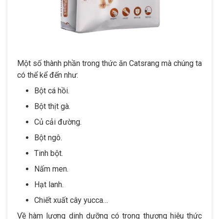
Một số thành phần trong thức ăn Catsrang mà chúng ta
có thể kể đến như:
Bột cá hồi.
Bột thịt gà.
Củ cải đường.
Bột ngô.
Tinh bột.
Nấm men.
Hạt lanh.
Chiết xuất cây yucca…
Về hàm lượng dinh dưỡng có trong thương hiệu thức