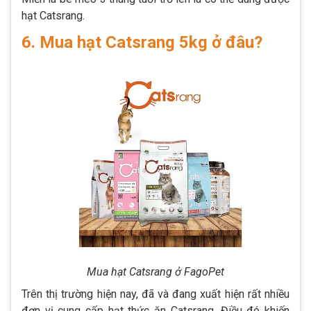
hạt Catsrang.
6. Mua hạt Catsrang 5kg ở đâu?
Mua hạt Catsrang ở FagoPet
Trên thị trường hiện nay, đã và đang xuất hiện rất nhiều
đơn vị cung cấp hạt thức ăn Catsrang. Điều đó khiến