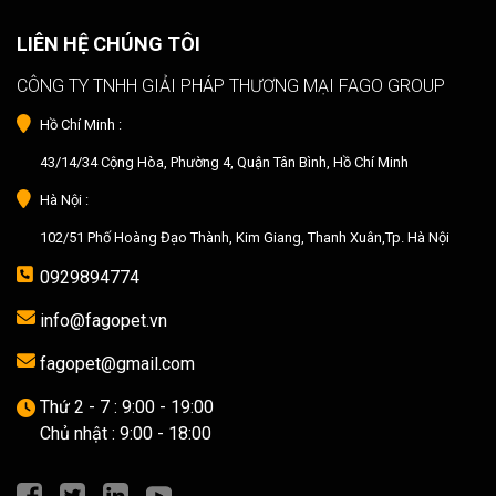
LIÊN HỆ CHÚNG TÔI
CÔNG TY TNHH GIẢI PHÁP THƯƠNG MẠI FAGO GROUP
Hồ Chí Minh :
43/14/34 Cộng Hòa, Phường 4, Quận Tân Bình, Hồ Chí Minh
Hà Nội :
102/51 Phố Hoàng Đạo Thành, Kim Giang, Thanh Xuân,Tp. Hà Nội
0929894774
info@fagopet.vn
fagopet@gmail.com
Thứ 2 - 7 : 9:00 - 19:00
Chủ nhật : 9:00 - 18:00