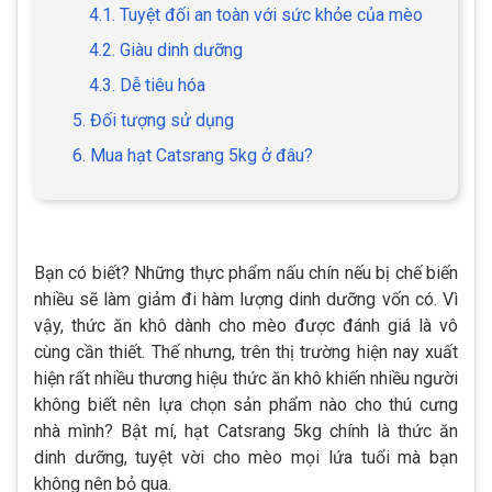
4.1. Tuyệt đối an toàn với sức khỏe của mèo
4.2. Giàu dinh dưỡng
4.3. Dễ tiêu hóa
5. Đối tượng sử dụng
6. Mua hạt Catsrang 5kg ở đâu?
Bạn có biết? Những thực phẩm nấu chín nếu bị chế biến
nhiều sẽ làm giảm đi hàm lượng dinh dưỡng vốn có. Vì
vậy, thức ăn khô dành cho mèo được đánh giá là vô
cùng cần thiết. Thế nhưng, trên thị trường hiện nay xuất
hiện rất nhiều thương hiệu thức ăn khô khiến nhiều người
không biết nên lựa chọn sản phẩm nào cho thú cưng
nhà mình? Bật mí, hạt Catsrang 5kg chính là thức ăn
dinh dưỡng, tuyệt vời cho mèo mọi lứa tuổi mà bạn
không nên bỏ qua.