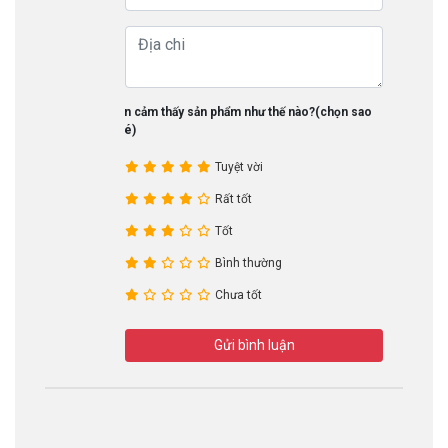
Bạn cảm thấy sản phẩm như thế nào?(chọn sao
nhé)
Tuyệt vời
Rất tốt
Tốt
Bình thường
Chưa tốt
Gửi bình luận