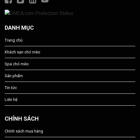
DANH MỤC
Trang chủ
Khách sạn chó mèo
Spa chó mèo
Sản phẩm
Tin tức
Liên hệ
CHÍNH SÁCH
Chính sách mua hàng