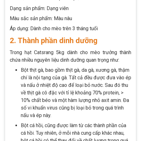
Dạng sản phẩm: Dạng viên
Màu sắc sản phẩm: Màu nâu
Áp dụng: Dành cho mèo trên 3 tháng tuổi
2. Thành phần dinh dưỡng
Trong hạt Catsrang 5kg dành cho mèo trưởng thành
chứa nhiều nguyên liệu dinh dưỡng quan trọng như:
Bột thịt gà, bao gồm thịt gà, da gà, xương gà, thậm
chí là nội tạng của gà. Tất cả đều được đưa vào ép
và nấu ở nhiệt độ cao để loại bỏ nước. Sau đó thu
về thịt gà cô đặc với tỉ lệ khoảng 70% protein, >
10% chất béo và một hàm lượng nhỏ axit amin. Đa
số vi khuẩn virus cũng bị loại bỏ trong quá trình
nấu và ép này.
Bột cá hồi, cũng được làm từ các thành phần của
cá hồi. Tuy nhiên, ở mỗi nhà cung cấp khác nhau,
bột cá hồi có thể thay đổi về chất lượng trong quá