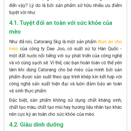
đến vậy? Lý do là bởi sản phẩm sở hữu nhiều ưu điểm
tuyệt vời như:
4.1. Tuyệt đối an toàn với sức khỏe của
mèo
Như đã nói, Catsrang 5kg là một sản phẩm
thức ăn cho
mèo
của công ty Dae Joo, có xuất xứ từ Hàn Quốc -
một đất nước nổi tiếng với sự phát triển của công nghệ
và vô cùng sạch sẽ. Vì thế, các bạn hoàn toàn có thể yên
tâm khi dùng Catsrang cho bé mèo của mình bởi sản
phẩm được sản xuất theo quy trình khép kín kết hợp với
công nghệ sản xuất hiện đại và luôn đảm bảo an toàn
vệ sinh thực phẩm.
Đặc biệt, sản phẩm không sử dụng chất kháng sinh,
chất tạo màu, chất tạo mùi hay hương liệu nhân tạo khác
nên cực kỳ an toàn cho sức khỏe của mèo.
4.2. Giàu dinh dưỡng