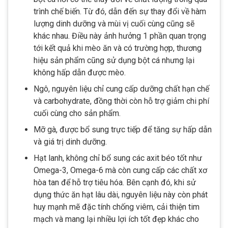
trình chế biến. Từ đó, dẫn đến sự thay đổi về hàm
lượng dinh dưỡng và mùi vị cuối cùng cũng sẽ
khác nhau. Điều này ảnh hưởng 1 phần quan trọng
tới kết quả khi mèo ăn và có trường hợp, thương
hiệu sản phẩm cũng sử dụng bột cá nhưng lại
không hấp dẫn được mèo.
Ngô, nguyên liệu chỉ cung cấp dưỡng chất hạn chế
và carbohydrate, đồng thời còn hỗ trợ giảm chi phí
cuối cùng cho sản phẩm.
Mỡ gà, được bổ sung trực tiếp để tăng sự hấp dẫn
và giá trị dinh dưỡng.
Hạt lanh, không chỉ bổ sung các axit béo tốt như
Omega-3, Omega-6 mà còn cung cấp các chất xơ
hòa tan để hỗ trợ tiêu hóa. Bên cạnh đó, khi sử
dụng thức ăn hạt lâu dài, nguyên liệu này còn phát
huy mạnh mẽ đặc tính chống viêm, cải thiện tim
mạch và mang lại nhiều lợi ích tốt đẹp khác cho