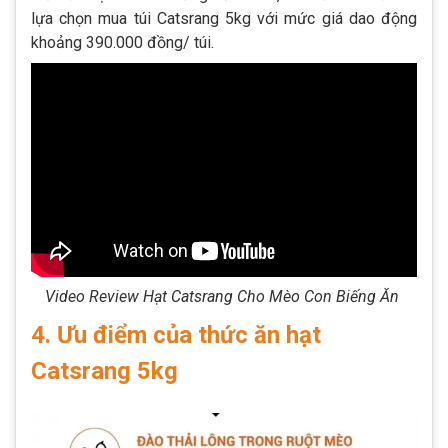
lựa chọn mua túi Catsrang 5kg với mức giá dao động
khoảng 390.000 đồng/ túi.
Video Review Hạt Catsrang Cho Mèo Con Biếng Ăn
4. Ưu điểm của thức ăn hạt
Catsrang 5kg