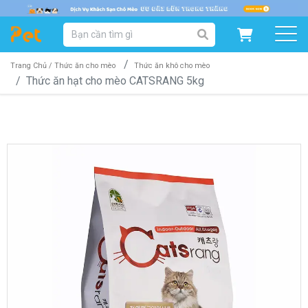
DANH MỤC SẢN PHẨM
SẢN PHẨM DÀNH CHO MÈO
SẢN PHẨM DÀNH CHO CHÓ
Trang Chủ /
Thức ăn cho mèo
Thức ăn khô cho mèo
Thức ăn hạt cho mèo CATSRANG 5kg
SẨN PHẨM THEO THƯƠNG HIỆU