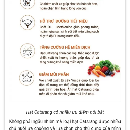
Hạt Catsrang có nhiều ưu điểm nổi bật
Không phải ngẫu nhiên mà loại hạt Catsrang được nhiều
chủ nuôi ưa chuộng và lựa chọn cho thú cưng của mình