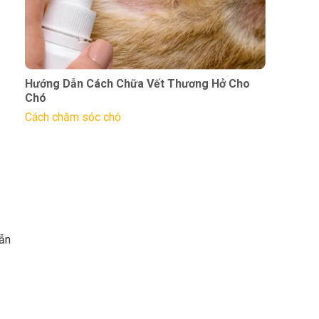
Hướng Dẫn Cách Chữa Vết Thương Hở Cho
Chó
Cách chăm sóc chó
vẫn