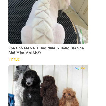
Spa Chó Mèo Giá Bao Nhiêu? Bảng Giá Spa
Chó Mèo Mới Nhất
Tin tức