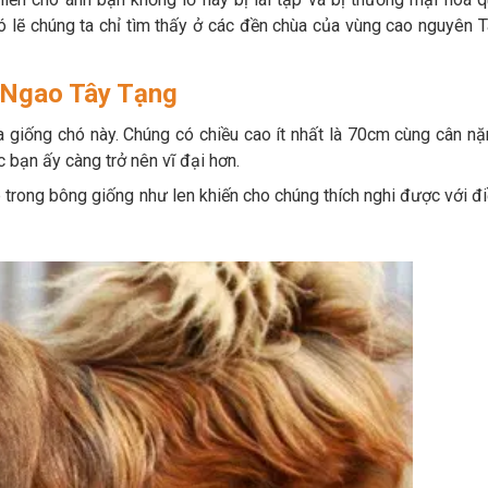
ó lẽ chúng ta chỉ tìm thấy ở các đền chùa của vùng cao nguyên 
ó Ngao Tây Tạng
a giống chó này. Chúng có chiều cao ít nhất là 70cm cùng cân n
 bạn ấy càng trở nên vĩ đại hơn.
 trong bông giống như len khiến cho chúng thích nghi được với đ