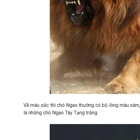
Về màu sắc thì chó Ngao thường có bộ lông màu xám, 
là những chó Ngao Tây Tạng trắng.