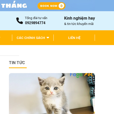
Kinh nghiệm hay
Tổng đài tư vấn
0929894774
& tin tức khuyến mãi
CÁC CHÍNH SÁCH
LIÊN HỆ
TIN TỨC