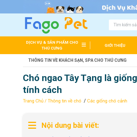
DỊCH VỤ & SẢN PHẨM CHO
GIỚI THIỆU
THÚ CƯNG
THÔNG TIN VỀ KHÁCH SẠN, SPA CHO THÚ CƯNG
Chó ngao Tây Tạng là giống
tính cách
/
Trang Chủ /
Thông tin về chó
Các giống chó cảnh
Nội dung bài viết: