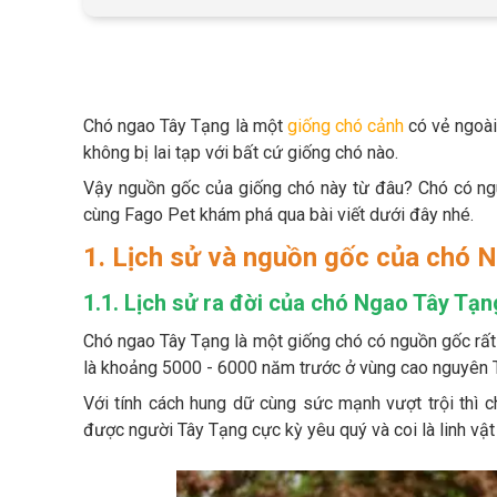
Chó ngao Tây Tạng là một
giống chó cảnh
có vẻ ngoài
không bị lai tạp với bất cứ giống chó nào.
Vậy nguồn gốc của giống chó này từ đâu? Chó có ng
cùng Fago Pet khám phá qua bài viết dưới đây nhé.
1. Lịch sử và nguồn gốc của chó 
1.1. Lịch sử ra đời của chó Ngao Tây Tạn
Chó ngao Tây Tạng là một giống chó có nguồn gốc rất l
là khoảng 5000 - 6000 năm trước ở vùng cao nguyên 
Với tính cách hung dữ cùng sức mạnh vượt trội thì 
được người Tây Tạng cực kỳ yêu quý và coi là linh vậ