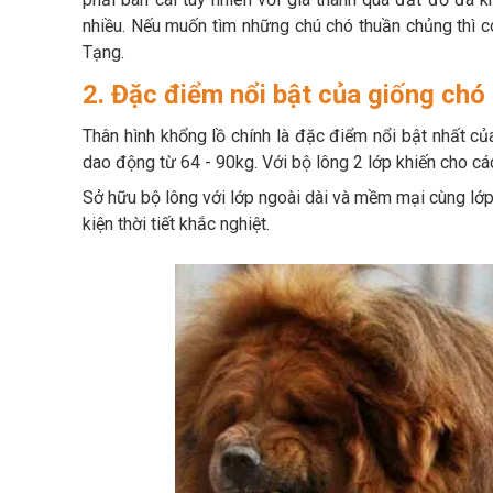
nhiều. Nếu muốn tìm những chú chó thuần chủng thì c
Tạng.
2. Đặc điểm nổi bật của giống ch
Thân hình khổng lồ chính là đặc điểm nổi bật nhất củ
dao động từ 64 - 90kg. Với bộ lông 2 lớp khiến cho các
Sở hữu bộ lông với lớp ngoài dài và mềm mại cùng lớp
kiện thời tiết khắc nghiệt.