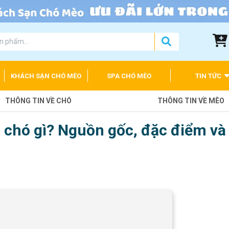
KHÁCH SẠN CHÓ MÈO
SPA CHÓ MÈO
TIN TỨC
THÔNG TIN VỀ CHÓ
THÔNG TIN VỀ MÈO
 chó gì? Nguồn gốc, đặc điểm và