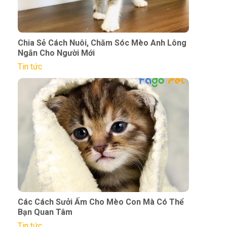
Chia Sẻ Cách Nuôi, Chăm Sóc Mèo Anh Lông
Ngắn Cho Người Mới
Tin tức
Các Cách Sưởi Ấm Cho Mèo Con Mà Có Thể
Bạn Quan Tâm
Tin tức