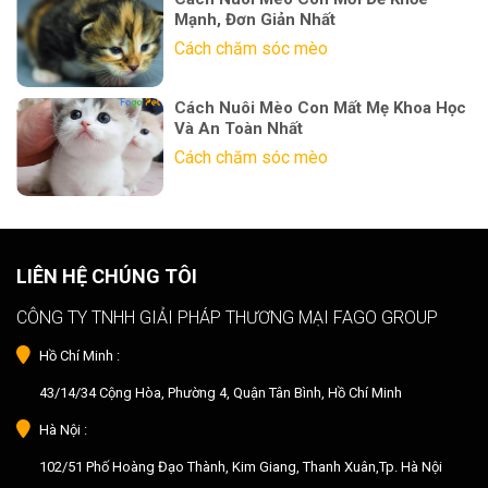
Mạnh, Đơn Giản Nhất
Cách chăm sóc mèo
Cách Nuôi Mèo Con Mất Mẹ Khoa Học
Và An Toàn Nhất
Cách chăm sóc mèo
LIÊN HỆ CHÚNG TÔI
CÔNG TY TNHH GIẢI PHÁP THƯƠNG MẠI FAGO GROUP
Hồ Chí Minh :
43/14/34 Cộng Hòa, Phường 4, Quận Tân Bình, Hồ Chí Minh
Hà Nội :
102/51 Phố Hoàng Đạo Thành, Kim Giang, Thanh Xuân,Tp. Hà Nội