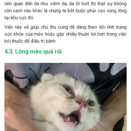
liên quan đến da như viêm da, da lở loét thì thật sự không
còn cách nào khác là chúng ta bắt buộc phải cạo vùng lông
tại khu vực đó.
Việc này sẽ giúp chủ thú cưng dễ dàng theo dõi tình trạng
sức khỏe của mèo hoặc gặp nhiều thuận lợi hơn trong việc
bôi thuốc để điều trị bệnh.
4.3. Lông mèo quá rối