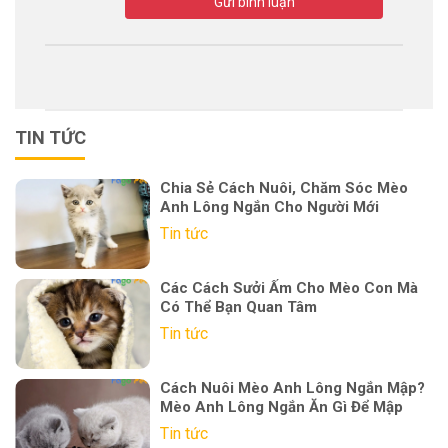
Gửi bình luận
TIN TỨC
Chia Sẻ Cách Nuôi, Chăm Sóc Mèo
Anh Lông Ngắn Cho Người Mới
Tin tức
Các Cách Sưởi Ấm Cho Mèo Con Mà
Có Thể Bạn Quan Tâm
Tin tức
Cách Nuôi Mèo Anh Lông Ngắn Mập?
Mèo Anh Lông Ngắn Ăn Gì Để Mập
Tin tức