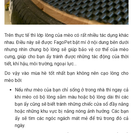
Trên thực tế thì lớp lông của mèo có rất nhiều tác dụng khác
nhau. Điều này sẽ được FagoPet bật mí ở nội dung bên dưới
nhưng nhìn chung bộ lông sẽ giúp bảo vệ cơ thể của mèo
cưng, giúp cho bạn ấy tránh được những tác động của thời
tiết, khí hậu, môi trường, ngoại lực…
Do vậy vào mùa hè tốt nhất bạn không nên cạo lông cho
mèo bởi:
Nếu như mèo của bạn chỉ sống ở trong nhà thì ngay cả
khi mèo có bộ lông sẫm màu hoặc bộ lông dài thì các
bạn ấy cũng sẽ biết tránh những chiếc cửa sổ đầy nắng
hoặc những khu vực bị nắng nóng ảnh hưởng. Các bạn
ấy sẽ tìm các ngóc ngách mát mẻ để trú trong đó cả
ngày.