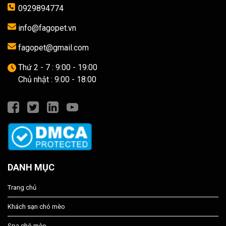
0929894774
info@fagopet.vn
fagopet@gmail.com
Thứ 2 - 7 : 9:00 - 19:00
Chủ nhật : 9:00 - 18:00
DANH MỤC
Trang chủ
Khách sạn chó mèo
Spa chó mèo