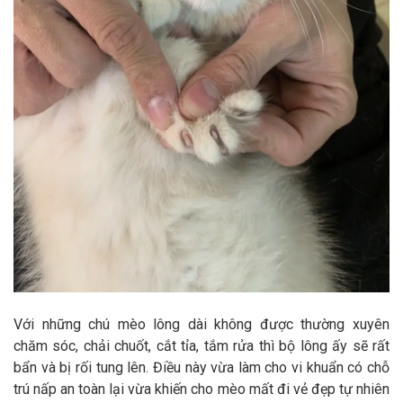
Với những chú mèo lông dài không được thường xuyên
chăm sóc, chải chuốt, cắt tỉa, tắm rửa thì bộ lông ấy sẽ rất
bẩn và bị rối tung lên. Điều này vừa làm cho vi khuẩn có chỗ
trú nấp an toàn lại vừa khiến cho mèo mất đi vẻ đẹp tự nhiên