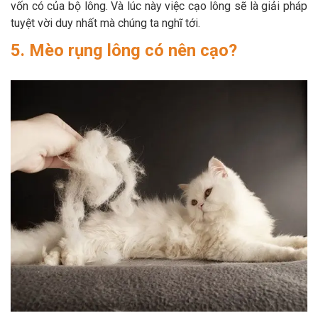
vốn có của bộ lông. Và lúc này việc cạo lông sẽ là giải pháp
tuyệt vời duy nhất mà chúng ta nghĩ tới.
5. Mèo rụng lông có nên cạo?