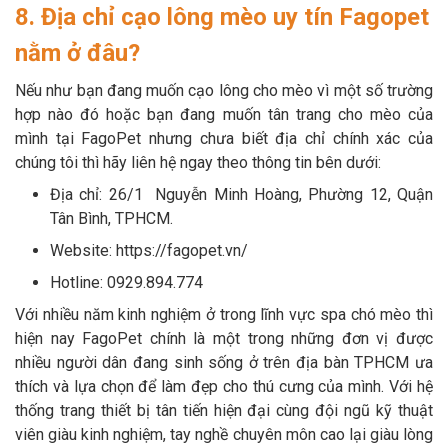
8. Địa chỉ cạo lông mèo uy tín Fagopet
nằm ở đâu?
Nếu như bạn đang muốn cạo lông cho mèo vì một số trường
hợp nào đó hoặc bạn đang muốn tân trang cho mèo của
mình tại FagoPet nhưng chưa biết địa chỉ chính xác của
chúng tôi thì hãy liên hệ ngay theo thông tin bên dưới:
Địa chỉ: 26/1 Nguyễn Minh Hoàng, Phường 12, Quận
Tân Bình, TPHCM.
Website: https://fagopet.vn/
Hotline: 0929.894.774
Với nhiều năm kinh nghiệm ở trong lĩnh vực spa chó mèo thì
hiện nay FagoPet chính là một trong những đơn vị được
nhiều người dân đang sinh sống ở trên địa bàn TPHCM ưa
thích và lựa chọn để làm đẹp cho thú cưng của mình. Với hệ
thống trang thiết bị tân tiến hiện đại cùng đội ngũ kỹ thuật
viên giàu kinh nghiệm, tay nghề chuyên môn cao lại giàu lòng