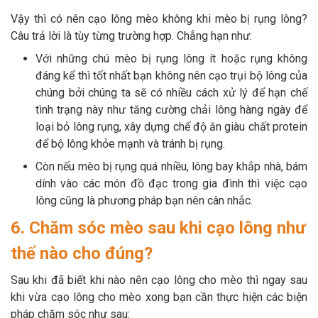
Vậy thì có nên cạo lông mèo không khi mèo bị rụng lông?
Câu trả lời là tùy từng trường hợp. Chẳng hạn như:
Với những chú mèo bị rụng lông ít hoặc rụng không
đáng kể thì tốt nhất bạn không nên cạo trụi bộ lông của
chúng bởi chúng ta sẽ có nhiều cách xử lý để hạn chế
tình trạng này như tăng cường chải lông hàng ngày để
loại bỏ lông rụng, xây dựng chế độ ăn giàu chất protein
để bộ lông khỏe mạnh và tránh bị rụng.
Còn nếu mèo bị rụng quá nhiều, lông bay khắp nhà, bám
dính vào các món đồ đạc trong gia đình thì việc cạo
lông cũng là phương pháp bạn nên cân nhắc.
6. Chăm sóc mèo sau khi cạo lông như
thế nào cho đúng?
Sau khi đã biết khi nào nên cạo lông cho mèo thì ngay sau
khi vừa cạo lông cho mèo xong bạn cần thực hiện các biện
pháp chăm sóc như sau: