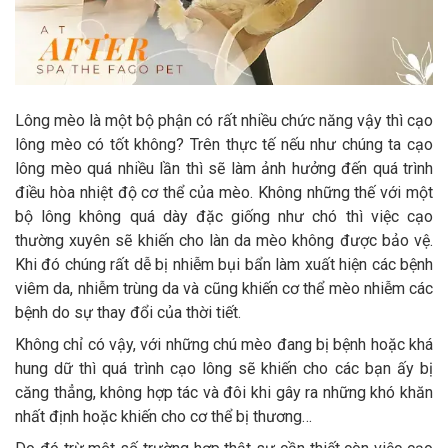
Lông mèo là một bộ phận có rất nhiều chức năng vậy thì cạo
lông mèo có tốt không? Trên thực tế nếu như chúng ta cạo
lông mèo quá nhiều lần thì sẽ làm ảnh hưởng đến quá trình
điều hòa nhiệt độ cơ thể của mèo. Không những thế với một
bộ lông không quá dày đặc giống như chó thì việc cạo
thường xuyên sẽ khiến cho làn da mèo không được bảo vệ.
Khi đó chúng rất dễ bị nhiễm bụi bẩn làm xuất hiện các bệnh
viêm da, nhiễm trùng da và cũng khiến cơ thể mèo nhiễm các
bệnh do sự thay đổi của thời tiết.
Không chỉ có vậy, với những chú mèo đang bị bệnh hoặc khá
hung dữ thì quá trình cạo lông sẽ khiến cho các bạn ấy bị
căng thẳng, không hợp tác và đôi khi gây ra những khó khăn
nhất định hoặc khiến cho cơ thể bị thương…