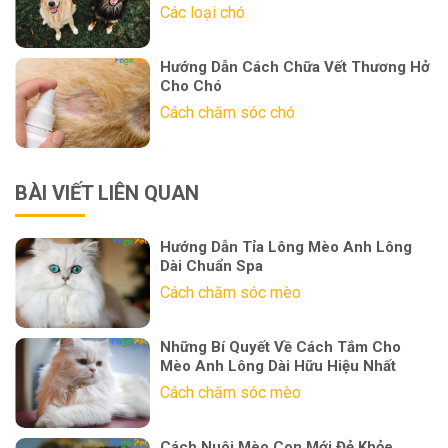
Các loại chó
Hướng Dẫn Cách Chữa Vết Thương Hở
Cho Chó
Cách chăm sóc chó
BÀI VIẾT LIÊN QUAN
Hướng Dẫn Tỉa Lông Mèo Anh Lông
Dài Chuẩn Spa
Cách chăm sóc mèo
Những Bí Quyết Về Cách Tắm Cho
Mèo Anh Lông Dài Hữu Hiệu Nhất
Cách chăm sóc mèo
Cách Nuôi Mèo Con Mới Đẻ Khỏe