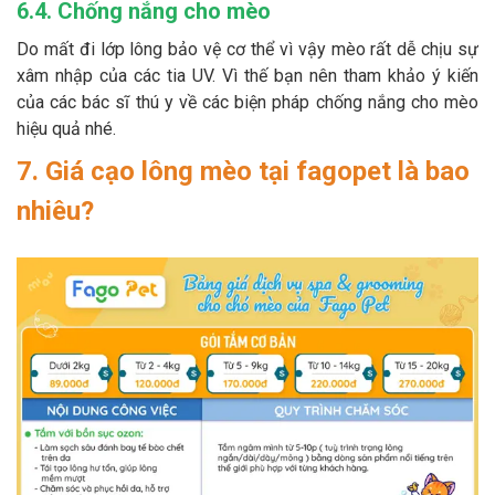
6.4. Chống nắng cho mèo
Do mất đi lớp lông bảo vệ cơ thể vì vậy mèo rất dễ chịu sự
xâm nhập của các tia UV. Vì thế bạn nên tham khảo ý kiến
của các bác sĩ thú y về các biện pháp chống nắng cho mèo
hiệu quả nhé.
7. Giá cạo lông mèo tại fagopet là bao
nhiêu?