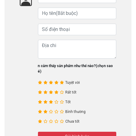
Bạn cảm thấy sản phẩm như thế nào?(chọn sao
nhé)
Tuyệt vời
Rất tốt
Tốt
Bình thường
Chưa tốt