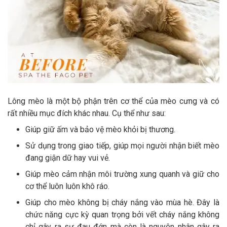
Lông mèo là một bộ phận trên cơ thể của mèo cưng và có
rất nhiều mục đích khác nhau. Cụ thể như sau:
Giúp giữ ấm và bảo vệ mèo khỏi bị thương.
Sử dụng trong giao tiếp, giúp mọi người nhận biết mèo
đang giận dữ hay vui vẻ.
Giúp mèo cảm nhận môi trường xung quanh và giữ cho
cơ thể luôn luôn khô ráo.
Giúp cho mèo không bị cháy nắng vào mùa hè. Đây là
chức năng cực kỳ quan trọng bởi vết cháy nắng không
chỉ gây ra sự đau đớn mà còn là nguyên nhân gây ra