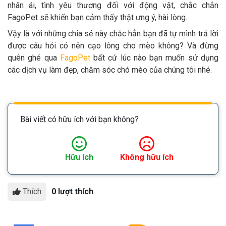
nhân ái, tình yêu thương đối với động vật, chắc chắn
FagoPet sẽ khiến bạn cảm thấy thật ưng ý, hài lòng.
Vậy là với những chia sẻ này chắc hẳn bạn đã tự mình trả lời
được câu hỏi có nên cạo lông cho mèo không? Và đừng
quên ghé qua
FagoPet
bất cứ lúc nào bạn muốn sử dụng
các dịch vụ làm đẹp, chăm sóc chó mèo của chúng tôi nhé.
Bài viết có hữu ích với bạn không?
Hữu ích
Không hữu ích
Thích
0 lượt thích