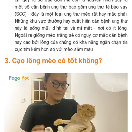
một số căn bệnh ung thư bao gồm ung thư tế bào vảy
(SCC) - đây là một loại ung thư mèo rất hay mắc phải.
Những khu vực thường hay xuất hiện căn bệnh ung thư
này là sống mũi, đỉnh tai và mí mắt - nơi có ít lông.
Ngoài ra giống mèo trắng sẽ có nguy cơ mắc căn bệnh
này cao bởi lông của chúng có khả năng ngăn chặn tia
cực tím kém hơn so với mèo sẫm màu.
3. Cạo lông mèo có tốt không?