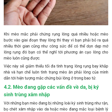
Khi mèo mắc phải chứng rụng lông quá nhiều hoặc mèo
bước vào giai đoạn thay lông thì thay vì bạn phải bỏ ra quá
nhiều thời gian cũng như công sức để có thể dọn dẹp mớ
lông rụng đó bạn có thể nghĩ tới phương án cạo lông cho
mèo luôn cũng được.
Việc này sẽ giảm thiểu tối đa tình trạng lông rụng bay khắp
nhà và hạn chế luôn tình trạng mèo ăn phải lông của mình
dẫn tới hiện tượng mắc chứng búi lông ở trong bao tử.
4.2. Mèo đang gặp các vấn đề về da, bị ký
sinh trùng xâm nhập
Với những bạn mèo đang bị những loài ký sinh trùng như rận,
bọ chét xâm nhập vào da hoặc mèo đang mắc loại bệnh lý