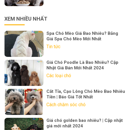
XEM NHIỀU NHẤT
Spa Chó Mèo Giá Bao Nhiêu? Bảng
Giá Spa Chó Mèo Mới Nhất
Tin tức
Giá Chó Poodle Là Bao Nhiêu? Cập
Nhật Giá Bán Mới Nhất 2024
Các loại chó
Cắt Tỉa, Cạo Lông Chó Mèo Bao Nhiêu
Tiền | Báo Giá Tốt Nhất
Cách chăm sóc chó
Giá chó golden bao nhiêu? | Cập nhật
giá mới nhất 2024