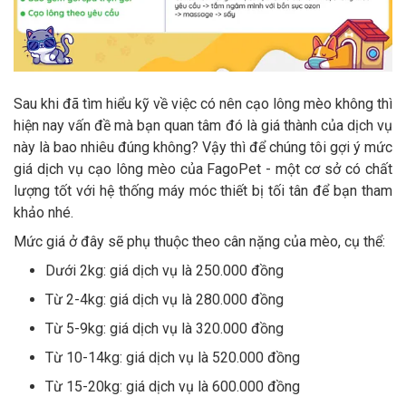
Sau khi đã tìm hiểu kỹ về việc có nên cạo lông mèo không thì
hiện nay vấn đề mà bạn quan tâm đó là giá thành của dịch vụ
này là bao nhiêu đúng không? Vậy thì để chúng tôi gợi ý mức
giá dịch vụ cạo lông mèo của FagoPet - một cơ sở có chất
lượng tốt với hệ thống máy móc thiết bị tối tân để bạn tham
khảo nhé.
Mức giá ở đây sẽ phụ thuộc theo cân nặng của mèo, cụ thể:
Dưới 2kg: giá dịch vụ là 250.000 đồng
Từ 2-4kg: giá dịch vụ là 280.000 đồng
Từ 5-9kg: giá dịch vụ là 320.000 đồng
Từ 10-14kg: giá dịch vụ là 520.000 đồng
Từ 15-20kg: giá dịch vụ là 600.000 đồng