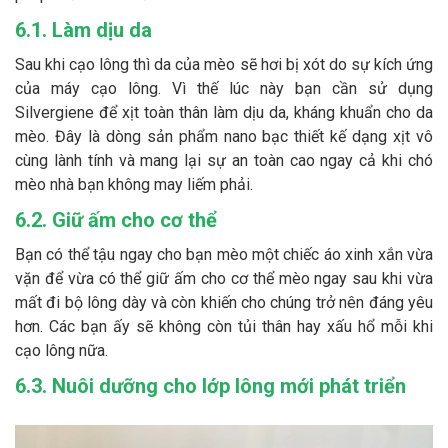
6.1. Làm dịu da
Sau khi cạo lông thì da của mèo sẽ hơi bị xót do sự kích ứng
của máy cạo lông. Vì thế lúc này bạn cần sử dụng
Silvergiene để xịt toàn thân làm dịu da, kháng khuẩn cho da
mèo. Đây là dòng sản phẩm nano bạc thiết kế dạng xịt vô
cùng lành tính và mang lại sự an toàn cao ngay cả khi chó
mèo nhà bạn không may liếm phải.
6.2. Giữ ấm cho cơ thể
Bạn có thể tậu ngay cho bạn mèo một chiếc áo xinh xắn vừa
vặn để vừa có thể giữ ấm cho cơ thể mèo ngay sau khi vừa
mất đi bộ lông dày và còn khiến cho chúng trở nên đáng yêu
hơn. Các bạn ấy sẽ không còn tủi thân hay xấu hổ mỗi khi
cạo lông nữa.
6.3. Nuôi dưỡng cho lớp lông mới phát triển