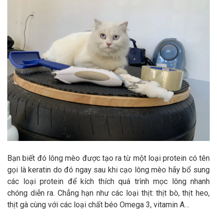
Bạn biết đó lông mèo được tạo ra từ một loại protein có tên
gọi là keratin do đó ngay sau khi cạo lông mèo hãy bổ sung
các loại protein để kích thích quá trình mọc lông nhanh
chóng diễn ra. Chẳng hạn như các loại thịt: thịt bò, thịt heo,
thịt gà cùng với các loại chất béo Omega 3, vitamin A…