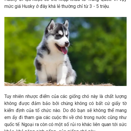
mức giá Husky ở đây khá lẻ thường chỉ từ 3 - 5 triệu.
Tuy nhiên nhược điểm của các giống chó này là chất lượng
không được đảm bảo bởi chúng không có bất cứ giấy tờ
kiểm định của tổ chức nào. Do đó bạn sẽ không thể mang
em ấy đi tham gia các cuộc thi về chó trong nước cũng như
quốc tế. Ngoại ra còn có một số rủi ro khác liên quan tới sức