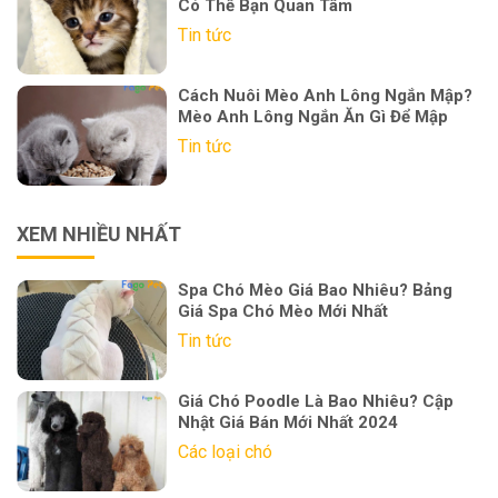
Có Thể Bạn Quan Tâm
Tin tức
Cách Nuôi Mèo Anh Lông Ngắn Mập?
Mèo Anh Lông Ngắn Ăn Gì Để Mập
Tin tức
XEM NHIỀU NHẤT
Spa Chó Mèo Giá Bao Nhiêu? Bảng
Giá Spa Chó Mèo Mới Nhất
Tin tức
Giá Chó Poodle Là Bao Nhiêu? Cập
Nhật Giá Bán Mới Nhất 2024
Các loại chó