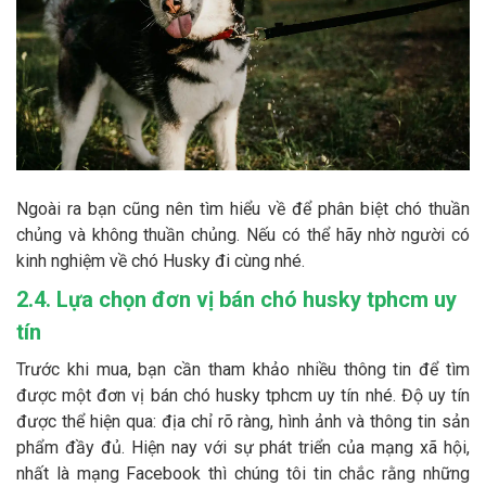
Ngoài ra bạn cũng nên tìm hiểu về để phân biệt chó thuần
chủng và không thuần chủng. Nếu có thể hãy nhờ người có
kinh nghiệm về chó Husky đi cùng nhé.
2.4. Lựa chọn đơn vị bán chó husky tphcm uy
tín
Trước khi mua, bạn cần tham khảo nhiều thông tin để tìm
được một đơn vị bán chó husky tphcm uy tín nhé. Độ uy tín
được thể hiện qua: địa chỉ rõ ràng, hình ảnh và thông tin sản
phẩm đầy đủ. Hiện nay với sự phát triển của mạng xã hội,
nhất là mạng Facebook thì chúng tôi tin chắc rằng những