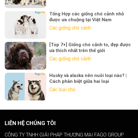
Tổng Hợp các giống chó cảnh nhỏ
được ưa chuộng tại Việt Nam
Các giống chó cảnh
[Top 7+] Giống chó cảnh to, đẹp được
ưa thích nhất trên thế giới
Các giống chó cảnh
Husky và alaska nên nuôi loại nào? |
Cách phân biệt giữa hai loại
Các loại chó
LIÊN HỆ CHÚNG TÔI
CÔNG TY TNHH GIẢI PHÁP THƯƠNG MẠI FAGO GROUP