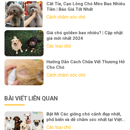
Cắt Tỉa, Cạo Lông Chó Mèo Bao Nhiêu
Tiền | Báo Giá Tốt Nhất
Cách chăm sóc chó
Giá chó golden bao nhiêu? | Cập nhật
giá mới nhất 2024
Các loại chó
Hướng Dẫn Cách Chữa Vết Thương Hở
Cho Chó
Cách chăm sóc chó
BÀI VIẾT LIÊN QUAN
Bật Mí Các giống chó cảnh đẹp nhất,
phổ biến và dễ chăm sóc nhất tại Việt
Nam
Các loại chó