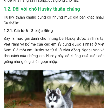
khỏe, khả năng sinh sống…của giống chó này.
1.2. Đối với chó Husky thuần chủng
Husky thuần chủng cũng có những mức giá bán khác nhau.
Cụ thể là:
1.2.1. Giá từ 6 - 8 triệu đồng
Đây là mức giá dành cho những bé Husky được sinh ra tại
Việt Nam và bố mẹ của các em ấy cũng được sinh ra ở Việt
Nam. Giá một em Husky sẽ từ 6–8 triệu đồng. Ngoại hình và
tính cách của những em Husky này sẽ không quá xuất sắc
giống như giống chó ngoại nhập.