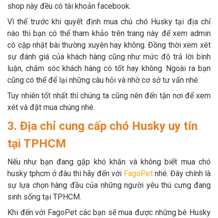
shop này đều có tài khoản facebook.
Vì thế trước khi quyết định mua chú chó Husky tại địa chỉ
nào thì bạn có thể tham khảo trên trang này để xem admin
có cập nhật bài thường xuyên hay không. Đồng thời xem xét
sự đánh giá của khách hàng cũng như mức độ trả lời bình
luận, chăm sóc khách hàng có tốt hay không. Ngoài ra bạn
cũng có thể để lại những câu hỏi và nhờ cơ sở tư vấn nhé.
Tuy nhiên tốt nhất thì chúng ta cũng nên đến tận nơi để xem
xét và đặt mua chúng nhé.
3. Địa chỉ cung cấp chó Husky uy tín
tại TPHCM
Nếu như bạn đang gặp khó khăn và không biết mua chó
husky tphcm ở đâu thì hãy đến với
FagoPet
nhé. Đây chính là
sự lựa chọn hàng đầu của những người yêu thú cưng đang
sinh sống tại TPHCM.
Khi đến với FagoPet các bạn sẽ mua được những bé Husky