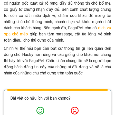
có nguồn gốc xuất xứ rõ ràng, đầy đủ thông tin chó bố mẹ,
có giấy tờ chứng nhận đầy đủ. Bên cạnh chất lượng chúng
tôi còn có rất nhiều dịch vụ chăm sóc khác để mang tới
những chú chó thông minh, nhanh nhẹn và khỏe mạnh nhất
dành cho khách hàng. Bên cạnh đó, FagoPet còn có
dịch vụ
spa chó mèo
giúp bạn tắm massage, cắt tỉa lông, vệ sinh
toàn diện... cho thú cưng của mình.
Chính vì thế nếu bạn cần bất cứ thông tin gì liên quan đến
dòng chó Husky nói riêng và các giống chó khác nói chung
thì hãy tới với FagoPet. Chắc chắn chúng tôi sẽ là người bạn
đồng hành đáng tin cậy của những ai đã, đang và sẽ là chủ
nhân của những chú chó cưng trên toàn quốc.
Bài viết có hữu ích với bạn không?