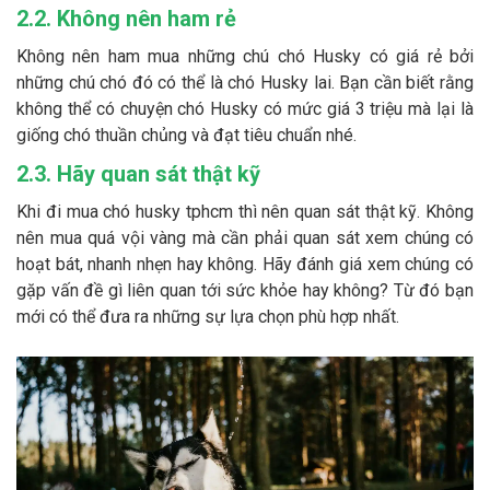
2.2. Không nên ham rẻ
Không nên ham mua những chú chó Husky có giá rẻ bởi
những chú chó đó có thể là chó Husky lai. Bạn cần biết rằng
không thể có chuyện chó Husky có mức giá 3 triệu mà lại là
giống chó thuần chủng và đạt tiêu chuẩn nhé.
2.3. Hãy quan sát thật kỹ
Khi đi mua chó husky tphcm thì nên quan sát thật kỹ. Không
nên mua quá vội vàng mà cần phải quan sát xem chúng có
hoạt bát, nhanh nhẹn hay không. Hãy đánh giá xem chúng có
gặp vấn đề gì liên quan tới sức khỏe hay không? Từ đó bạn
mới có thể đưa ra những sự lựa chọn phù hợp nhất.