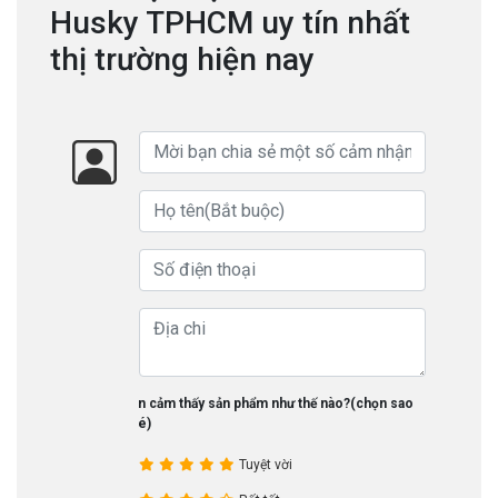
Husky TPHCM uy tín nhất
thị trường hiện nay
Bạn cảm thấy sản phẩm như thế nào?(chọn sao
nhé)
Tuyệt vời