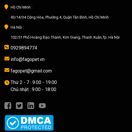
Hồ Chí Minh :
43/14/34 Cộng Hòa, Phường 4, Quận Tân Bình, Hồ Chí Minh
Hà Nội :
102/51 Phố Hoàng Đạo Thành, Kim Giang, Thanh Xuân,Tp. Hà Nội
0929894774
info@fagopet.vn
fagopet@gmail.com
Thứ 2 - 7 : 9:00 - 19:00
Chủ nhật : 9:00 - 18:00