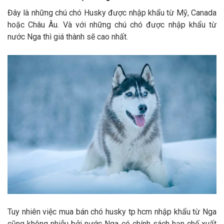
Đây là những chú chó Husky được nhập khẩu từ Mỹ, Canada
hoặc Châu Âu. Và với những chú chó được nhập khẩu từ
nước Nga thì giá thành sẽ cao nhất.
Tuy nhiên việc mua bán chó husky tp hcm nhập khẩu từ Nga
cũng không nhiễu bởi nước Nga có chính sách hạn chế xuất