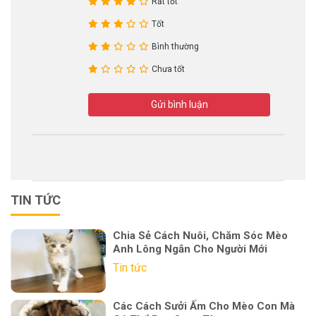
Rất tốt
Tốt
Bình thường
Chưa tốt
Gửi bình luận
TIN TỨC
Chia Sẻ Cách Nuôi, Chăm Sóc Mèo
Anh Lông Ngắn Cho Người Mới
Tin tức
Các Cách Sưởi Ấm Cho Mèo Con Mà