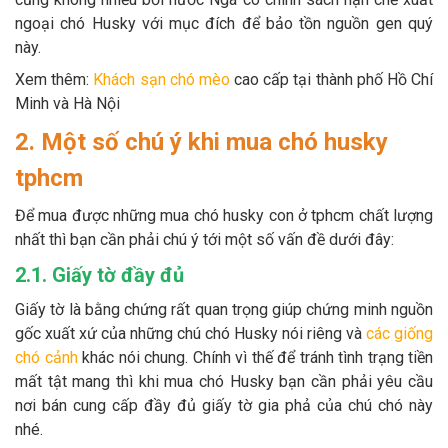
ngoại chó Husky với mục đích để bảo tồn nguồn gen quý
này.
Xem thêm:
Khách sạn chó mèo
cao cấp tại thành phố Hồ Chí
Minh và Hà Nội
2. Một số chú ý khi mua chó husky
tphcm
Để mua được những mua chó husky con ở tphcm chất lượng
nhất thì bạn cần phải chú ý tới một số vấn đề dưới đây:
2.1. Giấy tờ đầy đủ
Giấy tờ là bằng chứng rất quan trọng giúp chứng minh nguồn
gốc xuất xứ của những chú chó Husky nói riêng và
các giống
chó cảnh
khác nói chung. Chính vì thế để tránh tình trạng tiền
mất tật mang thì khi mua chó Husky bạn cần phải yêu cầu
nơi bán cung cấp đầy đủ giấy tờ gia phả của chú chó này
nhé.