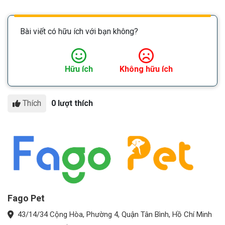
Bài viết có hữu ích với bạn không?
Hữu ích
Không hữu ích
Thích
0 lượt thích
Fago Pet
43/14/34 Cộng Hòa, Phường 4, Quận Tân Bình, Hồ Chí Minh