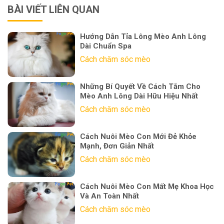
BÀI VIẾT LIÊN QUAN
Hướng Dẫn Tỉa Lông Mèo Anh Lông
Dài Chuẩn Spa
Cách chăm sóc mèo
Những Bí Quyết Về Cách Tắm Cho
Mèo Anh Lông Dài Hữu Hiệu Nhất
Cách chăm sóc mèo
Cách Nuôi Mèo Con Mới Đẻ Khỏe
Mạnh, Đơn Giản Nhất
Cách chăm sóc mèo
Cách Nuôi Mèo Con Mất Mẹ Khoa Học
Và An Toàn Nhất
Cách chăm sóc mèo