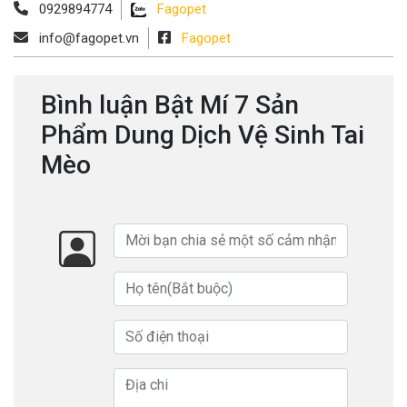
0929894774
Fagopet
info@fagopet.vn
Fagopet
Bình luận Bật Mí 7 Sản
Phẩm Dung Dịch Vệ Sinh Tai
Mèo