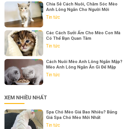
Chia Sẻ Cách Nuôi, Chăm Sóc Mèo
Anh Lông Ngắn Cho Người Mới
Tin tức
Các Cách Sưởi Ấm Cho Mèo Con Mà
Có Thể Bạn Quan Tâm
Tin tức
Cách Nuôi Mèo Anh Lông Ngắn Mập?
Mèo Anh Lông Ngắn Ăn Gì Để Mập
Tin tức
XEM NHIỀU NHẤT
Spa Chó Mèo Giá Bao Nhiêu? Bảng
Giá Spa Chó Mèo Mới Nhất
Tin tức