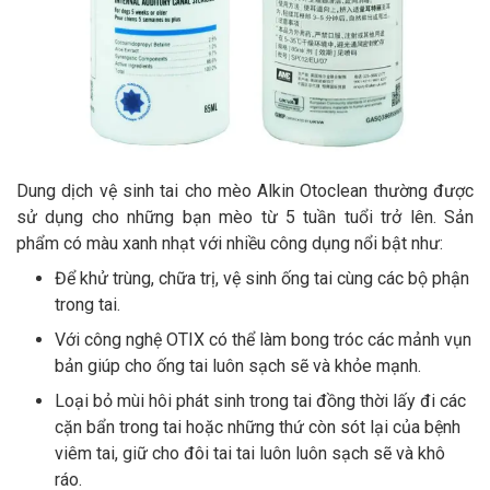
Dung dịch vệ sinh tai cho mèo Alkin Otoclean thường được
sử dụng cho những bạn mèo từ 5 tuần tuổi trở lên. Sản
phẩm có màu xanh nhạt với nhiều công dụng nổi bật như:
Để khử trùng, chữa trị, vệ sinh ống tai cùng các bộ phận
trong tai.
Với công nghệ OTIX có thể làm bong tróc các mảnh vụn
bản giúp cho ống tai luôn sạch sẽ và khỏe mạnh.
Loại bỏ mùi hôi phát sinh trong tai đồng thời lấy đi các
cặn bẩn trong tai hoặc những thứ còn sót lại của bệnh
viêm tai, giữ cho đôi tai tai luôn luôn sạch sẽ và khô
ráo.