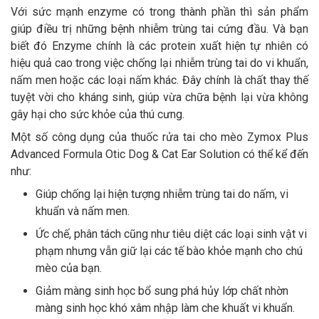
Với sức mạnh enzyme có trong thành phần thì sản phẩm
giúp điều trị những bệnh nhiễm trùng tai cứng đầu. Và bạn
biết đó Enzyme chính là các protein xuất hiện tự nhiên có
hiệu quả cao trong việc chống lại nhiễm trùng tai do vi khuẩn,
nấm men hoặc các loại nấm khác. Đây chính là chất thay thế
tuyệt vời cho kháng sinh, giúp vừa chữa bệnh lại vừa không
gây hại cho sức khỏe của thú cưng.
Một số công dụng của thuốc rửa tai cho mèo Zymox Plus
Advanced Formula Otic Dog & Cat Ear Solution có thể kể đến
như:
Giúp chống lại hiện tượng nhiễm trùng tai do nấm, vi
khuẩn và nấm men.
Ức chế, phân tách cũng như tiêu diệt các loại sinh vật vi
phạm nhưng vẫn giữ lại các tế bào khỏe mạnh cho chú
mèo của bạn.
Giảm màng sinh học bổ sung phá hủy lớp chất nhờn
màng sinh học khó xâm nhập làm che khuất vi khuẩn.