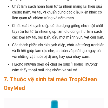
Chất làm sạch hoàn toàn từ tự nhiên mang lại hiệu quả
chống nấm, ve tai, vi khuẩn cùng các điều kiện khác có
liên quan tới nhiễm trùng và nấm men.
Chiết xuất khuynh diệp có tác dụng giống như một chất
tẩy rửa tới từ tự nhiên giúp làm dịu cũng như làm sạch
các loại ráy tai, bụi bẩn, dầu mỡ, mảnh vụn, vết cáu bẩn.
Các thành phần như khuynh diệp, chất sát trùng tự nhiên
và lô hội giúp làm dịu nhẹ, an toàn và phù hợp ngay cả
với những vật nuôi bị dị ứng hay quá nhạy cảm.
Hương khuynh diệp dễ chịu sẽ giúp “Hoàng Thượng”
cảm thấy thoải mái, nhẹ nhõm và vui vẻ.
7. Thuốc vệ sinh tai mèo TropiClean
OxyMed