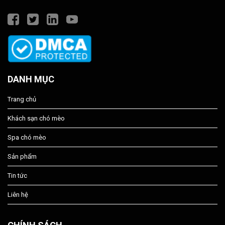
DANH MỤC
Trang chủ
Khách sạn chó mèo
Spa chó mèo
Sản phẩm
Tin tức
Liên hệ