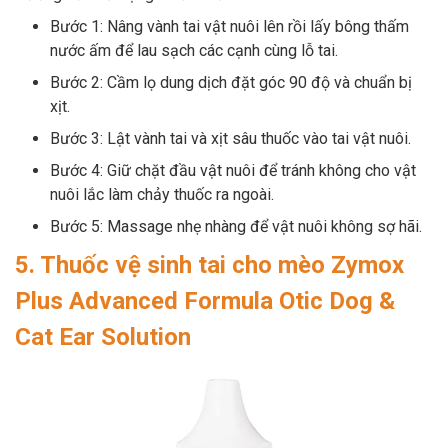
Bước 1: Nâng vành tai vật nuôi lên rồi lấy bông thấm
nước ấm để lau sạch các cạnh cùng lỗ tai.
Bước 2: Cầm lọ dung dịch đặt góc 90 độ và chuẩn bị
xịt.
Bước 3: Lật vành tai và xịt sâu thuốc vào tai vật nuôi.
Bước 4: Giữ chặt đầu vật nuôi để tránh không cho vật
nuôi lắc làm chảy thuốc ra ngoài.
Bước 5: Massage nhẹ nhàng để vật nuôi không sợ hãi.
5. Thuốc vệ sinh tai cho mèo Zymox
Plus Advanced Formula Otic Dog &
Cat Ear Solution