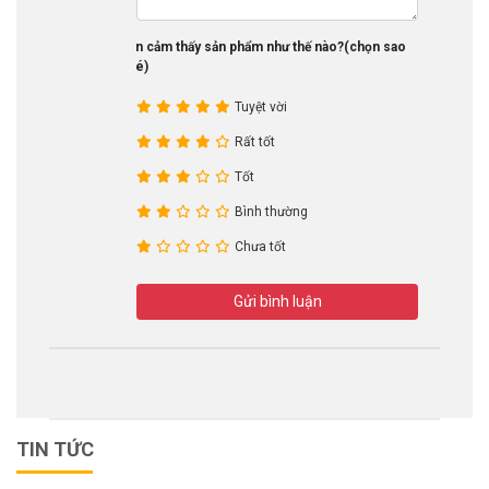
Bạn cảm thấy sản phẩm như thế nào?(chọn sao
nhé)
Tuyệt vời
Rất tốt
Tốt
Bình thường
Chưa tốt
Gửi bình luận
TIN TỨC