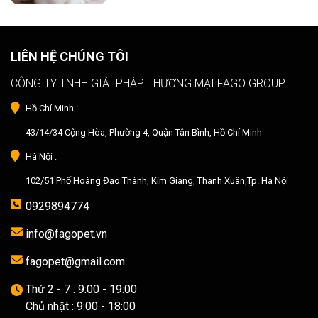
LIÊN HỆ CHÚNG TÔI
CÔNG TY TNHH GIẢI PHÁP THƯƠNG MẠI FAGO GROUP
Hồ Chí Minh :
43/14/34 Cộng Hòa, Phường 4, Quận Tân Bình, Hồ Chí Minh
Hà Nội :
102/51 Phố Hoàng Đạo Thành, Kim Giang, Thanh Xuân,Tp. Hà Nội
0929894774
info@fagopet.vn
fagopet@gmail.com
Thứ 2 - 7 : 9:00 - 19:00
Chủ nhật : 9:00 - 18:00