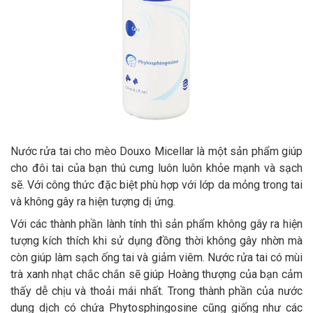
Nước rửa tai cho mèo Douxo Micellar là một sản phẩm giúp
cho đôi tai của bạn thú cưng luôn luôn khỏe mạnh và sạch
sẽ. Với công thức đặc biệt phù hợp với lớp da mỏng trong tai
và không gây ra hiện tượng dị ứng.
Với các thành phần lành tính thì sản phẩm không gây ra hiện
tượng kích thích khi sử dụng đồng thời không gây nhờn mà
còn giúp làm sạch ống tai và giảm viêm. Nước rửa tai có mùi
trà xanh nhạt chắc chắn sẽ giúp Hoàng thượng của bạn cảm
thấy dễ chịu và thoải mái nhất. Trong thành phần của nước
dung dịch có chứa Phytosphingosine cũng giống như các