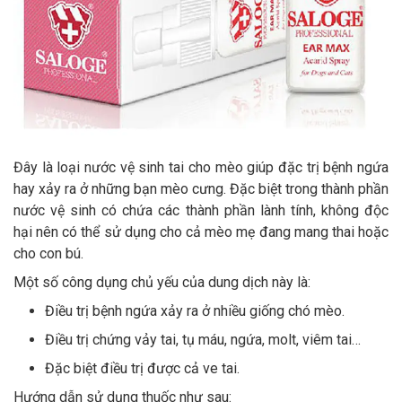
Đây là loại nước vệ sinh tai cho mèo giúp đặc trị bệnh ngứa
hay xảy ra ở những bạn mèo cưng. Đặc biệt trong thành phần
nước vệ sinh có chứa các thành phần lành tính, không độc
hại nên có thể sử dụng cho cả mèo mẹ đang mang thai hoặc
cho con bú.
Một số công dụng chủ yếu của dung dịch này là:
Điều trị bệnh ngứa xảy ra ở nhiều giống chó mèo.
Điều trị chứng vảy tai, tụ máu, ngứa, molt, viêm tai…
Đặc biệt điều trị được cả ve tai.
Hướng dẫn sử dụng thuốc như sau: