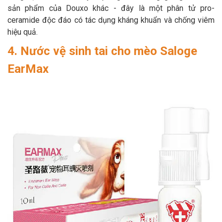
sản phẩm của Douxo khác - đây là một phân tử pro-
ceramide độc ​​đáo có tác dụng kháng khuẩn và chống viêm
hiệu quả.
4. Nước vệ sinh tai cho mèo Saloge
EarMax