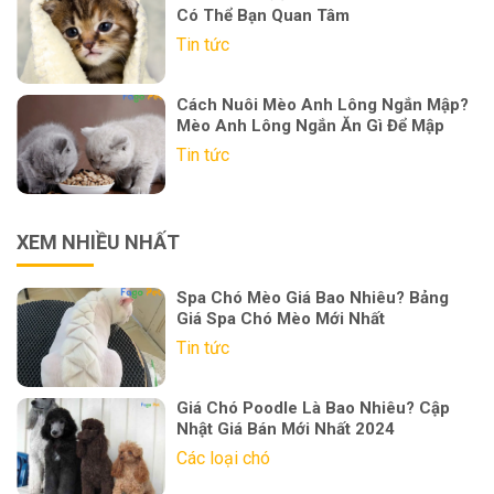
Có Thể Bạn Quan Tâm
Tin tức
Cách Nuôi Mèo Anh Lông Ngắn Mập?
Mèo Anh Lông Ngắn Ăn Gì Để Mập
Tin tức
XEM NHIỀU NHẤT
Spa Chó Mèo Giá Bao Nhiêu? Bảng
Giá Spa Chó Mèo Mới Nhất
Tin tức
Giá Chó Poodle Là Bao Nhiêu? Cập
Nhật Giá Bán Mới Nhất 2024
Các loại chó