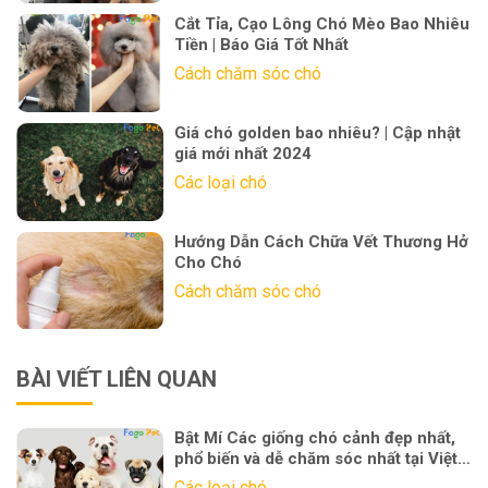
Cắt Tỉa, Cạo Lông Chó Mèo Bao Nhiêu
Tiền | Báo Giá Tốt Nhất
Cách chăm sóc chó
Giá chó golden bao nhiêu? | Cập nhật
giá mới nhất 2024
Các loại chó
Hướng Dẫn Cách Chữa Vết Thương Hở
Cho Chó
Cách chăm sóc chó
BÀI VIẾT LIÊN QUAN
Bật Mí Các giống chó cảnh đẹp nhất,
phổ biến và dễ chăm sóc nhất tại Việt
Nam
Các loại chó