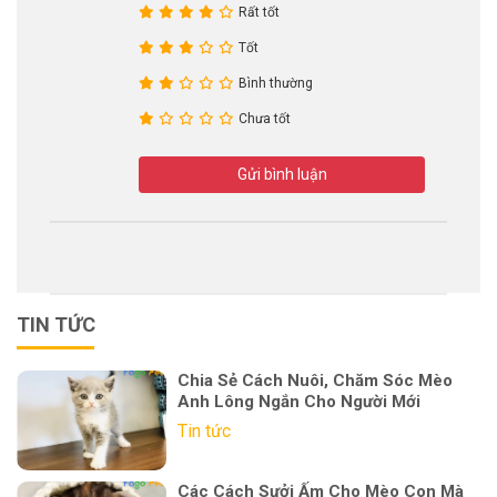
Rất tốt
Tốt
Bình thường
Chưa tốt
Gửi bình luận
TIN TỨC
Chia Sẻ Cách Nuôi, Chăm Sóc Mèo
Anh Lông Ngắn Cho Người Mới
Tin tức
Các Cách Sưởi Ấm Cho Mèo Con Mà