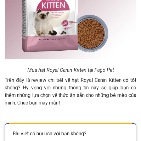
Mua hạt Royal Canin Kitten tại Fago Pet
Trên đây là review chi tiết về hạt Royal Canin Kitten có tốt
không? Hy vọng với những thông tin này sẽ giúp bạn có
thêm những lựa chọn về thức ăn sẵn cho những bé mèo của
mình. Chúc bạn may mắn!
Bài viết có hữu ích với bạn không?