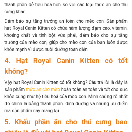
thành phần dễ tiêu hoá hơn so với các loại thức ăn cho thú
cưng khác.
Đảm bảo sự tăng trưởng an toàn cho mèo con: Sản phẩm
hạt Royal Canin Kitten có chứa hàm lượng đạm cao, vitamin,
khoáng chất và tinh bột vừa phải, đảm bảo cho sự tăng
trưởng của mèo con, giúp cho mèo con của bạn luôn được
khỏe mạnh vì được nuôi dưỡng toàn diện.
4. Hạt Royal Canin Kitten có tốt
không?
Vậy hạt Royal Canin Kitten có tốt không? Câu trả lời là đây là
sản phẩm
thức ăn cho mèo
hoàn toàn an toàn và tốt cho sức
khỏe cũng như hệ tiêu hoá của mèo con. Minh chứng rõ nhất
đó chính là bảng thành phần, dinh dưỡng và những ưu điểm
mà sản phẩm này mang lại.
5. Khẩu phần ăn cho thú cưng bao