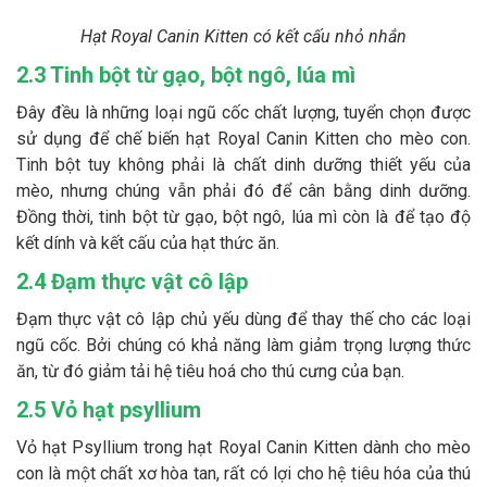
Hạt Royal Canin Kitten có kết cấu nhỏ nhắn
2.3 Tinh bột từ gạo, bột ngô, lúa mì
Đây đều là những loại ngũ cốc chất lượng, tuyển chọn được
sử dụng để chế biến hạt Royal Canin Kitten cho mèo con.
Tinh bột tuy không phải là chất dinh dưỡng thiết yếu của
mèo, nhưng chúng vẫn phải đó để cân bằng dinh dưỡng.
Đồng thời, tinh bột từ gạo, bột ngô, lúa mì còn là để tạo độ
kết dính và kết cấu của hạt thức ăn.
2.4 Đạm thực vật cô lập
Đạm thực vật cô lập chủ yếu dùng để thay thế cho các loại
ngũ cốc. Bởi chúng có khả năng làm giảm trọng lượng thức
ăn, từ đó giảm tải hệ tiêu hoá cho thú cưng của bạn.
2.5 Vỏ hạt psyllium
Vỏ hạt Psyllium trong hạt Royal Canin Kitten dành cho mèo
con là một chất xơ hòa tan, rất có lợi cho hệ tiêu hóa của thú