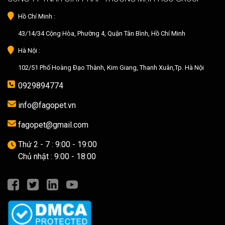
Hồ Chí Minh :
43/14/34 Cộng Hòa, Phường 4, Quận Tân Bình, Hồ Chí Minh
Hà Nội :
102/51 Phố Hoàng Đạo Thành, Kim Giang, Thanh Xuân,Tp. Hà Nội
0929894774
info@fagopet.vn
fagopet@gmail.com
Thứ 2 - 7 : 9:00 - 19:00
Chủ nhật : 9:00 - 18:00