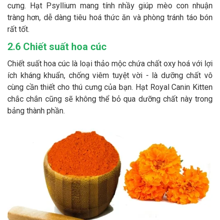
cưng. Hạt Psyllium mang tính nhầy giúp mèo con nhuận
tràng hơn, dễ dàng tiêu hoá thức ăn và phòng tránh táo bón
rất tốt.
2.6 Chiết suất hoa cúc
Chiết suất hoa cúc là loại thảo mộc chứa chất oxy hoá với lợi
ích kháng khuẩn, chống viêm tuyệt vời - là dưỡng chất vô
cùng cần thiết cho thú cưng của bạn. Hạt Royal Canin Kitten
chắc chắn cũng sẽ không thể bỏ qua dưỡng chất này trong
bảng thành phần.