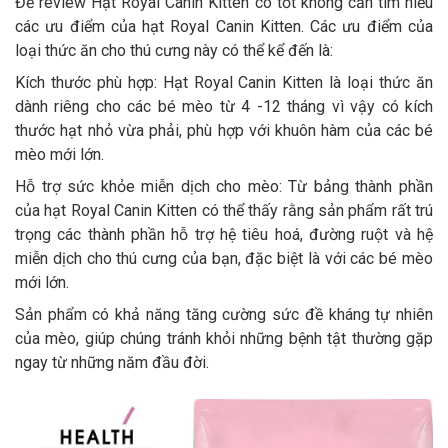
Để review Hạt Royal Canin Kitten có tốt không cần tìm hiểu
các ưu điểm của hạt Royal Canin Kitten. Các ưu điểm của
loại thức ăn cho thú cưng này có thể kể đến là:
Kích thước phù hợp: Hạt Royal Canin Kitten là loại thức ăn
dành riêng cho các bé mèo từ 4 -12 tháng vì vậy có kích
thước hạt nhỏ vừa phải, phù hợp với khuôn hàm của các bé
mèo mới lớn.
Hỗ trợ sức khỏe miễn dịch cho mèo: Từ bảng thành phần
của hạt Royal Canin Kitten có thể thấy rằng sản phẩm rất trú
trọng các thành phần hỗ trợ hệ tiêu hoá, đường ruột và hệ
miễn dịch cho thú cưng của bạn, đặc biệt là với các bé mèo
mới lớn.
Sản phẩm có khả năng tăng cường sức đề kháng tự nhiên
của mèo, giúp chúng tránh khỏi những bệnh tật thường gặp
ngay từ những năm đầu đời.