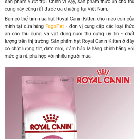
sản phẩm vượt trội. Chính vì vậy, sản phẩm thức ăn cho thú
cưng này cũng rất được ưa chuộng tại Việt Nam.
Bạn có thể tìm mua hạt Royal Canin Kitten cho mèo con của
mình tại cửa hàng
FagoPet
- đơn vị cung cấp các loại thức
ăn cho thú cưng và vật dụng nuôi thú cưng uy tín - chất
lượng trên thị trường. Sản phẩm hạt Royal Canin Kitten ở đây
có chất lượng tốt, date mới, đảm bảo là hàng chính hãng với
mức giá rẻ, phù hợp với nhiều người mua.