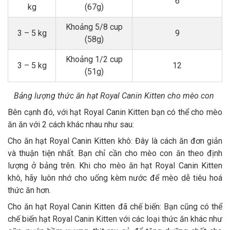
6
kg
(67g)
Khoảng 5/8 cup
3 – 5 kg
9
(58g)
Khoảng 1/2 cup
3 – 5 kg
12
(51g)
Bảng lượng thức ăn hạt Royal Canin Kitten cho mèo con
Bên cạnh đó, với hạt Royal Canin Kitten bạn có thể cho mèo
ăn ăn với 2 cách khác nhau như sau:
Cho ăn hạt Royal Canin Kitten khô: Đây là cách ăn đơn giản
và thuận tiện nhất. Bạn chỉ cần cho mèo con ăn theo định
lượng ở bảng trên. Khi cho mèo ăn hạt Royal Canin Kitten
khô, hãy luôn nhớ cho uống kèm nước để mèo dễ tiêu hoá
thức ăn hơn.
Cho ăn hạt Royal Canin Kitten đã chế biến: Bạn cũng có thể
chế biến hạt Royal Canin Kitten với các loại thức ăn khác như