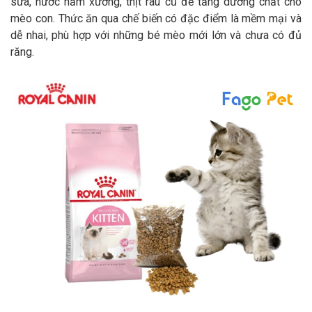
sữa, nước hầm xương, thịt rau củ để tăng dưỡng chất cho
mèo con. Thức ăn qua chế biến có đặc điểm là mềm mại và
dễ nhai, phù hợp với những bé mèo mới lớn và chưa có đủ
răng.