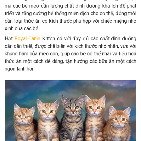
mà các bé mèo cần lượng chất dinh dưỡng khá lớn để phát
triển và tăng cường hệ thống miễn dịch cho cơ thể, đồng thời
cần loại thức ăn có kích thước phù hợp với chiếc miệng nhỏ
xinh của các bé.
Hạt
Royal Canin
Kitten có với đầy đủ các chất dinh dưỡng
cần cần thiết, được chế biến với kích thước nhỏ nhắn, vừa với
khung hàm của mèo con, giúp các bé có thể nhai và tiêu hoá
thức ăn một cách dễ dàng, tận hưởng các bữa ăn một cách
ngon lành hơn.