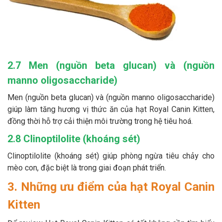
2.7 Men (nguồn beta glucan) và (nguồn
manno oligosaccharide)
Men (nguồn beta glucan) và (nguồn manno oligosaccharide)
giúp làm tăng hương vị thức ăn của hạt Royal Canin Kitten,
đồng thời hỗ trợ cải thiện môi trường trong hệ tiêu hoá.
2.8 Clinoptilolite (khoáng sét)
Clinoptilolite (khoáng sét) giúp phòng ngừa tiêu chảy cho
mèo con, đặc biệt là trong giai đoạn phát triển.
3. Những ưu điểm của hạt Royal Canin
Kitten