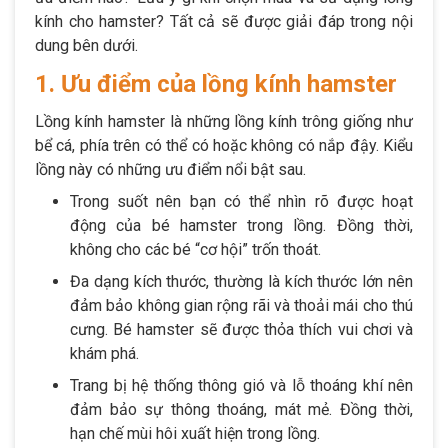
kính cho hamster? Tất cả sẽ được giải đáp trong nội
dung bên dưới.
1. Ưu điểm của lồng kính hamster
Lồng kính hamster là những lồng kính trông giống như
bể cá, phía trên có thể có hoặc không có nắp đậy. Kiểu
lồng này có những ưu điểm nổi bật sau.
Trong suốt nên bạn có thể nhìn rõ được hoạt
động của bé hamster trong lồng. Đồng thời,
không cho các bé “cơ hội” trốn thoát.
Đa dạng kích thước, thường là kích thước lớn nên
đảm bảo không gian rộng rãi và thoải mái cho thú
cưng. Bé hamster sẽ được thỏa thích vui chơi và
khám phá.
Trang bị hệ thống thông gió và lỗ thoáng khí nên
đảm bảo sự thông thoáng, mát mẻ. Đồng thời,
hạn chế mùi hôi xuất hiện trong lồng.