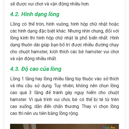
sẽ được vui chơi và vận động nhiều hơn.
4.2. Hình dạng lồng
Lồng có thể tròn, hình vuông, hình hộp chữ nhật hoặc
các hình dạng đặc biệt khác. Nhưng nhìn chung, đối với
lồng kính thì hình hộp chữ nhật là phổ biến nhất. Hình
dạng thuôn dài giúp bạn bố trí được nhiều đường chạy
cho chuột hamster, kích thích các bé hamster vui chơi
và vận động nhiều nhất.
4.3. Độ cao của lồng
Lồng 1 tầng hay lồng nhiều tầng tùy thuộc vào sở thích
và nhu cầu sử dụng. Tuy nhiên, không nên chọn lồng
cao quá 3 tầng để tránh gây nguy hiểm cho chuột
hamster. Vì quá trình vui chơi, bé có thể bị té từ trên
cao xuống, dẫn đến chấn thương. Thay vì chọn lồng
cao thì nên ưu tiên bằng lồng rộng.