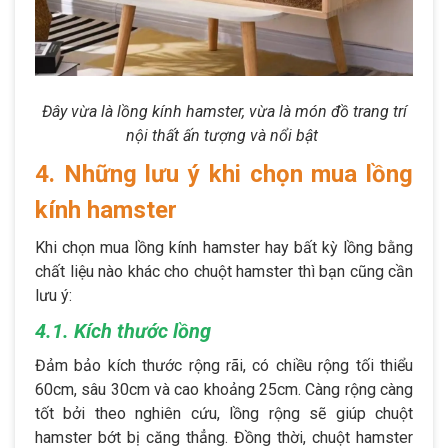
Đây vừa là lồng kính hamster, vừa là món đồ trang trí
nội thất ấn tượng và nổi bật
4. Những lưu ý khi chọn mua lồng
kính hamster
Khi chọn mua lồng kính hamster hay bất kỳ lồng bằng
chất liệu nào khác cho chuột hamster thì bạn cũng cần
lưu ý:
4.1. Kích thước lồng
Đảm bảo kích thước rộng rãi, có chiều rộng tối thiểu
60cm, sâu 30cm và cao khoảng 25cm. Càng rộng càng
tốt bởi theo nghiên cứu, lồng rộng sẽ giúp chuột
hamster bớt bị căng thẳng. Đồng thời, chuột hamster