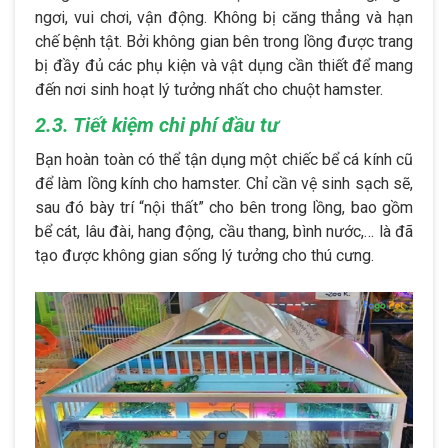
ngơi, vui chơi, vận động. Không bị căng thẳng và hạn
chế bệnh tật. Bởi không gian bên trong lồng được trang
bị đầy đủ các phụ kiện và vật dụng cần thiết để mang
đến nơi sinh hoạt lý tưởng nhất cho chuột hamster.
2.3. Tiết kiệm chi phí đầu tư
Bạn hoàn toàn có thể tận dụng một chiếc bể cá kính cũ
để làm lồng kính cho hamster. Chỉ cần vệ sinh sạch sẽ,
sau đó bày trí “nội thất” cho bên trong lồng, bao gồm
bể cát, lâu đài, hang động, cầu thang, bình nước,… là đã
tạo được không gian sống lý tưởng cho thú cưng.