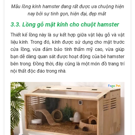
Mẫu lồng kính hamster đang rất được ưa chuộng hiện
nay bởi sự tinh gọn, hiện đại, đẹp mắt
3.3. Lồng gỗ mặt kính cho chuột hamster
Thiết kế lồng này là sự kết hợp giữa vật liệu gỗ và vật
liệu kính. Trong đó, kính được sử dụng cho mặt trước
cửa lồng, vừa đảm bảo tính thẩm mỹ cao, vừa giúp
bạn dễ dàng quan sát được hoạt động của bé hamster
bên trong. Đồng thời, đây cũng là một món đồ trang trí
nội thất độc đáo trong nhà.