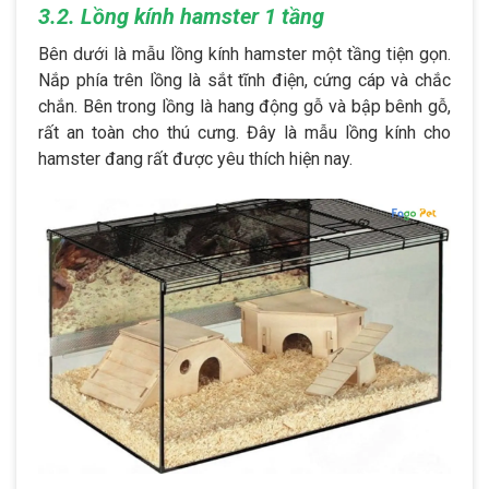
3.2. Lồng kính hamster 1 tầng
Bên dưới là mẫu lồng kính hamster một tầng tiện gọn.
Nắp phía trên lồng là sắt tĩnh điện, cứng cáp và chắc
chắn. Bên trong lồng là hang động gỗ và bập bênh gỗ,
rất an toàn cho thú cưng. Đây là mẫu lồng kính cho
hamster đang rất được yêu thích hiện nay.