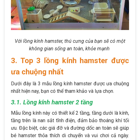
Với lồng kính hamster, thú cưng của bạn sẽ có một
không gian sống an toàn, khỏe mạnh
3. Top 3 lồng kính hamster được
ưa chuộng nhất
Dưới đây là 3 mẫu lồng kính hamster được ưa chuộng
nhất hiện nay, bạn có thể tham khảo và lựa chọn.
3.1. Lồng kính hamster 2 tầng
Mẫu lồng kính này có thiết kế 2 tầng, tầng dưới là kính,
tầng trên là nan sắt tĩnh điện, đảm bảo thoáng khí tối
ưu. Đặc biệt, các giá đỡ và đường dốc an toàn sẽ giúp
bé hamster thỏa thích di chuyển và vui chơi cả ngày.