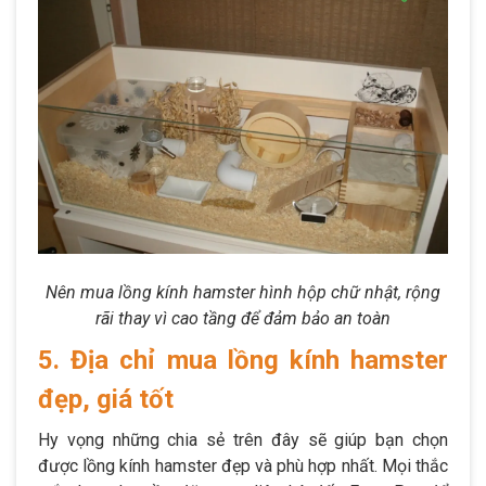
Nên mua lồng kính hamster hình hộp chữ nhật, rộng
rãi thay vì cao tầng để đảm bảo an toàn
5. Địa chỉ mua lồng kính hamster
đẹp, giá tốt
Hy vọng những chia sẻ trên đây sẽ giúp bạn chọn
được lồng kính hamster đẹp và phù hợp nhất. Mọi thắc