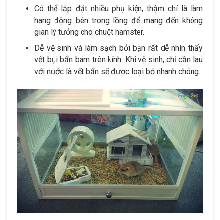
Có thể lắp đặt nhiều phụ kiện, thậm chí là làm
hang động bên trong lồng để mang đến không
gian lý tưởng cho chuột hamster.
Dễ vệ sinh và làm sạch bởi bạn rất dễ nhìn thấy
vết bụi bẩn bám trên kính. Khi vệ sinh, chỉ cần lau
với nước là vết bẩn sẽ được loại bỏ nhanh chóng.