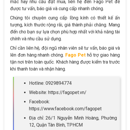
mắc hay nhu cầu đặt mua, liên hệ đến Fago Pet để
được tư vấn, báo giá và cung cấp nhanh chóng.
Chúng tôi chuyên cung cấp lồng kính có thiết kế ấn
tượng, kích thước rộng rãi, giá thành phải chăng. Mang
đến cho bạn sự lựa chọn phù hợp nhất với khả năng tài
chính và nhu cầu sử dụng.
Chỉ cần liên hệ, đội ngũ nhân viên sẽ tư vấn, báo giá và
lên đơn hàng nhanh chóng.
Fago Pet
hỗ trợ giao hàng
tận nơi trên toàn quốc. Khách hàng được kiểm tra trước
khi thanh toán và nhận hàng.
Hotline: 0929894774
Website: https://fagopet.vn/
Facebook:
https://www.facebook.com/fagopet
Địa chỉ: 26/1 Nguyễn Minh Hoàng, Phường
12, Quận Tân Bình, TPHCM