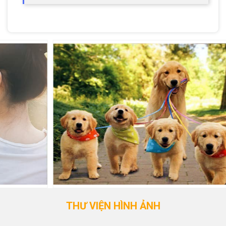
THƯ VIỆN HÌNH ẢNH