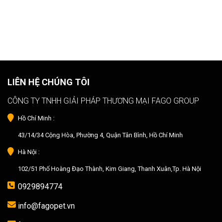
LIÊN HỆ CHÚNG TÔI
CÔNG TY TNHH GIẢI PHÁP THƯƠNG MẠI FAGO GROUP
Hồ Chí Minh :
43/14/34 Cộng Hòa, Phường 4, Quận Tân Bình, Hồ Chí Minh
Hà Nội :
102/51 Phố Hoàng Đạo Thành, Kim Giang, Thanh Xuân,Tp. Hà Nội
0929894774
info@fagopet.vn