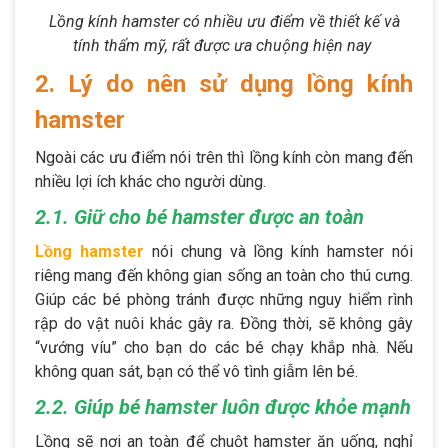
Lồng kính hamster có nhiều ưu điểm về thiết kế và
tính thẩm mỹ, rất được ưa chuộng hiện nay
2. Lý do nên sử dụng lồng kính
hamster
Ngoài các ưu điểm nói trên thì lồng kính còn mang đến
nhiều lợi ích khác cho người dùng.
2.1. Giữ cho bé hamster được an toàn
Lồng hamster
nói chung và lồng kính hamster nói
riêng mang đến không gian sống an toàn cho thú cưng.
Giúp các bé phòng tránh được những nguy hiểm rình
rập do vật nuôi khác gây ra. Đồng thời, sẽ không gây
“vướng víu” cho bạn do các bé chạy khắp nhà. Nếu
không quan sát, bạn có thể vô tình giẫm lên bé.
2.2. Giúp bé hamster luôn được khỏe mạnh
Lồng sẽ nơi an toàn để chuột hamster ăn uống, nghỉ