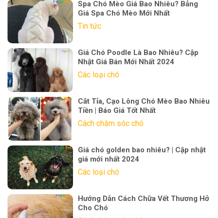
Spa Chó Mèo Giá Bao Nhiêu? Bảng
Giá Spa Chó Mèo Mới Nhất
Tin tức
Giá Chó Poodle Là Bao Nhiêu? Cập
Nhật Giá Bán Mới Nhất 2024
Các loại chó
Cắt Tỉa, Cạo Lông Chó Mèo Bao Nhiêu
Tiền | Báo Giá Tốt Nhất
Cách chăm sóc chó
Giá chó golden bao nhiêu? | Cập nhật
giá mới nhất 2024
Các loại chó
Hướng Dẫn Cách Chữa Vết Thương Hở
Cho Chó