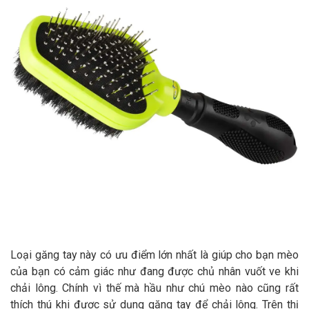
Loại găng tay này có ưu điểm lớn nhất là giúp cho bạn mèo
của bạn có cảm giác như đang được chủ nhân vuốt ve khi
chải lông. Chính vì thế mà hầu như chú mèo nào cũng rất
thích thú khi được sử dụng găng tay để chải lông. Trên thị