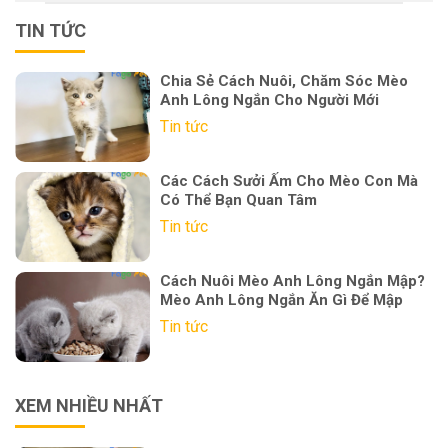
TIN TỨC
Chia Sẻ Cách Nuôi, Chăm Sóc Mèo
Anh Lông Ngắn Cho Người Mới
Tin tức
Các Cách Sưởi Ấm Cho Mèo Con Mà
Có Thể Bạn Quan Tâm
Tin tức
Cách Nuôi Mèo Anh Lông Ngắn Mập?
Mèo Anh Lông Ngắn Ăn Gì Để Mập
Tin tức
XEM NHIỀU NHẤT