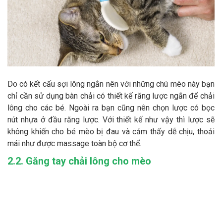
Do có kết cấu sợi lông ngắn nên với những chú mèo này bạn
chỉ cần sử dụng bàn chải có thiết kế răng lược ngắn để chải
lông cho các bé. Ngoài ra bạn cũng nên chọn lược có bọc
nút nhựa ở đầu răng lược. Với thiết kế như vậy thì lược sẽ
không khiến cho bé mèo bị đau và cảm thấy dễ chịu, thoải
mái như được massage toàn bộ cơ thể.
2.2. Găng tay chải lông cho mèo