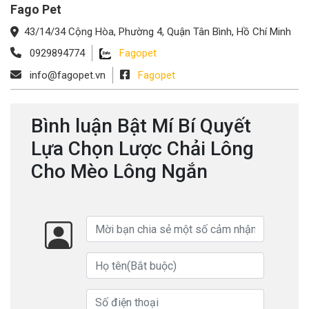
Fago Pet
43/14/34 Cộng Hòa, Phường 4, Quận Tân Bình, Hồ Chí Minh
0929894774
Fagopet
info@fagopet.vn
Fagopet
Bình luận Bật Mí Bí Quyết
Lựa Chọn Lược Chải Lông
Cho Mèo Lông Ngắn