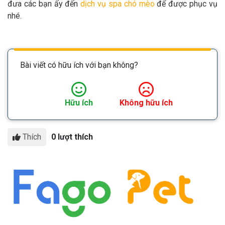
đưa các bạn ấy đến
dịch vụ spa chó mèo
để được phục vụ
nhé.
Bài viết có hữu ích với bạn không?
Hữu ích
Không hữu ích
Thích
0 lượt thích