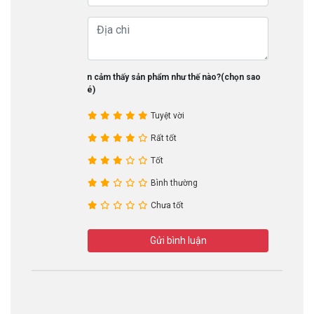
Bạn cảm thấy sản phẩm như thế nào?(chọn sao
nhé)
Tuyệt vời
Rất tốt
Tốt
Bình thường
Chưa tốt
Gửi bình luận