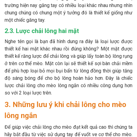
trường hiện nay găng tay có nhiều loại khác nhau nhưng nhìn
chung chúng có chung một ý tưởng đó là thiết kế giống như
một chiếc găng tay.
2.3. Lược chải lông hai mặt
Nghe tên gọi là bạn đã hình dung ra đây là loại lược được
thiết kế hai mặt khác nhau rồi đúng không? Một mặt được
thiết kế răng lược để chải lông và giúp lấy toàn bộ lông rụng
ở trên cơ thể mèo. Mặt còn lại sẽ thiết kế sợi bàn chải mềm
để phù hợp loại bỏ mọi bụi bẩn từ lông đồng thời giúp tăng
độ sáng bóng để cho bộ lông hoàn hảo hơn. Đây là chiếc
lược chải lông cho mèo lông ngắn có nhiều công dụng hơn
so với 2 loại lược trên.
3. Những lưu ý khi chải lông cho mèo
lông ngắn
Để giúp việc chải lông cho mèo đạt kết quả cao thì chúng ta
hãy bắt đầu từ việc sử dụng tay để vuốt ve cơ thể cho mèo.