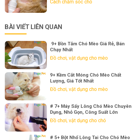
Cách chăm sóc chó
BÀI VIẾT LIÊN QUAN
9+ Bồn Tắm Chó Mèo Giá Rẻ, Bán
Chạy Nhất
Đồ chơi, vật dụng cho mèo
9+ Kềm Cắt Móng Chó Mèo Chất
Lượng, Giá Tốt Nhất
Đồ chơi, vật dụng cho mèo
# 7+ Máy Sấy Lông Chó Mèo Chuyên
Dụng, Nhỏ Gọn, Công Suất Lớn
Đồ chơi, vật dụng cho chó
# 5+ Bột Nhổ Lông Tai Cho Chó Mèo