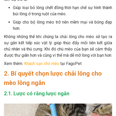
Giúp loại bỏ lông chết đồng thời hạn chế sự hình thành
búi lông ở trong ruột của mèo.
Giúp cho bộ lông mèo trở nên mềm mại và bóng đẹp
hơn.
Không những thế khi chúng ta chải lông cho mèo sẽ tạo ra
sự gắn kết tiếp xúc vật lý giúp thúc đẩy mối liên kết giữa
chủ nhân và thú cưng. Khi đó chú mèo của bạn sẽ cảm thấy
được thư giãn hơn và cũng vì thế mà dễ mở lòng với bạn hơn.
Xem thêm:
Khách sạn chó mèo
tại FagoPet
2. Bí quyết chọn lược chải lông cho
mèo lông ngắn
2.1. Lược có răng lược ngắn