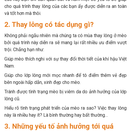
cho quá trình thay lông của các bạn ấy được diễn ra an toàn
và tốt hơn mà thôi.
2. Thay lông có tác dụng gì?
Không phải ngẫu nhiên mà chúng ta có mùa thay lông ở mèo
bởi quá trình này diễn ra sẽ mang lại rất nhiều ưu điểm vượt
trội. Chẳng hạn như:
Giúp mèo thích nghi với sự thay đổi thời tiết của khí hậu Việt
Nam.
Giúp cho lớp lông mới mọc nhanh để tô điểm thêm vẻ đẹp
bên ngoài hấp dẫn, xinh đẹp cho mèo.
Tránh được tình trạng mèo bị viêm da do ảnh hưởng của lớp
lông cũ.
Hiểu rõ tình trạng phát triển của mèo ra sao? Việc thay lông
này là nhiều hay ít? Là bình thường hay bất thường…
3. Những yếu tố ảnh hưởng tới quá