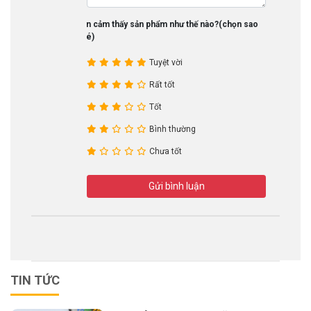
Bạn cảm thấy sản phẩm như thế nào?(chọn sao
nhé)
Tuyệt vời
Rất tốt
Tốt
Bình thường
Chưa tốt
Gửi bình luận
TIN TỨC