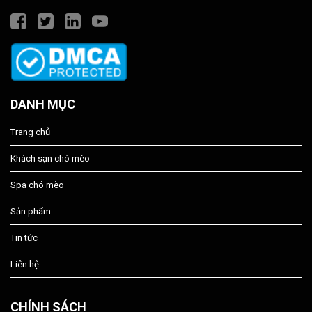
DANH MỤC
Trang chủ
Khách sạn chó mèo
Spa chó mèo
Sản phẩm
Tin tức
Liên hệ
CHÍNH SÁCH