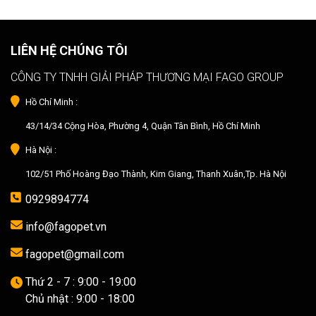
LIÊN HỆ CHÚNG TÔI
CÔNG TY TNHH GIẢI PHÁP THƯƠNG MẠI FAGO GROUP
Hồ Chí Minh :
43/14/34 Cộng Hòa, Phường 4, Quận Tân Bình, Hồ Chí Minh
Hà Nội :
102/51 Phố Hoàng Đạo Thành, Kim Giang, Thanh Xuân,Tp. Hà Nội
0929894774
info@fagopet.vn
fagopet@gmail.com
Thứ 2 - 7 : 9:00 - 19:00
Chủ nhật : 9:00 - 18:00