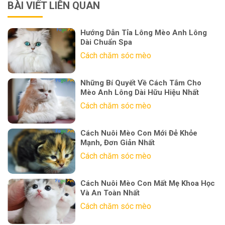
BÀI VIẾT LIÊN QUAN
Hướng Dẫn Tỉa Lông Mèo Anh Lông
Dài Chuẩn Spa
Cách chăm sóc mèo
Những Bí Quyết Về Cách Tắm Cho
Mèo Anh Lông Dài Hữu Hiệu Nhất
Cách chăm sóc mèo
Cách Nuôi Mèo Con Mới Đẻ Khỏe
Mạnh, Đơn Giản Nhất
Cách chăm sóc mèo
Cách Nuôi Mèo Con Mất Mẹ Khoa Học
Và An Toàn Nhất
Cách chăm sóc mèo