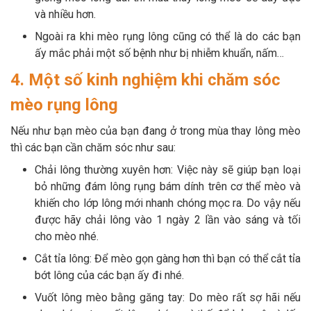
và nhiều hơn.
Ngoài ra khi mèo rụng lông cũng có thể là do các bạn
ấy mắc phải một số bệnh như bị nhiễm khuẩn, nấm…
4. Một số kinh nghiệm khi chăm sóc
mèo rụng lông
Nếu như bạn mèo của bạn đang ở trong mùa thay lông mèo
thì các bạn cần chăm sóc như sau:
Chải lông thường xuyên hơn: Việc này sẽ giúp bạn loại
bỏ những đám lông rụng bám dính trên cơ thể mèo và
khiến cho lớp lông mới nhanh chóng mọc ra. Do vậy nếu
được hãy chải lông vào 1 ngày 2 lần vào sáng và tối
cho mèo nhé.
Cắt tỉa lông: Để mèo gọn gàng hơn thì bạn có thể cắt tỉa
bớt lông của các bạn ấy đi nhé.
Vuốt lông mèo bằng găng tay: Do mèo rất sợ hãi nếu