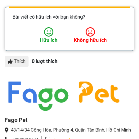
Bài viết có hữu ích với bạn không?
Hữu ích
Không hữu ích
Thích
0 lượt thích
Fago Pet
43/14/34 Cộng Hòa, Phường 4, Quận Tân Bình, Hồ Chí Minh