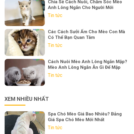
Chia Sẻ Cách Nuôi, Chăm Sóc Mèo
Anh Lông Ngắn Cho Người Mới
Tin tức
Các Cách Sưởi Ấm Cho Mèo Con Mà
Có Thể Bạn Quan Tâm
Tin tức
Cách Nuôi Mèo Anh Lông Ngắn Mập?
Mèo Anh Lông Ngắn Ăn Gì Để Mập
Tin tức
XEM NHIỀU NHẤT
Spa Chó Mèo Giá Bao Nhiêu? Bảng
Giá Spa Chó Mèo Mới Nhất
Tin tức