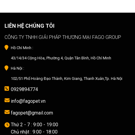
LIÊN HỆ CHÚNG TÔI
CÔNG TY TNHH GIẢI PHÁP THƯƠNG MẠI FAGO GROUP
Hồ Chí Minh :
43/14/34 Cộng Hòa, Phường 4, Quận Tân Bình, Hồ Chí Minh
Hà Nội :
102/51 Phố Hoàng Đạo Thành, Kim Giang, Thanh Xuân,Tp. Hà Nội
0929894774
info@fagopet.vn
fagopet@gmail.com
Thứ 2 - 7 : 9:00 - 19:00
Chủ nhật : 9:00 - 18:00