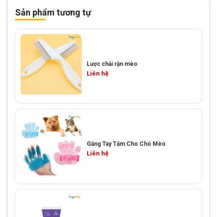
Sản phẩm tương tự
Lược chải rận mèo
Liên hệ
Găng Tay Tắm Cho Chó Mèo
Liên hệ