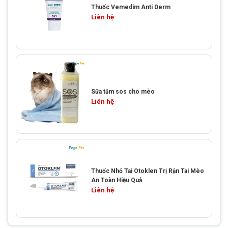
Thuốc Vemedim Anti Derm
Liên hệ
Sữa tắm sos cho mèo
Liên hệ
Thuốc Nhỏ Tai Otoklen Trị Rận Tai Mèo
An Toàn Hiệu Quả
Liên hệ