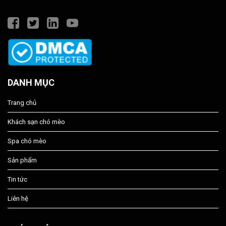
DANH MỤC
Trang chủ
Khách sạn chó mèo
Spa chó mèo
Sản phẩm
Tin tức
Liên hệ