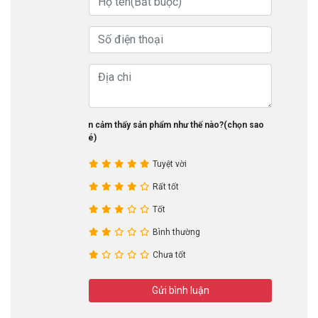
Bạn cảm thấy sản phẩm như thế nào?(chọn sao
nhé)
Tuyệt vời
Rất tốt
Tốt
Bình thường
Chưa tốt
Gửi bình luận