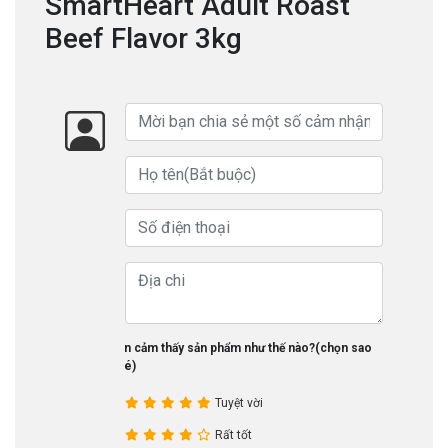
SmartHeart Adult Roast
Beef Flavor 3kg
Bạn cảm thấy sản phẩm như thế nào?(chọn sao
nhé)
Tuyệt vời
Rất tốt