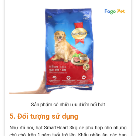
Sản phẩm có nhiều ưu điểm nổi bật
5. Đối tượng sử dụng
Như đã nói, hạt SmartHeart 3kg sẽ phù hợp cho những
chú chó trên 1 năm tuổi trở lên. Khẩu phần ăn, các bạn