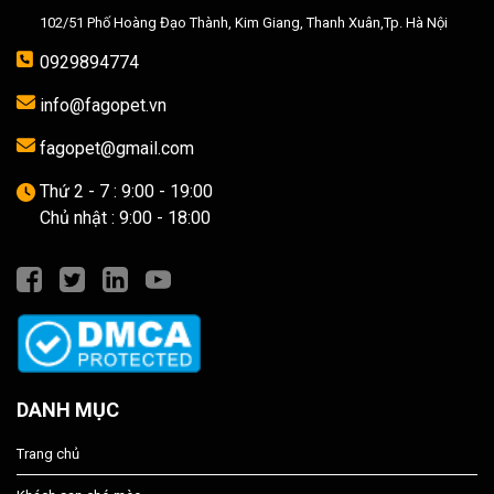
102/51 Phố Hoàng Đạo Thành, Kim Giang, Thanh Xuân,Tp. Hà Nội
0929894774
info@fagopet.vn
fagopet@gmail.com
Thứ 2 - 7 : 9:00 - 19:00
Chủ nhật : 9:00 - 18:00
DANH MỤC
Trang chủ