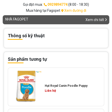
Gọi đặt mua:
0929894774
(8:00 - 18:30)
Mua hàng tại Fagopet
Xem đường đi
NHÀ FAGOPET
Xem chi tiết
Thông số kỹ thuật
Sản phẩm tương tự
Hạt Royal Canin Poodle Puppy
Liên hệ