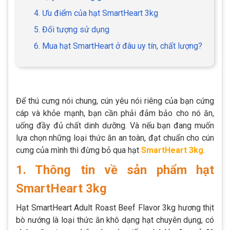
4. Ưu điểm của hạt SmartHeart 3kg
5. Đối tượng sử dụng
6. Mua hạt SmartHeart ở đâu uy tín, chất lượng?
Để thú cưng nói chung, cún yêu nói riêng của bạn cứng
cáp và khỏe mạnh, bạn cần phải đảm bảo cho nó ăn,
uống đầy đủ chất dinh dưỡng. Và nếu bạn đang muốn
lựa chọn những loại thức ăn an toàn, đạt chuẩn cho cún
cưng của mình thì đừng bỏ qua hạt
SmartHeart 3kg
.
1. Thông tin về sản phẩm hạt
SmartHeart 3kg
Hạt SmartHeart Adult Roast Beef Flavor 3kg hương thịt
bò nướng là loại thức ăn khô dạng hạt chuyên dụng, có