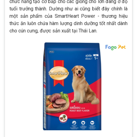
chức năng tạo cơ bắp cho các giống chó lớn đang ở độ
tuổi trưởng thành. Dường như ai cũng biết đây chính là
một sản phẩm của SmartHeart Power - thương hiệu
thức ăn luôn chứa hàm lượng dinh dưỡng tốt nhất dành
cho cún cưng, được sản xuất tại Thái Lan.