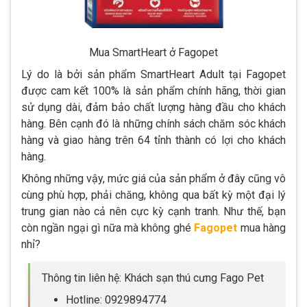
Mua SmartHeart ở Fagopet
Lý do là bởi sản phẩm SmartHeart Adult tại Fagopet
được cam kết 100% là sản phẩm chính hãng, thời gian
sử dụng dài, đảm bảo chất lượng hàng đầu cho khách
hàng. Bên cạnh đó là những chính sách chăm sóc khách
hàng và giao hàng trên 64 tỉnh thành có lợi cho khách
hàng.
Không những vậy, mức giá của sản phẩm ở đây cũng vô
cùng phù hợp, phải chăng, không qua bất kỳ một đại lý
trung gian nào cả nên cực kỳ cạnh tranh. Như thế, bạn
còn ngần ngại gì nữa mà không ghé
Fagopet
mua hàng
nhỉ?
Thông tin liên hệ: Khách sạn thú cưng Fago Pet
Hotline: 0929894774