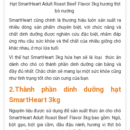
Hạt SmartHeart Adult Roast Beef Flavor 3kg hương thịt
bò nướng
SmartHeart cũng chính là thương hiệu luôn sản xuất ra
nhiều dòng sản phẩm chuyên biệt, với chức năng và
chất dinh dưỡng được nghiên cứu đặc biệt, nhằm đáp
ứng nhu cầu sức khỏe và thể chất của nhiều giống chó
khác nhau, ở mọi lứa tuổi.
Vì thế hạt SmartHeart 3kg hứa hẹn sẽ là loại thức ăn
dành cho chó có thành phần dinh dưỡng cân bằng và
đầy đủ nhất. Chắc chắn sẽ mang lại một sức khỏe cũng
như tình trạng tốt cho cún cưng của bạn.
2.Thành phần dinh dưỡng hạt
SmartHeart 3kg
Nguyên liệu được sử dụng để sản xuất thức ăn cho chó
SmartHeart Adult Roast Beef Flavor 3kg bao gồm: Ngô,
bột gạo, bột gia cầm, dầu đậu nành, hương vị thịt bò