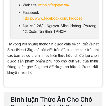
Website:
https://fagopet.vn/
Facebook:
https://www.facebook.com/fagopet
Địa chỉ: 26/1 Nguyễn Minh Hoàng, Phường
12, Quận Tân Bình, TPHCM.
Hy vọng với những thông tin được chia sẻ chi tiết về hạt
SmartHeart 3kg mà bài viết trên đã chia sẻ như trên thì
các bạn sẽ có thêm nhiều kiến thức hữu ích để lựa chọn
được sản phẩm phẩm phù hợp cho cún yêu của mình.
Đừng quên ghé Fagopet để được sở hữu nhiều ưu đãi,
khuyến mãi nhé!
Bình luận Thức Ăn Cho Chó