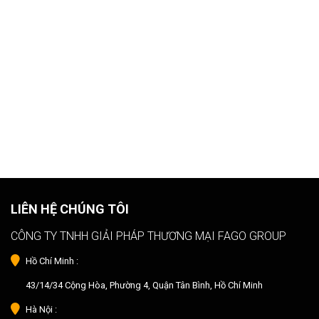
LIÊN HỆ CHÚNG TÔI
CÔNG TY TNHH GIẢI PHÁP THƯƠNG MẠI FAGO GROUP
Hồ Chí Minh :
43/14/34 Cộng Hòa, Phường 4, Quận Tân Bình, Hồ Chí Minh
Hà Nội :