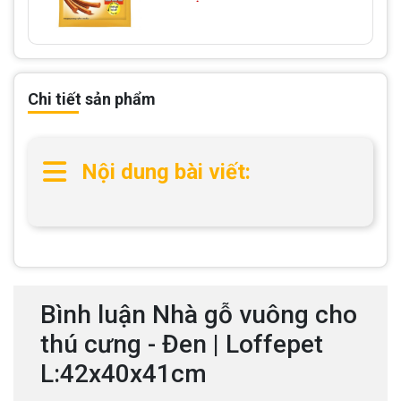
Chi tiết sản phẩm
Nội dung bài viết:
Bình luận Nhà gỗ vuông cho
thú cưng - Đen | Loffepet
L:42x40x41cm