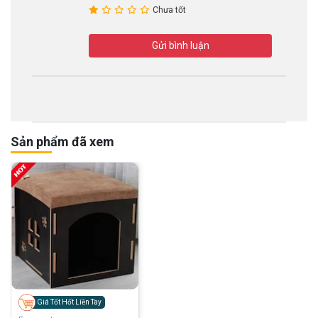
Chưa tốt
Gửi bình luận
Sản phẩm đã xem
Giá Tốt Hốt Liền Tay