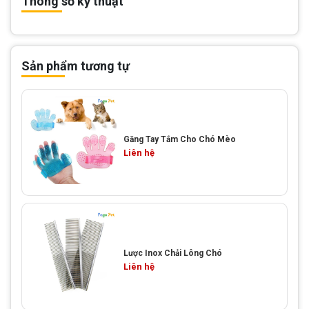
Thông số kỹ thuật
Sản phẩm tương tự
Găng Tay Tắm Cho Chó Mèo
Liên hệ
Lược Inox Chải Lông Chó
Liên hệ