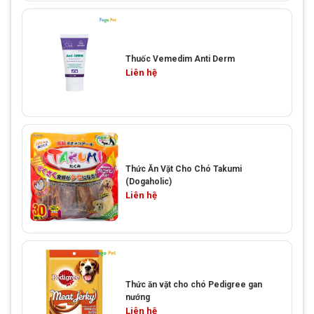
Thuốc Vemedim Anti Derm
Liên hệ
Thức Ăn Vặt Cho Chó Takumi
(Dogaholic)
Liên hệ
Thức ăn vặt cho chó Pedigree gan
nướng
Liên hệ