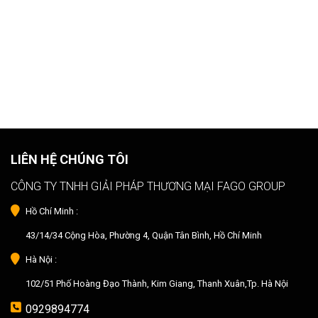
LIÊN HỆ CHÚNG TÔI
CÔNG TY TNHH GIẢI PHÁP THƯƠNG MẠI FAGO GROUP
Hồ Chí Minh :
43/14/34 Cộng Hòa, Phường 4, Quận Tân Bình, Hồ Chí Minh
Hà Nội :
102/51 Phố Hoàng Đạo Thành, Kim Giang, Thanh Xuân,Tp. Hà Nội
0929894774