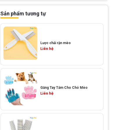
Sản phẩm tương tự
Lược chải rận mèo
Liên hệ
Găng Tay Tắm Cho Chó Mèo
Liên hệ