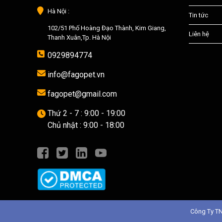
Hà Nội :
Tin tức
102/51 Phố Hoàng Đạo Thành, Kim Giang,
Liên hệ
Thanh Xuân,Tp. Hà Nội
0929894774
info@fagopet.vn
fagopet@gmail.com
Thứ 2 - 7 : 9:00 - 19:00
Chủ nhật : 9:00 - 18:00
Công Ty T