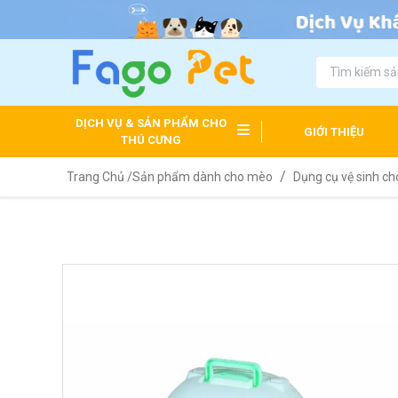
DỊCH VỤ & SẢN PHẨM CHO
GIỚI THIỆU
THÚ CƯNG
Trang Chủ /
Sản phẩm dành cho mèo
Dụng cụ vệ sinh c