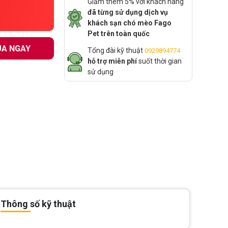
Giảm thêm 5% với khách hàng
đã từng sử dụng dịch vụ
khách sạn chó mèo Fago
Pet trên toàn quốc
A NGAY
Tổng đài kỹ thuật
0929894774
hỗ trợ miễn phí
suốt thời gian
sử dụng
Thông số kỹ thuật