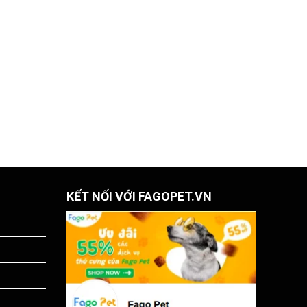
KẾT NỐI VỚI FAGOPET.VN