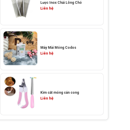
Lược Inox Chải Lông Chó
Liên hệ
Máy Mài Móng Codos
Liên hệ
Kìm cắt móng cán cong
Liên hệ