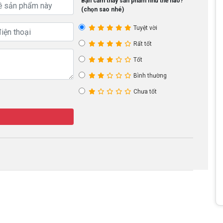
Bạn cảm thấy sản phẩm như thế nào?
(chọn sao nhé)
Tuyệt vời
Rất tốt
Tốt
Bình thường
Chưa tốt