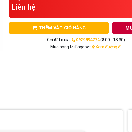
Liên hệ
THÊM VÀO GIỎ HÀNG
MU
Gọi đặt mua:
0929894774
(8:00 - 18:30)
Mua hàng tại Fagopet
Xem đường đi