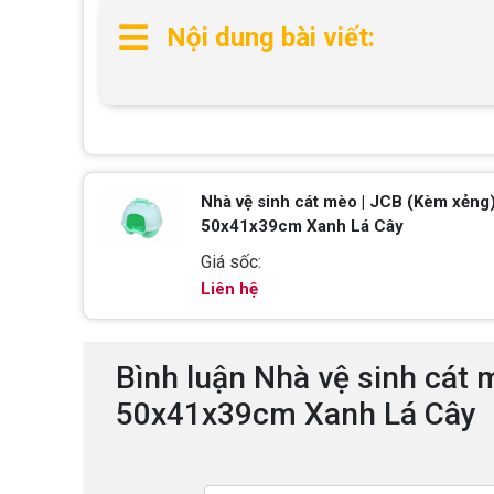
Nội dung bài viết:
Nhà vệ sinh cát mèo | JCB (Kèm xẻng
50x41x39cm Xanh Lá Cây
Giá sốc:
Liên hệ
Bình luận Nhà vệ sinh cát
50x41x39cm Xanh Lá Cây