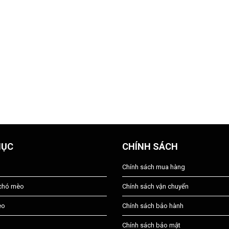
MỤC
CHÍNH SÁCH
Chính sách mua hàng
 chó mèo
Chính sách vận chuyển
èo
Chính sách bảo hành
Chính sách bảo mật