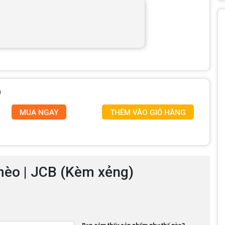
)
MUA NGAY
THÊM VÀO GIỎ HÀNG
 mèo | JCB (Kèm xẻng)