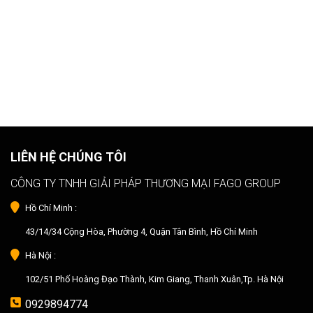
LIÊN HỆ CHÚNG TÔI
CÔNG TY TNHH GIẢI PHÁP THƯƠNG MẠI FAGO GROUP
Hồ Chí Minh :
43/14/34 Cộng Hòa, Phường 4, Quận Tân Bình, Hồ Chí Minh
Hà Nội :
102/51 Phố Hoàng Đạo Thành, Kim Giang, Thanh Xuân,Tp. Hà Nội
0929894774