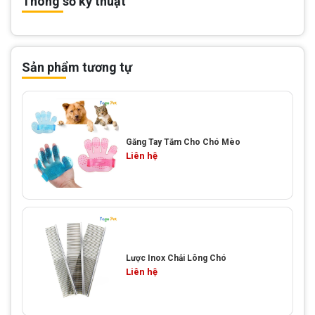
Thông số kỹ thuật
Sản phẩm tương tự
Găng Tay Tắm Cho Chó Mèo
Liên hệ
Lược Inox Chải Lông Chó
Liên hệ