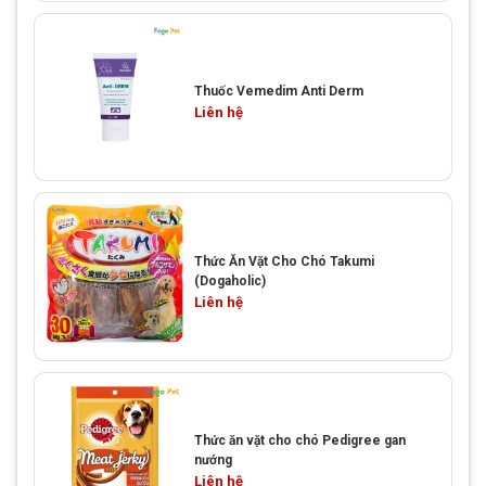
Thuốc Vemedim Anti Derm
Liên hệ
Thức Ăn Vặt Cho Chó Takumi
(Dogaholic)
Liên hệ
Thức ăn vặt cho chó Pedigree gan
nướng
Liên hệ