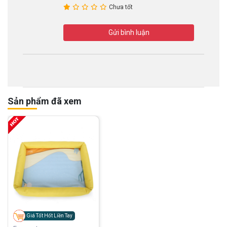
Chưa tốt
Gửi bình luận
Sản phẩm đã xem
Giá Tốt Hốt Liền Tay