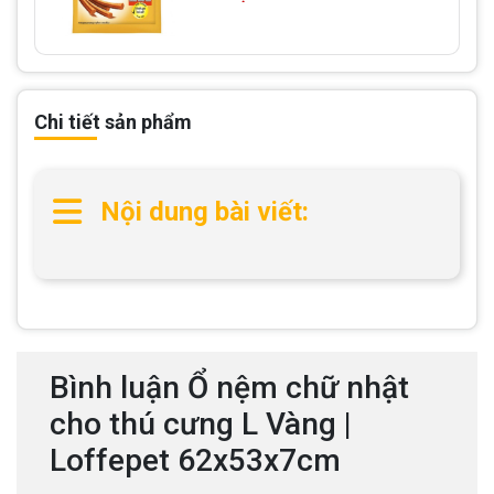
Chi tiết sản phẩm
Nội dung bài viết:
Bình luận Ổ nệm chữ nhật
cho thú cưng L Vàng |
Loffepet 62x53x7cm