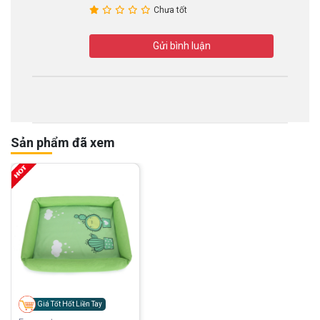
Chưa tốt
Gửi bình luận
Sản phẩm đã xem
Giá Tốt Hốt Liền Tay