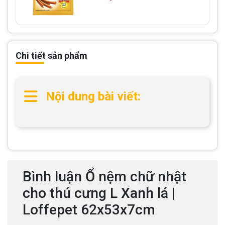
Chi tiết sản phẩm
Nội dung bài viết:
Bình luận Ổ nệm chữ nhật
cho thú cưng L Xanh lá |
Loffepet 62x53x7cm