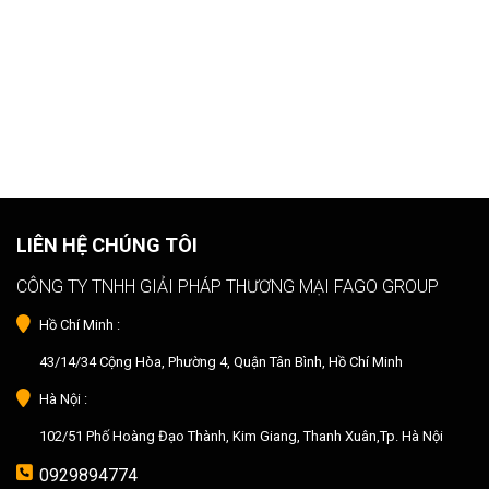
LIÊN HỆ CHÚNG TÔI
CÔNG TY TNHH GIẢI PHÁP THƯƠNG MẠI FAGO GROUP
Hồ Chí Minh :
43/14/34 Cộng Hòa, Phường 4, Quận Tân Bình, Hồ Chí Minh
Hà Nội :
102/51 Phố Hoàng Đạo Thành, Kim Giang, Thanh Xuân,Tp. Hà Nội
0929894774