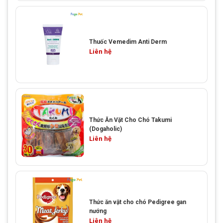
Thuốc Vemedim Anti Derm
Liên hệ
Thức Ăn Vặt Cho Chó Takumi
(Dogaholic)
Liên hệ
Thức ăn vặt cho chó Pedigree gan
nướng
Liên hệ