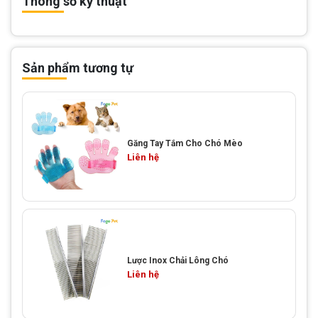
Thông số kỹ thuật
Sản phẩm tương tự
Găng Tay Tắm Cho Chó Mèo
Liên hệ
Lược Inox Chải Lông Chó
Liên hệ