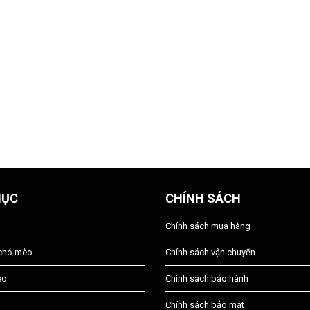
MỤC
CHÍNH SÁCH
Chính sách mua hàng
 chó mèo
Chính sách vận chuyển
èo
Chính sách bảo hành
Chính sách bảo mật