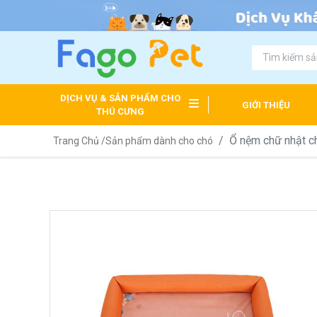
DỊCH VỤ & SẢN PHẨM CHO
GIỚI THIỆU
THÚ CƯNG
Ổ nệm chữ nhật c
Trang Chủ /
Sản phẩm dành cho chó