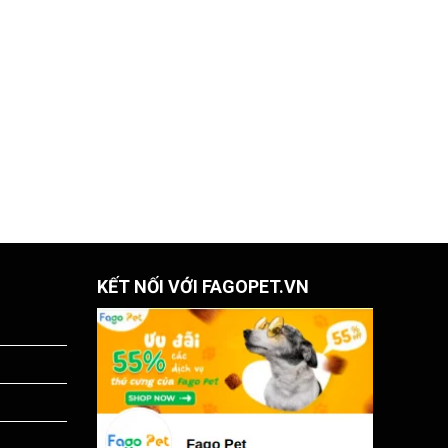
KẾT NỐI VỚI FAGOPET.VN