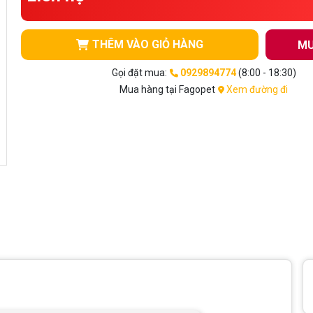
THÊM VÀO GIỎ HÀNG
MU
Gọi đặt mua:
0929894774
(8:00 - 18:30)
Mua hàng tại Fagopet
Xem đường đi