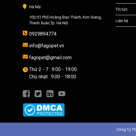
Hà Nội :
Tin tức
102/51 Phố Hoàng Đạo Thành, Kim Giang,
Liên hệ
Thanh Xuân,Tp. Hà Nội
0929894774
info@fagopet.vn
fagopet@gmail.com
Thứ 2 - 7 : 9:00 - 19:00
Chủ nhật : 9:00 - 18:00
Công Ty T