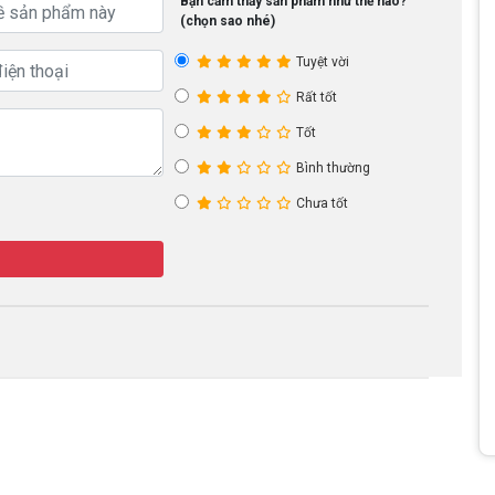
Bạn cảm thấy sản phẩm như thế nào?
(chọn sao nhé)
Tuyệt vời
Rất tốt
Tốt
Bình thường
Chưa tốt