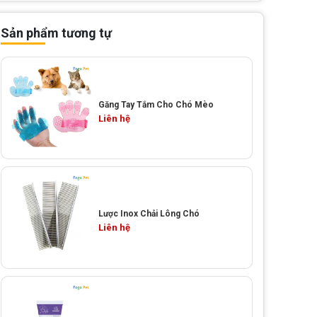
Sản phẩm tương tự
Găng Tay Tắm Cho Chó Mèo
Liên hệ
Lược Inox Chải Lông Chó
Liên hệ