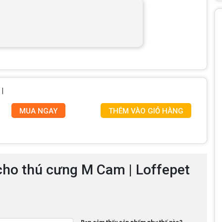
|
MUA NGAY
THÊM VÀO GIỎ HÀNG
cho thú cưng M Cam | Loffepet