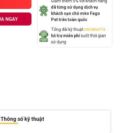
Giảm thêm 5% với khách hàng
đã từng sử dụng dịch vụ
khách sạn chó mèo Fago
A NGAY
Pet trên toàn quốc
Tổng đài kỹ thuật
0929894774
hỗ trợ miễn phí
suốt thời gian
sử dụng
Thông số kỹ thuật