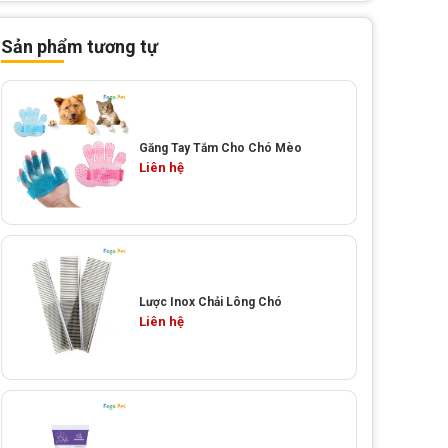
Sản phẩm tương tự
Găng Tay Tắm Cho Chó Mèo
Liên hệ
Lược Inox Chải Lông Chó
Liên hệ