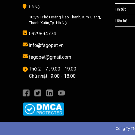
Hà Nội :
Tin tức
102/51 Phố Hoàng Đạo Thành, Kim Giang,
Liên hệ
Thanh Xuân,Tp. Hà Nội
0929894774
info@fagopet.vn
fagopet@gmail.com
Thứ 2 - 7 : 9:00 - 19:00
Chủ nhật : 9:00 - 18:00
Công Ty T