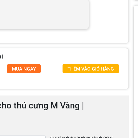
 |
MUA NGAY
THÊM VÀO GIỎ HÀNG
cho thú cưng M Vàng |