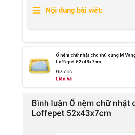
Nội dung bài viết:
Ổ nệm chữ nhật cho thú cưng M Vàng
Loffepet 52x43x7cm
Giá sốc:
Liên hệ
Bình luận Ổ nệm chữ nhật 
Loffepet 52x43x7cm