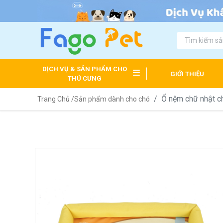
DỊCH VỤ & SẢN PHẨM CHO
GIỚI THIỆU
THÚ CƯNG
Ổ nệm chữ nhật c
Trang Chủ /
Sản phẩm dành cho chó