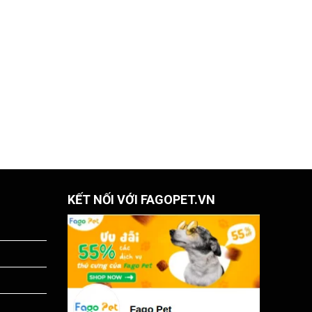
KẾT NỐI VỚI FAGOPET.VN