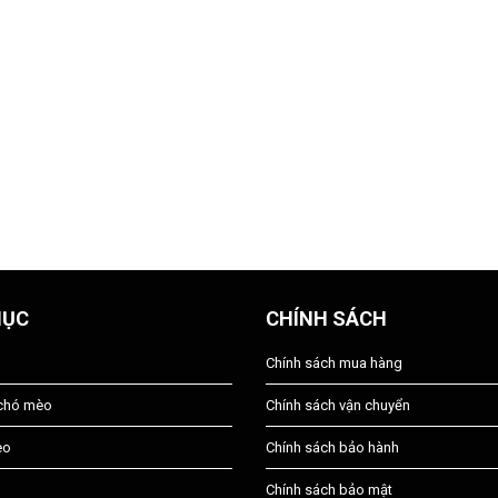
MỤC
CHÍNH SÁCH
Chính sách mua hàng
 chó mèo
Chính sách vận chuyển
èo
Chính sách bảo hành
Chính sách bảo mật