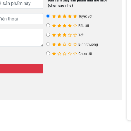
Bạn cảm thấy sản phẩm như thế nào?
(chọn sao nhé)
Tuyệt vời
Rất tốt
Tốt
Bình thường
Chưa tốt