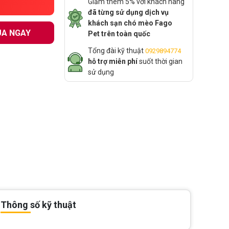
Giảm thêm 5% với khách hàng
đã từng sử dụng dịch vụ
khách sạn chó mèo Fago
A NGAY
Pet trên toàn quốc
Tổng đài kỹ thuật
0929894774
hỗ trợ miễn phí
suốt thời gian
sử dụng
Thông số kỹ thuật