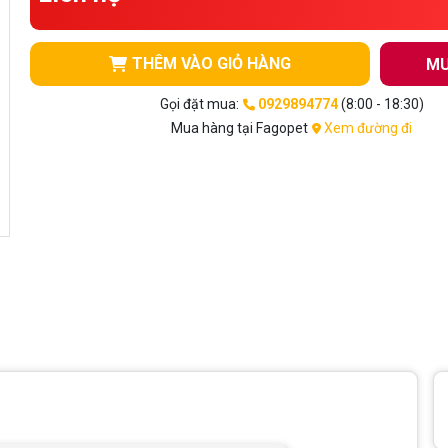
THÊM VÀO GIỎ HÀNG
MU
Gọi đặt mua:
0929894774
(8:00 - 18:30)
Mua hàng tại Fagopet
Xem đường đi