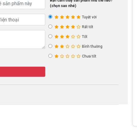
Bạn cảm thấy sản phẩm như thế nào?
(chọn sao nhé)
Tuyệt vời
Rất tốt
Tốt
Bình thường
Chưa tốt