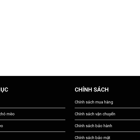
MỤC
CHÍNH SÁCH
Chính sách mua hàng
 chó mèo
Chính sách vận chuyển
èo
Chính sách bảo hành
Chính sách bảo mật