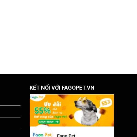
KẾT NỐI VỚI FAGOPET.VN