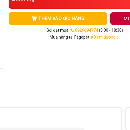
THÊM VÀO GIỎ HÀNG
MU
Gọi đặt mua:
0929894774
(8:00 - 18:30)
Mua hàng tại Fagopet
Xem đường đi