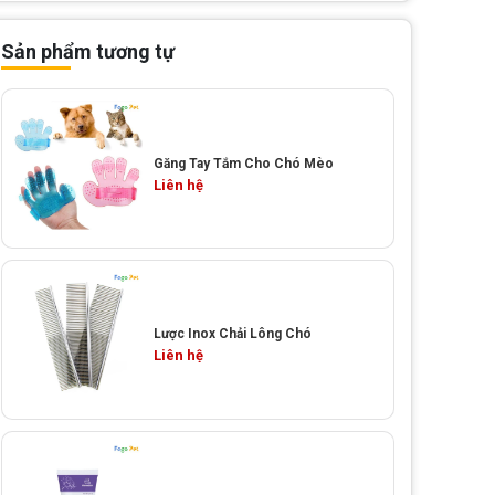
Sản phẩm tương tự
Găng Tay Tắm Cho Chó Mèo
Liên hệ
Lược Inox Chải Lông Chó
Liên hệ