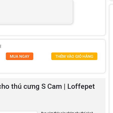
|
MUA NGAY
THÊM VÀO GIỎ HÀNG
cho thú cưng S Cam | Loffepet