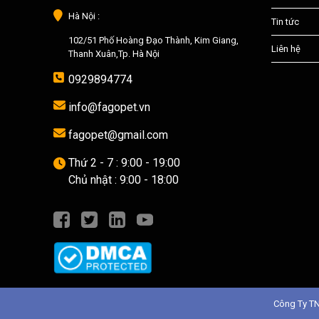
Hà Nội :
Tin tức
102/51 Phố Hoàng Đạo Thành, Kim Giang,
Liên hệ
Thanh Xuân,Tp. Hà Nội
0929894774
info@fagopet.vn
fagopet@gmail.com
Thứ 2 - 7 : 9:00 - 19:00
Chủ nhật : 9:00 - 18:00
Công Ty T