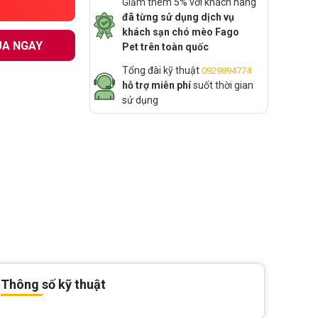
Giảm thêm 5% với khách hàng
đã từng sử dụng dịch vụ
khách sạn chó mèo Fago
A NGAY
Pet trên toàn quốc
Tổng đài kỹ thuật
0929894774
hỗ trợ miễn phí
suốt thời gian
sử dụng
Thông số kỹ thuật