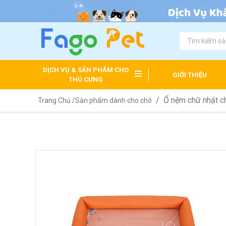
DỊCH VỤ & SẢN PHẨM CHO
GIỚI THIỆU
THÚ CƯNG
Ổ nệm chữ nhật c
Trang Chủ /
Sản phẩm dành cho chó