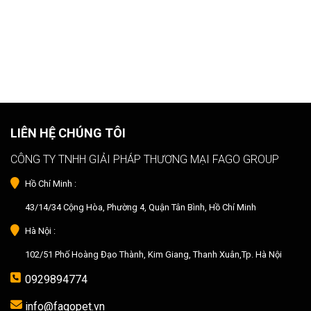
LIÊN HỆ CHÚNG TÔI
CÔNG TY TNHH GIẢI PHÁP THƯƠNG MẠI FAGO GROUP
Hồ Chí Minh :
43/14/34 Cộng Hòa, Phường 4, Quận Tân Bình, Hồ Chí Minh
Hà Nội :
102/51 Phố Hoàng Đạo Thành, Kim Giang, Thanh Xuân,Tp. Hà Nội
0929894774
info@fagopet.vn