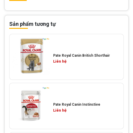
Sản phẩm tương tự
Pate Royal Canin British Shorthair
Liên hệ
Pate Royal Canin Instinctive
Liên hệ