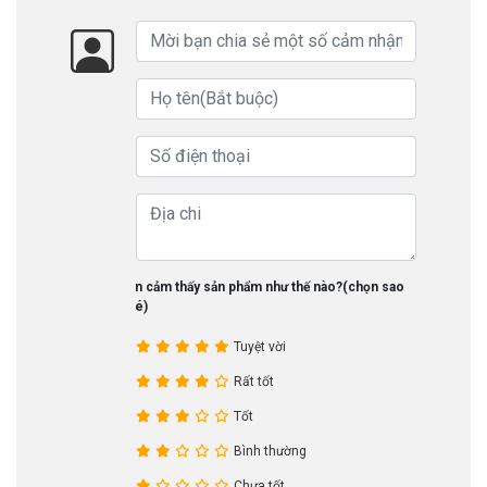
Bạn cảm thấy sản phẩm như thế nào?(chọn sao
nhé)
Tuyệt vời
Rất tốt
Tốt
Bình thường
Chưa tốt