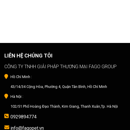
LIÊN HỆ CHÚNG TÔI
CÔNG TY TNHH GIẢI PHÁP THƯƠNG MẠI FAGO GROUP
Hồ Chí Minh :
43/14/34 Cộng Hòa, Phường 4, Quận Tân Bình, Hồ Chí Minh
Hà Nội :
102/51 Phố Hoàng Đạo Thành, Kim Giang, Thanh Xuân,Tp. Hà Nội
0929894774
info@fagopet.vn