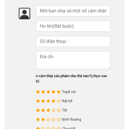
Bạn cảm thấy sản phẩm như thế nào?(chọn sao
nhé)
Tuyệt vời
Rất tốt
Tốt
Bình thường
Chưa tốt