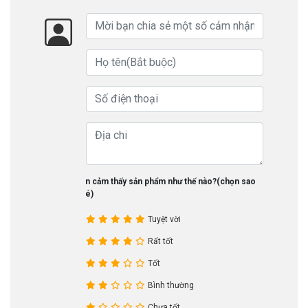
Bạn cảm thấy sản phẩm như thế nào?(chọn sao
nhé)
Tuyệt vời
Rất tốt
Tốt
Bình thường
Chưa tốt