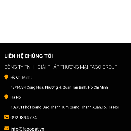
LIÊN HỆ CHÚNG TÔI
CÔNG TY TNHH GIẢI PHÁP THƯƠNG MẠI FAGO GROUP
Hồ Chí Minh :
43/14/34 Cộng Hòa, Phường 4, Quận Tân Bình, Hồ Chí Minh
Hà Nội :
102/51 Phố Hoàng Đạo Thành, Kim Giang, Thanh Xuân,Tp. Hà Nội
0929894774
info@fagopet.vn