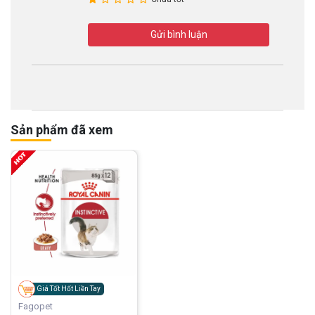
Gửi bình luận
Sản phẩm đã xem
Giá Tốt Hốt Liền Tay
Fagopet