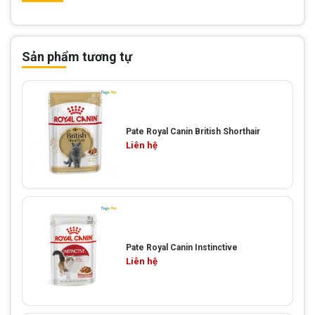
Sản phẩm tương tự
Pate Royal Canin British Shorthair
Liên hệ
Pate Royal Canin Instinctive
Liên hệ