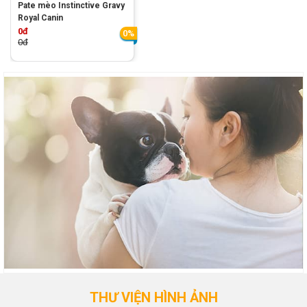
Pate mèo Instinctive Gravy
Royal Canin
0đ
0%
0đ
THƯ VIỆN HÌNH ẢNH