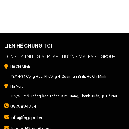
LIÊN HỆ CHÚNG TÔI
CÔNG TY TNHH GIẢI PHÁP THƯƠNG MẠI FAGO GROUP
Hồ Chí Minh :
43/14/34 Cộng Hòa, Phường 4, Quận Tân Bình, Hồ Chí Minh
Hà Nội :
102/51 Phố Hoàng Đạo Thành, Kim Giang, Thanh Xuân,Tp. Hà Nội
0929894774
info@fagopet.vn
fagopet@gmail.com