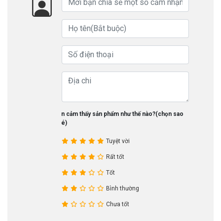
Bạn cảm thấy sản phẩm như thế nào?(chọn sao
nhé)
Tuyệt vời
Rất tốt
Tốt
Bình thường
Chưa tốt