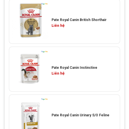
Pate Royal Canin British Shorthair
Liên hệ
Pate Royal Canin Instinctive
Liên hệ
Pate Royal Canin Urinary S/O Feline