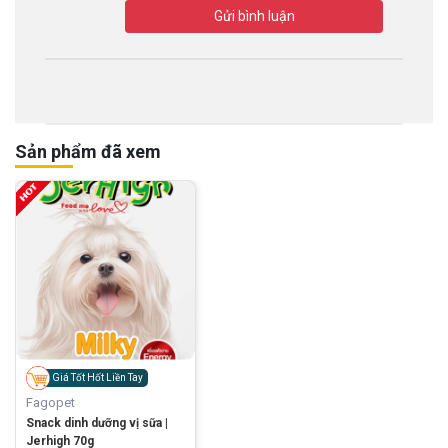
Gửi bình luận
Sản phẩm đã xem
Giá Tốt Hốt Liền Tay
Fagopet
Snack dinh dưỡng vị sữa |
Jerhigh 70g