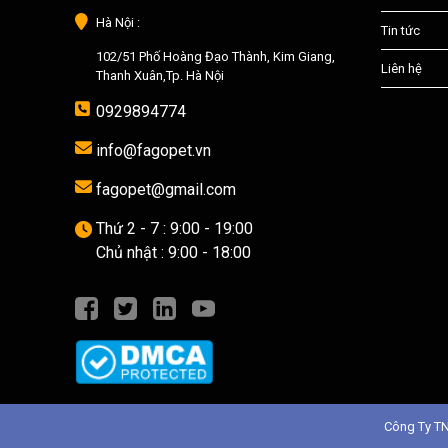
Hà Nội :
Tin tức
102/51 Phố Hoàng Đạo Thành, Kim Giang,
Liên hệ
Thanh Xuân,Tp. Hà Nội
0929894774
info@fagopet.vn
fagopet@gmail.com
Thứ 2 - 7 : 9:00 - 19:00
Chủ nhật : 9:00 - 18:00
Công Ty T