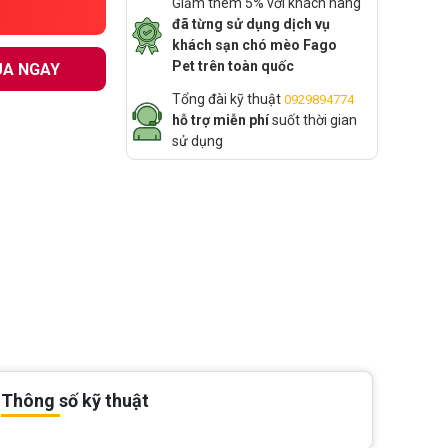
Giảm thêm 5% với khách hàng
đã từng sử dụng dịch vụ
khách sạn chó mèo Fago
Pet trên toàn quốc
A NGAY
Tổng đài kỹ thuật
0929894774
hỗ trợ miễn phí
suốt thời gian
sử dụng
Thông số kỹ thuật