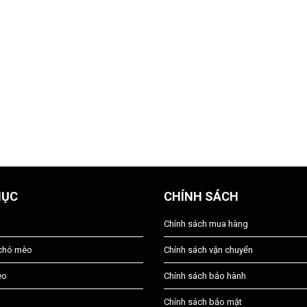
MỤC
CHÍNH SÁCH
Chính sách mua hàng
 chó mèo
Chính sách vận chuyển
èo
Chính sách bảo hành
Chính sách bảo mật