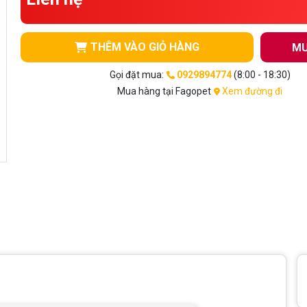
THÊM VÀO GIỎ HÀNG
MU
Gọi đặt mua:
0929894774
(8:00 - 18:30)
Mua hàng tại Fagopet
Xem đường đi