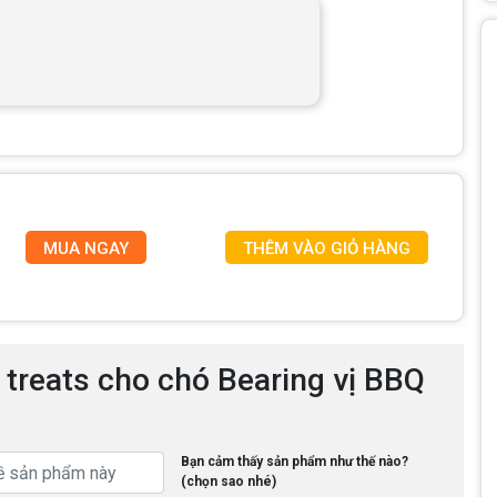
MUA NGAY
THÊM VÀO GIỎ HÀNG
 treats cho chó Bearing vị BBQ
Bạn cảm thấy sản phẩm như thế nào?
(chọn sao nhé)