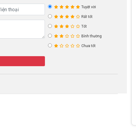
Tuyệt vời
Rất tốt
Tốt
Bình thường
Chưa tốt