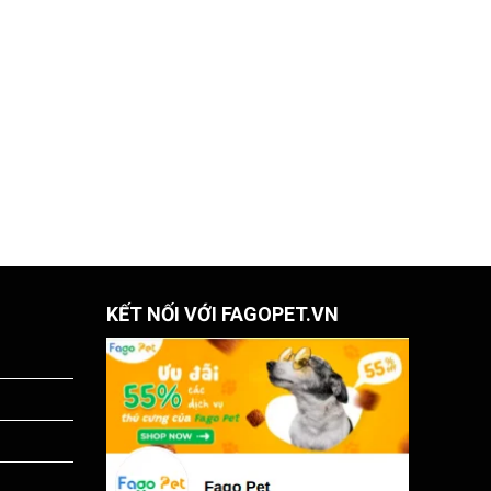
KẾT NỐI VỚI FAGOPET.VN