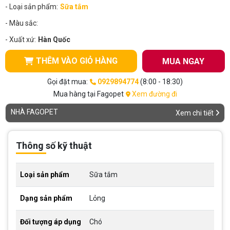
- Loại sản phẩm:
Sữa tắm
- Màu sắc:
- Xuất xứ:
Hàn Quốc
THÊM VÀO GIỎ HÀNG
MUA NGAY
Gọi đặt mua:
0929894774
(8:00 - 18:30)
Mua hàng tại Fagopet
Xem đường đi
NHÀ FAGOPET
Xem chi tiết
Thông số kỹ thuật
Loại sản phẩm
Sữa tắm
Dạng sản phẩm
Lỏng
Đối tượng áp dụng
Chó