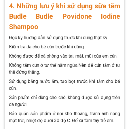
4. Những lưu ý khi sử dụng sữa tắm
Budle Budle Povidone Iodine
Shampoo
Đọc kỹ hướng dẫn sử dụng trước khi dùng thật kỹ.
Kiểm tra da cho bé cún trước khi dùng.
Không được để xà phòng vào tai, mắt, mũi của em cún.
Không tắm cún ở tư thế nằm ngửa.Nên để cún tắm ở tư
thế đứng thẳng.
Sử dụng bằng nước ấm, tạo bọt trước khi tắm cho bé
cún.
Sản phẩm chỉ dùng cho chó, không được sử dụng trên
da người.
Bảo quản sản phẩm ở nơi khô thoáng, tránh ánh nắng
mặt trời, nhiệt độ dưới 30 độ C. Để xa tầm tay trẻ em.