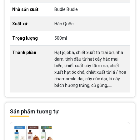
Nhà sản xuất
Budle'Budle
Xuất xứ
Hàn Quốc
Trọng lượng
500ml
Thành phần
Hạt jojoba, chiết xuất từ trái bơ, nha
đam, tinh dầu từ hạt cây hắc mai
biển, chiết xuất cây tầm ma, chiết
xuất hạt óc chó, chiết xuất từ lá / hoa
chamomile dại, cây cúc dại, lá cây
bách hương trắng, củ gừng,….
Sản phẩm tương tự