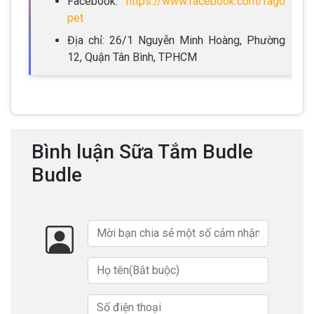
Facebook:
https://www.facebook.com/fago
pet
Địa chỉ: 26/1 Nguyễn Minh Hoàng, Phường
12, Quận Tân Bình, TPHCM
Bình luận Sữa Tắm Budle
Budle