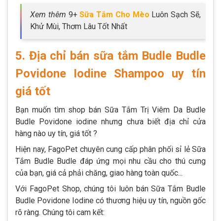
Xem thêm
9+
Sữa Tắm Cho Mèo
Luôn Sạch Sẽ,
Khử Mùi, Thơm Lâu Tốt Nhất
5. Địa chỉ bán sữa tắm Budle Budle
Povidone Iodine Shampoo uy tín
giá tốt
Bạn muốn tìm shop bán Sữa Tắm Trị Viêm Da Budle
Budle Povidone iodine nhưng chưa biết địa chỉ cửa
hàng nào uy tín, giá tốt ?
Hiện nay, FagoPet chuyên cung cấp phân phối sỉ lẻ Sữa
Tắm Budle Budle đáp ứng mọi nhu cầu cho thú cưng
của bạn, giá cả phải chăng, giao hàng toàn quốc...
Với FagoPet Shop, chúng tôi luôn bán Sữa Tắm Budle
Budle Povidone Iodine có thương hiệu uy tín, nguồn gốc
rõ ràng. Chúng tôi cam kết: