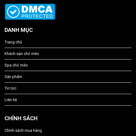
DANH MỤC
Trang chủ
Khách sạn chó mèo
Spa chó mèo
Sản phẩm
Tin tức
Liên hệ
CHÍNH SÁCH
Chính sách mua hàng