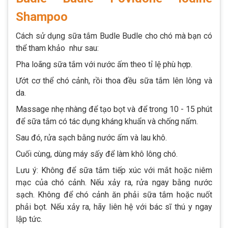
Shampoo
Cách sử dụng sữa tắm Budle Budle cho chó mà bạn có
thể tham khảo như sau:
Pha loãng sữa tắm với nước ấm theo tỉ lệ phù hợp.
Ướt cơ thể chó cảnh, rồi thoa đều sữa tắm lên lông và
da.
Massage nhẹ nhàng để tạo bọt và để trong 10 - 15 phút
để sữa tắm có tác dụng kháng khuẩn và chống nấm.
Sau đó, rửa sạch bằng nước ấm và lau khô.
Cuối cùng, dùng máy sấy để làm khô lông chó.
Lưu ý: Không để sữa tắm tiếp xúc với mắt hoặc niêm
mạc của chó cảnh. Nếu xảy ra, rửa ngay bằng nước
sạch. Không để chó cảnh ăn phải sữa tắm hoặc nuốt
phải bọt. Nếu xảy ra, hãy liên hệ với bác sĩ thú y ngay
lập tức.