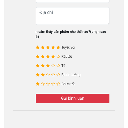
Bạn cảm thấy sản phẩm như thế nào?(chọn sao
nhé)
Tuyệt vời
Rất tốt
Tốt
Bình thường
Chưa tốt
Gửi bình luận