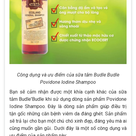
Công dụng và ưu điểm của sữa tắm Budle Budle
Povidone Iodine Shampoo
Bạn sẽ cảm nhận được một khía cạnh khác của sữa
tắm Budle'Budle khi sử dụng dòng sản phẩm Povidone
Iodine Shampoo. Đây là dòng sản phẩm giúp điều trị
tận gốc những căn bệnh viêm da đáng ghét. Sản phẩm
sẽ trả lại cho bạn một chú chó xinh đẹp, đáng yêu mà ai
cũng muốn gần gũi.. Dưới đây là một số công dụng và
ưu điểm của sản phẩm này: