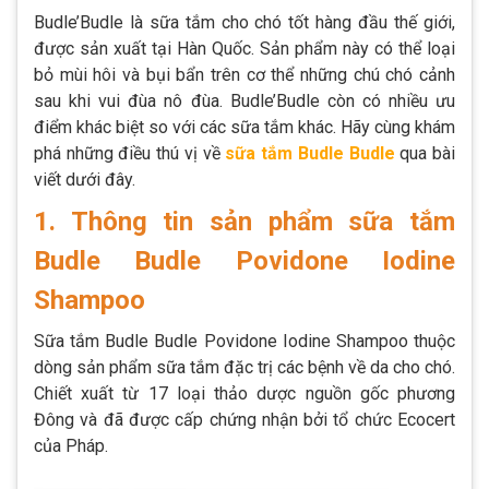
Budle’Budle là sữa tắm cho chó tốt hàng đầu thế giới,
được sản xuất tại Hàn Quốc. Sản phẩm này có thể loại
bỏ mùi hôi và bụi bẩn trên cơ thể những chú chó cảnh
sau khi vui đùa nô đùa. Budle’Budle còn có nhiều ưu
điểm khác biệt so với các sữa tắm khác. Hãy cùng khám
phá những điều thú vị về
sữa tắm Budle Budle
qua bài
viết dưới đây.
1. Thông tin sản phẩm sữa tắm
Budle Budle Povidone Iodine
Shampoo
Sữa tắm Budle Budle Povidone Iodine Shampoo thuộc
dòng sản phẩm sữa tắm đặc trị các bệnh về da cho chó.
Chiết xuất từ 17 loại thảo dược nguồn gốc phương
Đông và đã được cấp chứng nhận bởi tổ chức Ecocert
của Pháp.