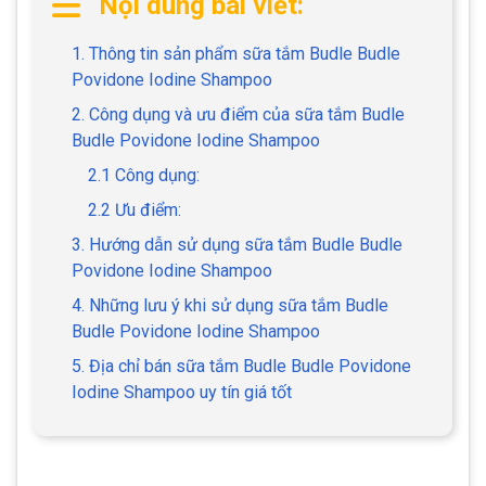
Nội dung bài viết:
1. Thông tin sản phẩm sữa tắm Budle Budle
Povidone Iodine Shampoo
2. Công dụng và ưu điểm của sữa tắm Budle
Budle Povidone Iodine Shampoo
2.1 Công dụng:
2.2 Ưu điểm:
3. Hướng dẫn sử dụng sữa tắm Budle Budle
Povidone Iodine Shampoo
4. Những lưu ý khi sử dụng sữa tắm Budle
Budle Povidone Iodine Shampoo
5. Địa chỉ bán sữa tắm Budle Budle Povidone
Iodine Shampoo uy tín giá tốt