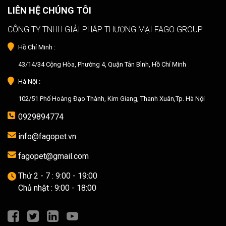
LIÊN HỆ CHÚNG TÔI
CÔNG TY TNHH GIẢI PHÁP THƯƠNG MẠI FAGO GROUP
Hồ Chí Minh :
43/14/34 Cộng Hòa, Phường 4, Quận Tân Bình, Hồ Chí Minh
Hà Nội :
102/51 Phố Hoàng Đạo Thành, Kim Giang, Thanh Xuân,Tp. Hà Nội
0929894774
info@fagopet.vn
fagopet@gmail.com
Thứ 2 - 7 : 9:00 - 19:00
Chủ nhật : 9:00 - 18:00