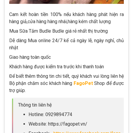
Cam kết hoàn tiền 100% nếu khách hàng phát hiện ra
hàng giả,cửa hàng hàng nhái,hàng kém chất lượng
Mua Sữa Tắm Budle Budle giá rẻ nhất thị trường
Dễ dàng Mua online 24/7 kể cả ngày lễ, ngày nghỉ, chủ
nhật
Giao hàng toàn quốc
Khách hàng được kiểm tra trước khi thanh toán
Để biết thêm thông tin chi tiết, quý khách vui lòng liên hệ
Bộ phận chăm sóc khách hàng
FagoPet
Shop để được
trợ giúp.
Thông tin liên hệ
Hotline: 0929894774
Website: https://fagopet.vn/