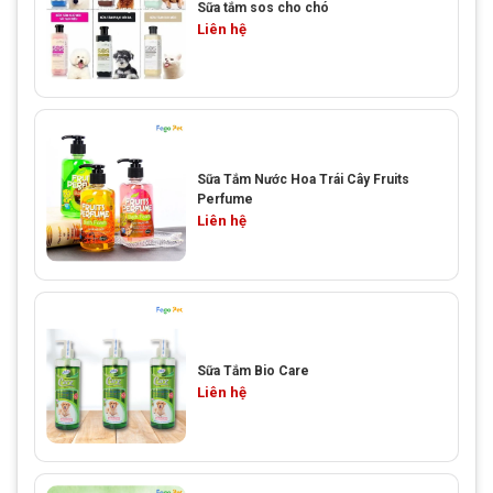
Sữa tắm sos cho chó
Liên hệ
Sữa Tắm Nước Hoa Trái Cây Fruits
Perfume
Liên hệ
Sữa Tắm Bio Care
Liên hệ