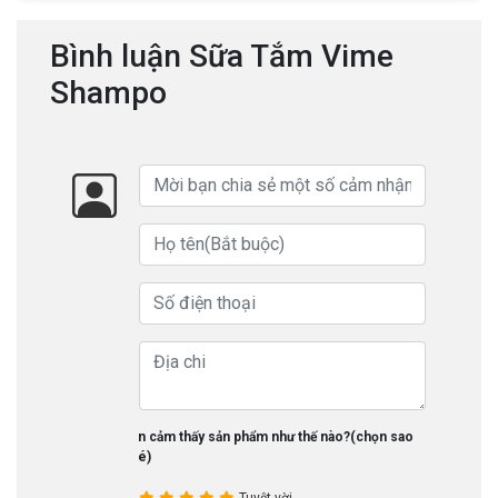
Bình luận Sữa Tắm Vime
Shampo
Bạn cảm thấy sản phẩm như thế nào?(chọn sao
nhé)
Tuyệt vời