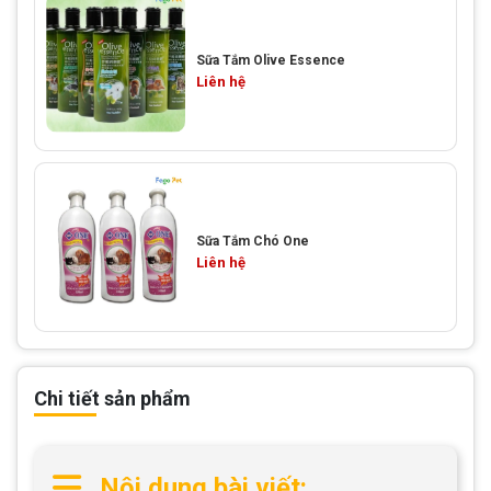
Sữa Tắm Olive Essence
Liên hệ
Sữa Tắm Chó One
Liên hệ
Chi tiết sản phẩm
Nội dung bài viết: