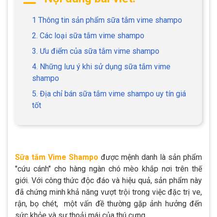
1 Thông tin sản phẩm sữa tắm vime shampo
2. Các loại sữa tắm vime shampo
3. Ưu điểm của sữa tắm vime shampo
4. Những lưu ý khi sử dụng sữa tắm vime
shampo
5. Địa chỉ bán sữa tắm vime shampo uy tín giá
tốt
Sữa tắm Vime Shampo
được mệnh danh là sản phẩm
"cứu cánh" cho hàng ngàn chó mèo khắp nơi trên thế
giới. Với công thức độc đáo và hiệu quả, sản phẩm này
đã chứng minh khả năng vượt trội trong việc đặc trị ve,
rận, bọ chét, một vấn đề thường gặp ảnh hưởng đến
sức khỏe và sự thoải mái của thú cưng.