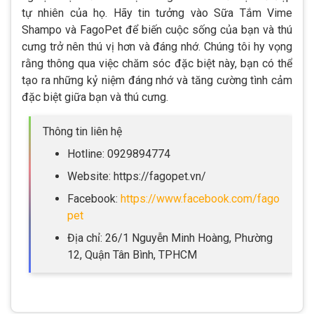
tự nhiên của họ. Hãy tin tưởng vào Sữa Tắm Vime
Shampo và FagoPet để biến cuộc sống của bạn và thú
cưng trở nên thú vị hơn và đáng nhớ. Chúng tôi hy vọng
rằng thông qua việc chăm sóc đặc biệt này, bạn có thể
tạo ra những kỷ niệm đáng nhớ và tăng cường tình cảm
đặc biệt giữa bạn và thú cưng.
Thông tin liên hệ
Hotline: 0929894774
Website: https://fagopet.vn/
Facebook:
https://www.facebook.com/fago
pet
Địa chỉ: 26/1 Nguyễn Minh Hoàng, Phường
12, Quận Tân Bình, TPHCM