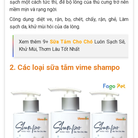
sạch một cách tức thì, để bộ lông của thú cưng trở nên
mềm mịn và rạng ngời.
Công dụng: diệt ve, rận, bọ, chét, chấy, rận, ghẻ, Làm
sạch da, khử mùi hôi của da lông.
Xem thêm 9+
Sữa Tắm Cho Chó
Luôn Sạch Sẽ,
Khử Mùi, Thơm Lâu Tốt Nhất
2. Các loại sữa tắm vime shampo