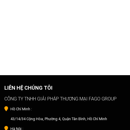
LIÊN HỆ CHÚNG TÔI
CÔNG TY TNHH GIẢI PHÁP THƯƠNG MẠI FAGO GROUP
Hồ Chí Minh :
43/14/34 Cộng Hòa, Phường 4, Quận Tân Bình, Hồ Chí Minh
Hà Nội :