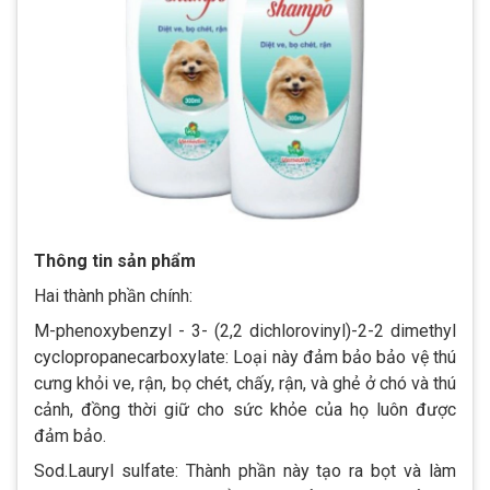
Thông tin sản phẩm
Hai thành phần chính:
M-phenoxybenzyl - 3- (2,2 dichlorovinyl)-2-2 dimethyl
cyclopropanecarboxylate: Loại này đảm bảo bảo vệ thú
cưng khỏi ve, rận, bọ chét, chấy, rận, và ghẻ ở chó và thú
cảnh, đồng thời giữ cho sức khỏe của họ luôn được
đảm bảo.
Sod.Lauryl sulfate: Thành phần này tạo ra bọt và làm