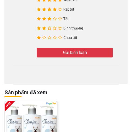
Rất tốt
Tốt
Bình thường
Chưa tốt
Gửi bình luận
Sản phẩm đã xem