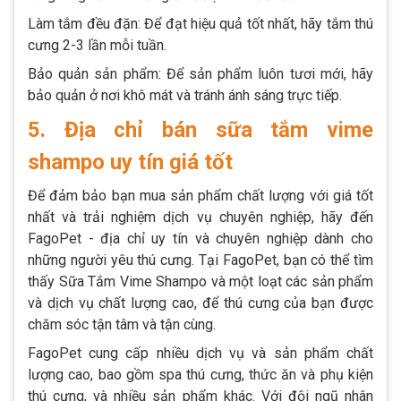
Làm tắm đều đặn: Để đạt hiệu quả tốt nhất, hãy tắm thú
cưng 2-3 lần mỗi tuần.
Bảo quản sản phẩm: Để sản phẩm luôn tươi mới, hãy
bảo quản ở nơi khô mát và tránh ánh sáng trực tiếp.
5. Địa chỉ bán sữa tắm vime
shampo uy tín giá tốt
Để đảm bảo bạn mua sản phẩm chất lượng với giá tốt
nhất và trải nghiệm dịch vụ chuyên nghiệp, hãy đến
FagoPet - địa chỉ uy tín và chuyên nghiệp dành cho
những người yêu thú cưng. Tại FagoPet, bạn có thể tìm
thấy Sữa Tắm Vime Shampo và một loạt các sản phẩm
và dịch vụ chất lượng cao, để thú cưng của bạn được
chăm sóc tận tâm và tận cùng.
FagoPet cung cấp nhiều dịch vụ và sản phẩm chất
lượng cao, bao gồm spa thú cưng, thức ăn và phụ kiện
thú cưng, và nhiều sản phẩm khác. Với đội ngũ nhân