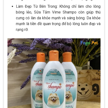
Làm Đẹp Từ Bên Trong: Không chỉ làm cho lông
bóng lẻo, Sữa Tắm Vime Shampo còn giúp thú
cưng có làn da khỏe mạnh và sáng bóng. Da khỏe
mạnh là tiền đề quan trọng để bộ lông luôn đẹp và
rạng rỡ.