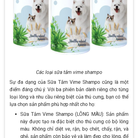
Các loại sữa tắm vime shampo
Sự đa dạng của Sữa Tắm Vime Shampo cũng là một
điểm đáng chú ý. Với ba phiên bản dành riêng cho từng
loại lông và nhu cầu riêng biệt của thú cưng, bạn có thể
lựa chọn sản phẩm phù hợp nhất cho họ:
Sữa Tắm Vime Shampo (LÔNG MÀU): Sản phẩm
này được tạo ra đặc biệt cho thú cưng có bộ lông
màu. Không chỉ diệt ve, rận, bọ chét, chấy, rận, và
ghẻ, sản phẩm còn bảo vệ và làm đẹp cho lông, để