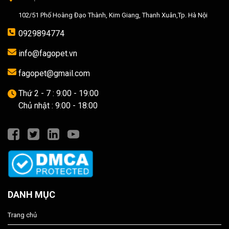
102/51 Phố Hoàng Đạo Thành, Kim Giang, Thanh Xuân,Tp. Hà Nội
0929894774
info@fagopet.vn
fagopet@gmail.com
Thứ 2 - 7 : 9:00 - 19:00
Chủ nhật : 9:00 - 18:00
DANH MỤC
Trang chủ