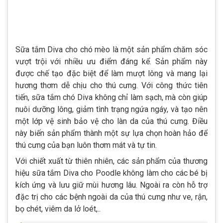
Sữa tắm Diva cho chó mèo là một sản phẩm chăm sóc
vượt trội với nhiều ưu điểm đáng kể. Sản phẩm này
được chế tạo đặc biệt để làm mượt lông và mang lại
hương thơm dễ chịu cho thú cưng. Với công thức tiên
tiến, sữa tắm chó Diva không chỉ làm sạch, mà còn giúp
nuôi dưỡng lông, giảm tình trạng ngứa ngáy, và tạo nên
một lớp vệ sinh bảo vệ cho làn da của thú cưng. Điều
này biến sản phẩm thành một sự lựa chọn hoàn hảo để
thú cưng của bạn luôn thơm mát và tự tin.
Với chiết xuất từ thiên nhiên, các sản phẩm của thương
hiệu sữa tắm Diva cho Poodle không làm cho các bé bị
kích ứng và lưu giữ mùi hương lâu. Ngoài ra còn hỗ trợ
đặc trị cho các bệnh ngoài da của thú cưng như ve, rận,
bọ chét, viêm da lở loét,..