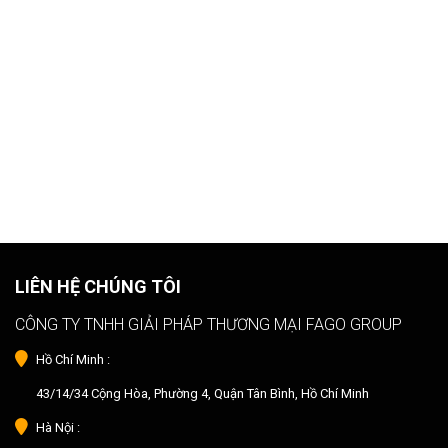
LIÊN HỆ CHÚNG TÔI
CÔNG TY TNHH GIẢI PHÁP THƯƠNG MẠI FAGO GROUP
Hồ Chí Minh :
43/14/34 Cộng Hòa, Phường 4, Quận Tân Bình, Hồ Chí Minh
Hà Nội :