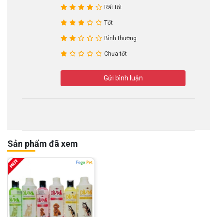
Rất tốt
Tốt
Bình thường
Chưa tốt
Gửi bình luận
Sản phẩm đã xem