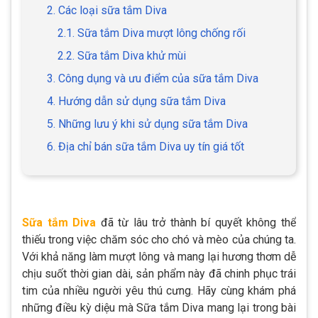
2. Các loại sữa tắm Diva
2.1. Sữa tắm Diva mượt lông chống rối
2.2. Sữa tắm Diva khử mùi
3. Công dụng và ưu điểm của sữa tắm Diva
4. Hướng dẫn sử dụng sữa tắm Diva
5. Những lưu ý khi sử dụng sữa tắm Diva
6. Địa chỉ bán sữa tắm Diva uy tín giá tốt
Sữa tắm Diva
đã từ lâu trở thành bí quyết không thể
thiếu trong việc chăm sóc cho chó và mèo của chúng ta.
Với khả năng làm mượt lông và mang lại hương thơm dễ
chịu suốt thời gian dài, sản phẩm này đã chinh phục trái
tim của nhiều người yêu thú cưng. Hãy cùng khám phá
những điều kỳ diệu mà Sữa tắm Diva mang lại trong bài