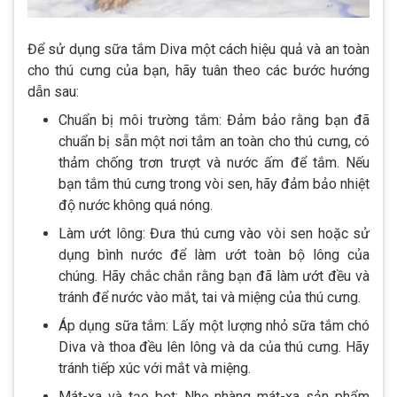
Để sử dụng sữa tắm Diva một cách hiệu quả và an toàn
cho thú cưng của bạn, hãy tuân theo các bước hướng
dẫn sau:
Chuẩn bị môi trường tắm: Đảm bảo rằng bạn đã
chuẩn bị sẵn một nơi tắm an toàn cho thú cưng, có
thảm chống trơn trượt và nước ấm để tắm. Nếu
bạn tắm thú cưng trong vòi sen, hãy đảm bảo nhiệt
độ nước không quá nóng.
Làm ướt lông: Đưa thú cưng vào vòi sen hoặc sử
dụng bình nước để làm ướt toàn bộ lông của
chúng. Hãy chắc chắn rằng bạn đã làm ướt đều và
tránh để nước vào mắt, tai và miệng của thú cưng.
Áp dụng sữa tắm: Lấy một lượng nhỏ sữa tắm chó
Diva và thoa đều lên lông và da của thú cưng. Hãy
tránh tiếp xúc với mắt và miệng.
Mát-xa và tạo bọt: Nhẹ nhàng mát-xa sản phẩm