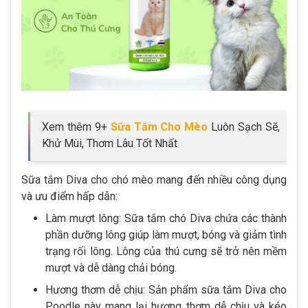
Xem thêm 9+
Sữa Tắm Cho Mèo
Luôn Sạch Sẽ,
Khử Mùi, Thơm Lâu Tốt Nhất
Sữa tắm Diva cho chó mèo mang đến nhiều công dụng
và ưu điểm hấp dẫn:
Làm mượt lông: Sữa tắm chó Diva chứa các thành
phần dưỡng lông giúp làm mượt, bóng và giảm tình
trạng rối lông. Lông của thú cưng sẽ trở nên mềm
mượt và dễ dàng chải bóng.
Hương thơm dễ chịu: Sản phẩm sữa tắm Diva cho
Poodle này mang lại hương thơm dễ chịu và kéo