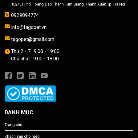
102/51 Phố Hoàng Đạo Thành, Kim Giang, Thanh Xuân,Tp. Hà Nội
0929894774
info@fagopet.vn
fagopet@gmail.com
Thứ 2 - 7 : 9:00 - 19:00
Chủ nhật : 9:00 - 18:00
DANH MỤC
Trang chủ
Khách sạn chó mèo