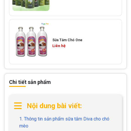
Sữa Tắm Chó One
Liên hệ
Chi tiết sản phẩm
Nội dung bài viết:
1. Thông tin sản phẩm sữa tắm Diva cho chó
mèo