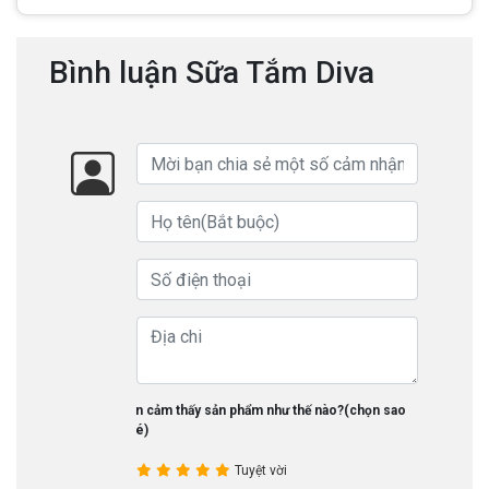
Bình luận Sữa Tắm Diva
Bạn cảm thấy sản phẩm như thế nào?(chọn sao
nhé)
Tuyệt vời