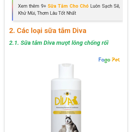
Xem thêm 9+
Sữa Tắm Cho Chó
Luôn Sạch Sẽ,
Khử Mùi, Thơm Lâu Tốt Nhất
2. Các loại sữa tắm Diva
2.1. Sữa tắm Diva mượt lông chống rối