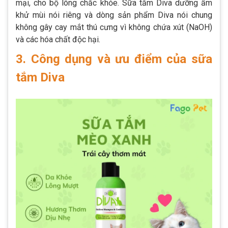
mại, cho bộ lông chắc khỏe. Sữa tắm Diva dưỡng ẩm
khử mùi nói riêng và dòng sản phẩm Diva nói chung
không gây cay mắt thú cưng vì không chứa xút (NaOH)
và các hóa chất độc hại.
3. Công dụng và ưu điểm của sữa
tắm Diva