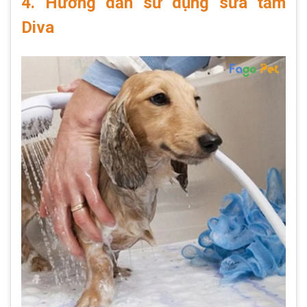
4. Hướng dẫn sử dụng sữa tắm
Diva