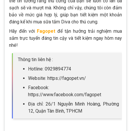
thể tin tưởng rằng thú cưng của bạn sẽ luôn có làn da
sạch sẽ và mượt mà. Không chỉ vậy, chúng tôi còn đảm
bảo về mức giá hợp lý, giúp bạn tiết kiệm một khoản
đáng kể khi mua sữa tắm Diva cho thú cưng.
Hãy đến với
Fagopet
để tận hưởng trải nghiệm mua
sắm trực tuyến đáng tin cậy và tiết kiệm ngay hôm nay
nhé!
Thông tin liên hệ :
Hotline: 0929894774
Website: https://fagopet.vn/
Facebook:
https://www.facebook.com/fagopet
Địa chỉ: 26/1 Nguyễn Minh Hoàng, Phường
12, Quận Tân Bình, TPHCM