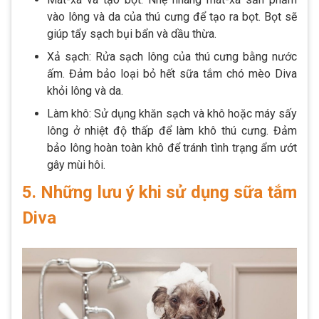
vào lông và da của thú cưng để tạo ra bọt. Bọt sẽ
giúp tẩy sạch bụi bẩn và dầu thừa.
Xả sạch: Rửa sạch lông của thú cưng bằng nước
ấm. Đảm bảo loại bỏ hết sữa tắm chó mèo Diva
khỏi lông và da.
Làm khô: Sử dụng khăn sạch và khô hoặc máy sấy
lông ở nhiệt độ thấp để làm khô thú cưng. Đảm
bảo lông hoàn toàn khô để tránh tình trạng ẩm ướt
gây mùi hôi.
5. Những lưu ý khi sử dụng sữa tắm
Diva