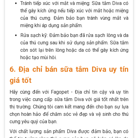
Tránh tiếp xúc với mắt và miệng: Sữa tắm Diva có
thể gây kích ứng nếu tiếp xúc với mắt hoặc miệng
của thú cưng. Đảm bảo bạn tránh vùng mắt và
miệng khi áp dụng sản phẩm.
Rửa sạch kỹ: Đảm bảo bạn đã rửa sạch lông và da
của thú cưng sau khi sử dụng sản phẩm. Sữa tắm
còn sót lại trên lông hoặc da có thể gây kích ứng
hoặc tạo mùi hôi.
6. Địa chỉ bán sữa tắm Diva uy tín
giá tốt
Hãy cùng đến với Fagopet - Địa chỉ tin cậy và uy tín
trong việc cung cấp sữa tắm Diva với giá tốt nhất trên
thị trường. Chúng tôi cam kết mang đến cho bạn sự lựa
chọn hoàn hảo để chăm sóc vẻ đẹp và vệ sinh cho thú
cưng yêu quý của bạn.
Với chất lượng sản phẩm Diva được đảm bảo, bạn có