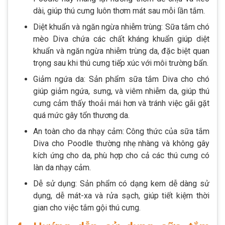
dài, giúp thú cưng luôn thơm mát sau mỗi lần tắm.
Diệt khuẩn và ngăn ngừa nhiễm trùng: Sữa tắm chó
mèo Diva chứa các chất kháng khuẩn giúp diệt
khuẩn và ngăn ngừa nhiễm trùng da, đặc biệt quan
trọng sau khi thú cưng tiếp xúc với môi trường bẩn.
Giảm ngứa da: Sản phẩm sữa tắm Diva cho chó
giúp giảm ngứa, sưng, và viêm nhiễm da, giúp thú
cưng cảm thấy thoải mái hơn và tránh việc gãi gặt
quá mức gây tổn thương da.
An toàn cho da nhạy cảm: Công thức của sữa tắm
Diva cho Poodle thường nhẹ nhàng và không gây
kích ứng cho da, phù hợp cho cả các thú cưng có
làn da nhạy cảm.
Dễ sử dụng: Sản phẩm có dạng kem dễ dàng sử
dụng, dễ mát-xa và rửa sạch, giúp tiết kiệm thời
gian cho việc tắm gội thú cưng.