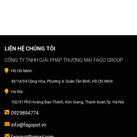
LIÊN HỆ CHÚNG TÔI
CÔNG TY TNHH GIẢI PHÁP THƯƠNG MẠI FAGO GROUP
Hồ Chí Minh :
43/14/34 Cộng Hòa, Phường 4, Quận Tân Bình, Hồ Chí Minh
Hà Nội :
102/51 Phố Hoàng Đạo Thành, Kim Giang, Thanh Xuân,Tp. Hà Nội
0929894774
info@fagopet.vn
fagopet@gmail.com