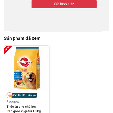
Gửi bình luận
Sản phẩm đã xem
Giá Tốt Hốt Liền Tay
Fagopet
Thức ăn cho chó lớn
Pedigree vị gà túi 1.5kg