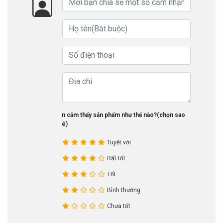
Bạn cảm thấy sản phẩm như thế nào?(chọn sao
nhé)
Tuyệt vời
Rất tốt
Tốt
Bình thường
Chưa tốt