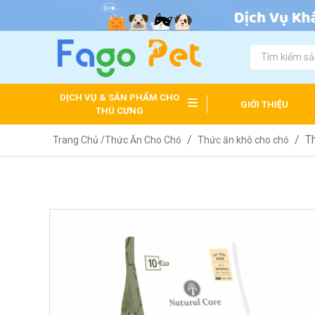
DỊCH VỤ & SẢN PHẨM CHO
GIỚI THIỆU
THÚ CƯNG
T
Trang Chủ /
Thức Ăn Cho Chó
Thức ăn khô cho chó