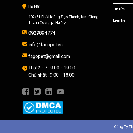
Hà Nội :
Tin tức
102/51 Phố Hoàng Đạo Thành, Kim Giang,
Liên hệ
Thanh Xuân,Tp. Hà Nội
0929894774
info@fagopet.vn
fagopet@gmail.com
Thứ 2 - 7 : 9:00 - 19:00
Chủ nhật : 9:00 - 18:00
Công Ty T