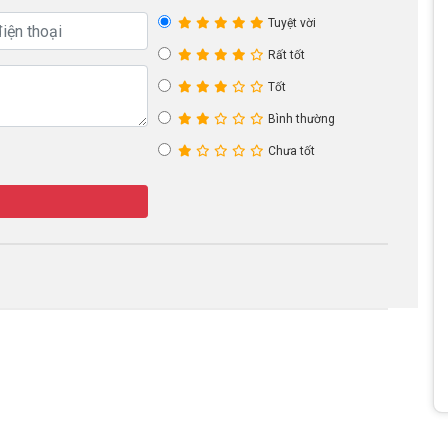
Tuyệt vời
Rất tốt
Tốt
Bình thường
Chưa tốt