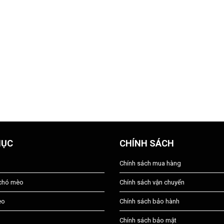
MỤC
CHÍNH SÁCH
Chính sách mua hàng
 chó mèo
Chính sách vận chuyển
èo
Chính sách bảo hành
Chính sách bảo mật