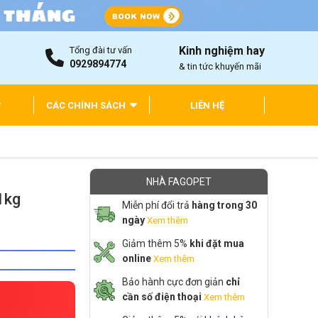
Kinh nghiệm hay
Tổng đài tư vấn
0929894774
& tin tức khuyến mãi
CÁC CHÍNH SÁCH
LIÊN HỆ
NHÀ FAGOPET
1kg
Miễn phí đổi trả
hàng trong 30
ngày
Xem thêm
Giảm thêm 5%
khi đặt mua
online
Xem thêm
Bảo hành cực đơn giản
chỉ
cần số điện thoại
Xem thêm