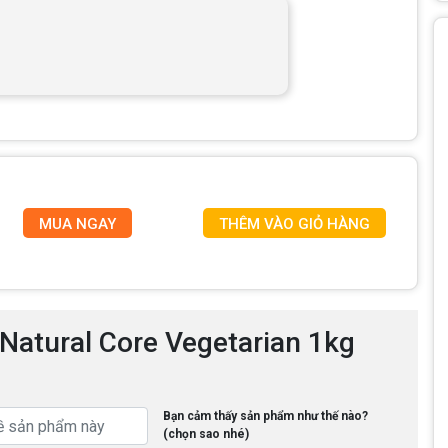
MUA NGAY
THÊM VÀO GIỎ HÀNG
Natural Core Vegetarian 1kg
Bạn cảm thấy sản phẩm như thế nào?
(chọn sao nhé)