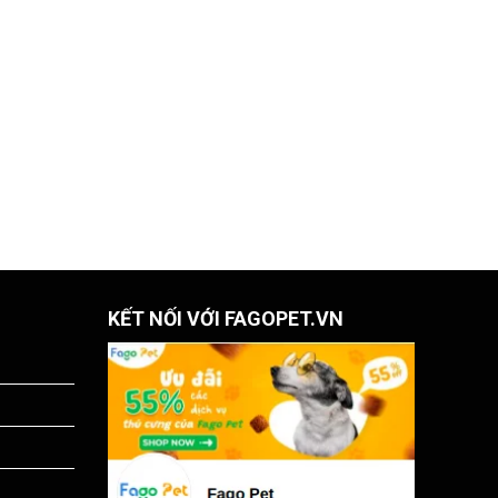
KẾT NỐI VỚI FAGOPET.VN