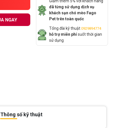
Giảm thêm 5% với khách hàng
đã từng sử dụng dịch vụ
khách sạn chó mèo Fago
Pet trên toàn quốc
A NGAY
Tổng đài kỹ thuật
0929894774
hỗ trợ miễn phí
suốt thời gian
sử dụng
Thông số kỹ thuật