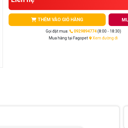
THÊM VÀO GIỎ HÀNG
MU
Gọi đặt mua:
0929894774
(8:00 - 18:30)
Mua hàng tại Fagopet
Xem đường đi