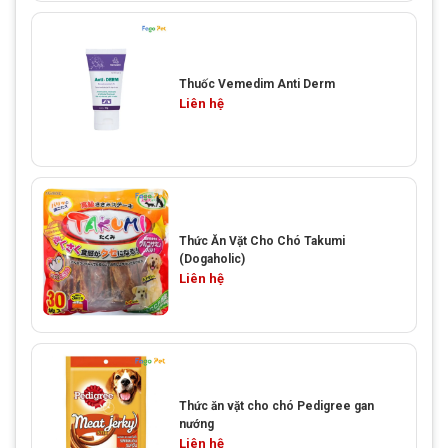
Thuốc Vemedim Anti Derm
Liên hệ
Thức Ăn Vặt Cho Chó Takumi
(Dogaholic)
Liên hệ
Thức ăn vặt cho chó Pedigree gan
nướng
Liên hệ