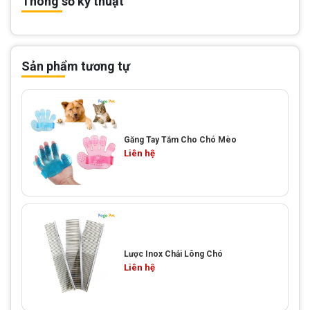
Thông số kỹ thuật
Sản phẩm tương tự
Găng Tay Tắm Cho Chó Mèo
Liên hệ
Lược Inox Chải Lông Chó
Liên hệ