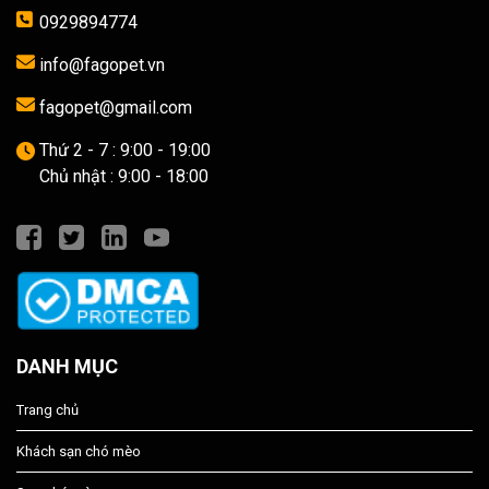
0929894774
info@fagopet.vn
fagopet@gmail.com
Thứ 2 - 7 : 9:00 - 19:00
Chủ nhật : 9:00 - 18:00
DANH MỤC
Trang chủ
Khách sạn chó mèo