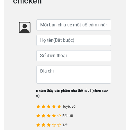
chicken
Bạn cảm thấy sản phẩm như thế nào?(chọn sao
nhé)
Tuyệt vời
Rất tốt
Tốt