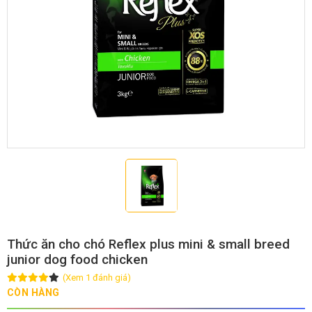
GIỚI THIỆU
DỊCH VỤ
Khách sạn chó mèo
Spa chó mèo
Dịch vụ cắt tỉa lông chó
Dịch vụ huấn luyện chó
mèo
Dịch vụ mua bán chó
Dịch vụ phối giống chó
mèo
mèo
Thức ăn cho chó Reflex plus mini & small breed
junior dog food chicken
(Xem 1 đánh giá)
TIN TỨC
CÒN HÀNG
Thông tin về khách sạn,