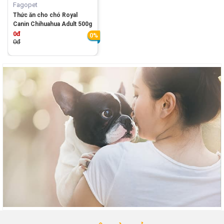
Fagopet
Thức ăn cho chó Royal
Canin Chihuahua Adult 500g
0đ
0%
0đ