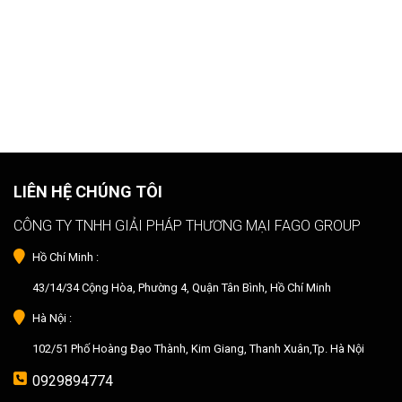
LIÊN HỆ CHÚNG TÔI
CÔNG TY TNHH GIẢI PHÁP THƯƠNG MẠI FAGO GROUP
Hồ Chí Minh :
43/14/34 Cộng Hòa, Phường 4, Quận Tân Bình, Hồ Chí Minh
Hà Nội :
102/51 Phố Hoàng Đạo Thành, Kim Giang, Thanh Xuân,Tp. Hà Nội
0929894774