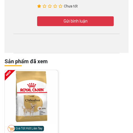
Chưa tốt
Gửi bình luận
Sản phẩm đã xem
Giá Tốt Hốt Liền Tay