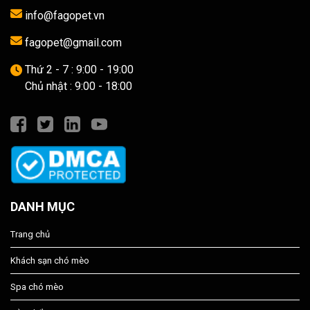
info@fagopet.vn
fagopet@gmail.com
Thứ 2 - 7 : 9:00 - 19:00
Chủ nhật : 9:00 - 18:00
DANH MỤC
Trang chủ
Khách sạn chó mèo
Spa chó mèo