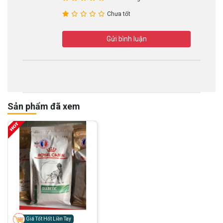
Chưa tốt
Gửi bình luận
Sản phẩm đã xem
Giá Tốt Hốt Liền Tay