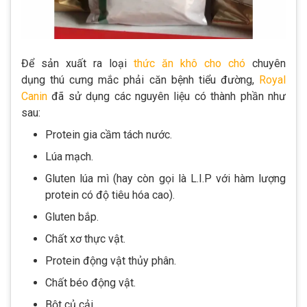
Để sản xuất ra loại
thức ăn khô cho chó
chuyên
dụng thú cưng mắc phải căn bệnh tiểu đường,
Royal
Canin
đã sử dụng các nguyên liệu có thành phần như
sau:
Protein gia cầm tách nước.
Lúa mạch.
Gluten lúa mì (hay còn gọi là L.I.P với hàm lượng
protein có độ tiêu hóa cao).
Gluten bắp.
Chất xơ thực vật.
Protein động vật thủy phân.
Chất béo động vật.
Bột củ cải.