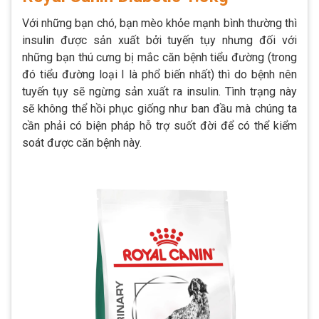
Với những bạn chó, bạn mèo khỏe mạnh bình thường thì
insulin được sản xuất bởi tuyến tụy nhưng đối với
những bạn thú cưng bị mắc căn bệnh tiểu đường (trong
đó tiểu đường loại I là phổ biến nhất) thì do bệnh nên
tuyến tụy sẽ ngừng sản xuất ra insulin. Tình trạng này
sẽ không thể hồi phục giống như ban đầu mà chúng ta
cần phải có biện pháp hỗ trợ suốt đời để có thể kiểm
soát được căn bệnh này.