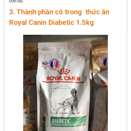
con bú.
3. Thành phần có trong thức ăn
Royal Canin Diabetic 1.5kg