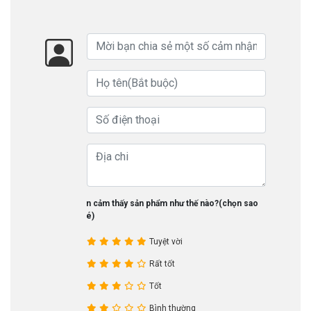
Bạn cảm thấy sản phẩm như thế nào?(chọn sao
nhé)
Tuyệt vời
Rất tốt
Tốt
Bình thường