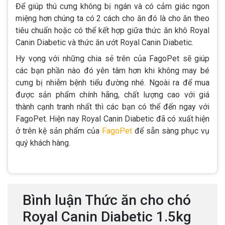
Để giúp thú cưng không bị ngán và có cảm giác ngon
miệng hơn chúng ta có 2 cách cho ăn đó là cho ăn theo
tiêu chuẩn hoặc có thể kết hợp giữa thức ăn khô Royal
Canin Diabetic và thức ăn ướt Royal Canin Diabetic.
Hy vọng với những chia sẻ trên của FagoPet sẽ giúp
các bạn phần nào đó yên tâm hơn khi không may bé
cưng bị nhiễm bệnh tiểu đường nhé. Ngoài ra để mua
được sản phẩm chính hãng, chất lượng cao với giá
thành cạnh tranh nhất thì các bạn có thể đến ngay với
FagoPet. Hiện nay Royal Canin Diabetic đã có xuất hiện
ở trên kệ sản phẩm của
FagoPet
để sẵn sàng phục vụ
quý khách hàng.
Bình luận Thức ăn cho chó
Royal Canin Diabetic 1.5kg