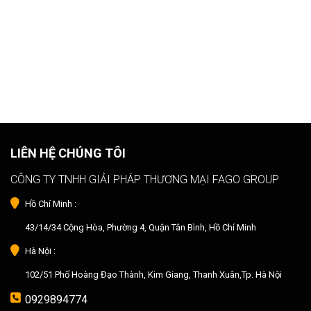
LIÊN HỆ CHÚNG TÔI
CÔNG TY TNHH GIẢI PHÁP THƯƠNG MẠI FAGO GROUP
Hồ Chí Minh :
43/14/34 Cộng Hòa, Phường 4, Quận Tân Bình, Hồ Chí Minh
Hà Nội :
102/51 Phố Hoàng Đạo Thành, Kim Giang, Thanh Xuân,Tp. Hà Nội
0929894774