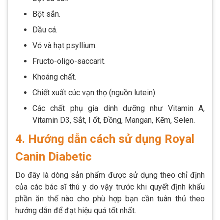
Bột sắn.
Dầu cá.
Vỏ và hạt psyllium.
Fructo-oligo-saccarit.
Khoáng chất.
Chiết xuất cúc vạn thọ (nguồn lutein).
Các chất phụ gia dinh dưỡng như Vitamin A,
Vitamin D3, Sắt, I ốt, Đồng, Mangan, Kẽm, Selen.
4. Hướng dẫn cách sử dụng Royal
Canin Diabetic
Do đây là dòng sản phẩm được sử dụng theo chỉ định
của các bác sĩ thú y do vậy trước khi quyết định khẩu
phần ăn thế nào cho phù hợp bạn cần tuân thủ theo
hướng dẫn để đạt hiệu quả tốt nhất.