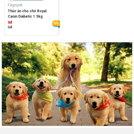
Fagopet
Thức ăn cho chó Royal
Canin Diabetic 1.5kg
0đ
0%
0đ