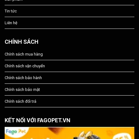
Tin tức
Liên hệ
CHÍNH SÁCH
Chính sách mua hàng
Chính sách vận chuyển
Chính sách bảo hành
Chính sách bảo mật
Chính sách đổi trả
KẾT NỐI VỚI FAGOPET.VN