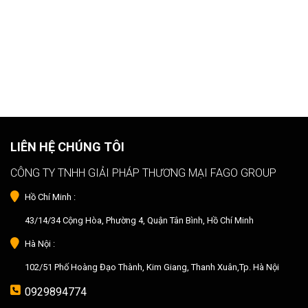
LIÊN HỆ CHÚNG TÔI
CÔNG TY TNHH GIẢI PHÁP THƯƠNG MẠI FAGO GROUP
Hồ Chí Minh :
43/14/34 Cộng Hòa, Phường 4, Quận Tân Bình, Hồ Chí Minh
Hà Nội :
102/51 Phố Hoàng Đạo Thành, Kim Giang, Thanh Xuân,Tp. Hà Nội
0929894774