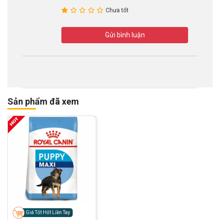
Chưa tốt
Gửi bình luận
Sản phẩm đã xem
Giá Tốt Hốt Liền Tay