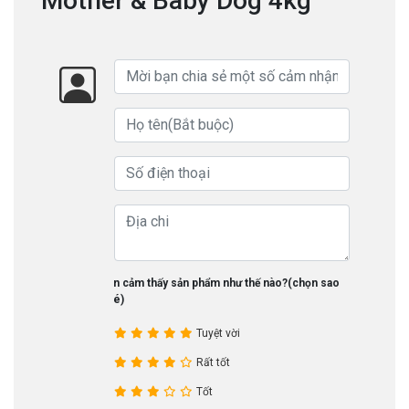
Mother & Baby Dog 4kg
Bạn cảm thấy sản phẩm như thế nào?(chọn sao
nhé)
Tuyệt vời
Rất tốt
Tốt