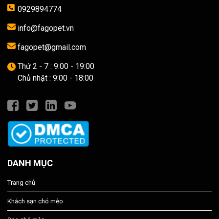
0929894774
info@fagopet.vn
fagopet@gmail.com
Thứ 2 - 7 : 9:00 - 19:00
Chủ nhật : 9:00 - 18:00
DANH MỤC
Trang chủ
Khách sạn chó mèo