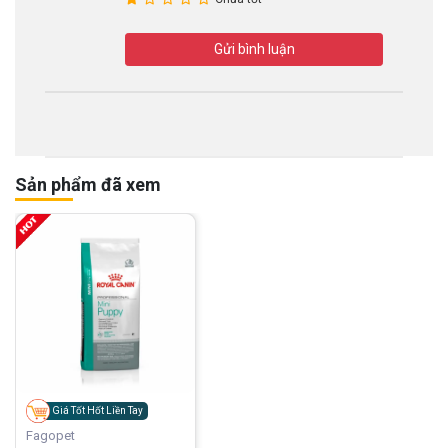
Gửi bình luận
Sản phẩm đã xem
Giá Tốt Hốt Liền Tay
Fagopet