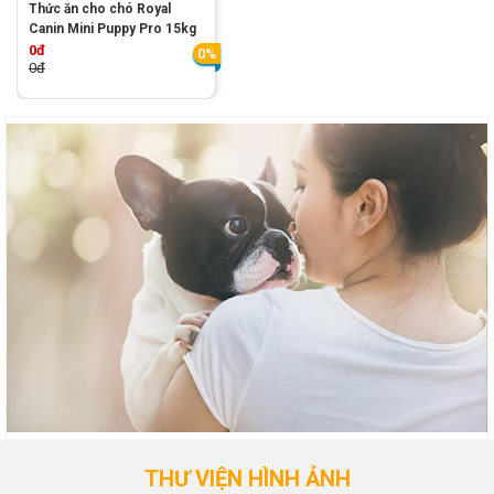
Thức ăn cho chó Royal
Canin Mini Puppy Pro 15kg
0đ
0%
0đ
THƯ VIỆN HÌNH ẢNH