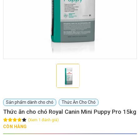
GIỚI THIỆU
DỊCH VỤ
Khách sạn chó mèo
Spa chó mèo
Dịch vụ cắt tỉa lông chó
Dịch vụ huấn luyện chó
mèo
Dịch vụ mua bán chó
Dịch vụ phối giống chó
Sản phẩm dành cho chó
Thức Ăn Cho Chó
mèo
mèo
Thức ăn cho chó Royal Canin Mini Puppy Pro 15kg
(Xem 1 đánh giá)
TIN TỨC
CÒN HÀNG
Thông tin về khách sạn,