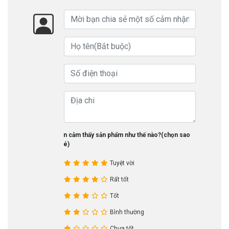
Bạn cảm thấy sản phẩm như thế nào?(chọn sao
nhé)
Tuyệt vời
Rất tốt
Tốt
Bình thường
Chưa tốt