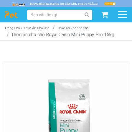
DANH MỤC SẢN PHẨM
SẢN PHẨM DÀNH CHO MÈO
SẢN PHẨM DÀNH CHO CHÓ
Trang Chủ /
Thức Ăn Cho Chó
Thức ăn khô cho chó
Thức ăn cho chó Royal Canin Mini Puppy Pro 15kg
SẨN PHẨM THEO THƯƠNG HIỆU