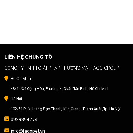
LIÊN HỆ CHÚNG TÔI
CÔNG TY TNHH GIẢI PHÁP THƯƠNG MẠI FAGO GROUP
Hồ Chí Minh :
43/14/34 Cộng Hòa, Phường 4, Quận Tân Bình, Hồ Chí Minh
Hà Nội :
102/51 Phố Hoàng Đạo Thành, Kim Giang, Thanh Xuân,Tp. Hà Nội
0929894774
info@fagopet.vn