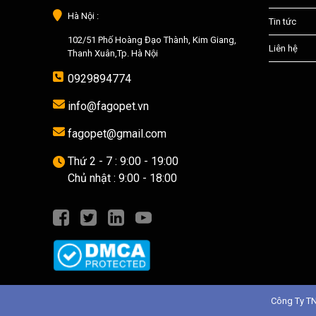
Hà Nội :
Tin tức
102/51 Phố Hoàng Đạo Thành, Kim Giang,
Liên hệ
Thanh Xuân,Tp. Hà Nội
0929894774
info@fagopet.vn
fagopet@gmail.com
Thứ 2 - 7 : 9:00 - 19:00
Chủ nhật : 9:00 - 18:00
Công Ty T