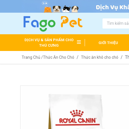
DỊCH VỤ & SẢN PHẨM CHO
GIỚI THIỆU
THÚ CƯNG
T
Trang Chủ /
Thức Ăn Cho Chó
Thức ăn khô cho chó