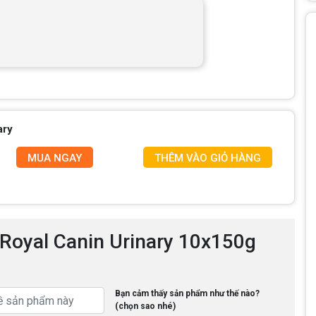
ary
MUA NGAY
THÊM VÀO GIỎ HÀNG
 Royal Canin Urinary 10x150g
Bạn cảm thấy sản phẩm như thế nào?
(chọn sao nhé)