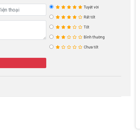
Tuyệt vời
Rất tốt
Tốt
Bình thường
Chưa tốt