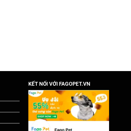
KẾT NỐI VỚI FAGOPET.VN