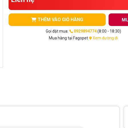
THÊM VÀO GIỎ HÀNG
MU
Gọi đặt mua:
0929894774
(8:00 - 18:30)
Mua hàng tại Fagopet
Xem đường đi