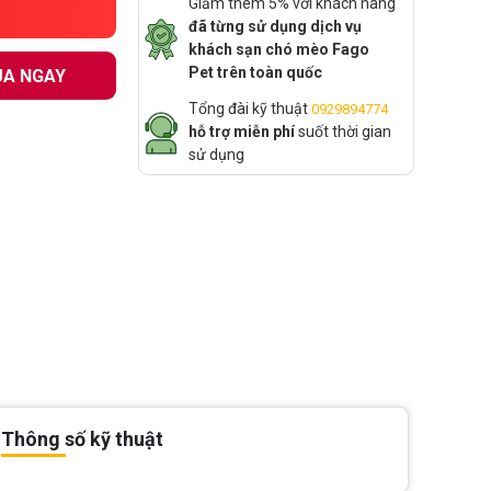
Giảm thêm 5% với khách hàng
đã từng sử dụng dịch vụ
khách sạn chó mèo Fago
Pet trên toàn quốc
A NGAY
Tổng đài kỹ thuật
0929894774
hỗ trợ miễn phí
suốt thời gian
sử dụng
Thông số kỹ thuật