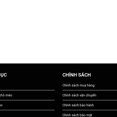
MỤC
CHÍNH SÁCH
Chính sách mua hàng
 chó mèo
Chính sách vận chuyển
èo
Chính sách bảo hành
Chính sách bảo mật