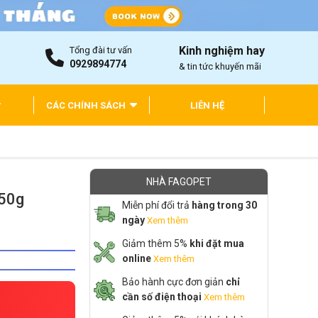
Kinh nghiệm hay
Tổng đài tư vấn
0929894774
& tin tức khuyến mãi
CÁC CHÍNH SÁCH
LIÊN HỆ
NHÀ FAGOPET
150g
Miễn phí đổi trả
hàng trong 30
ngày
Xem thêm
Giảm thêm 5%
khi đặt mua
online
Xem thêm
Bảo hành cực đơn giản
chỉ
cần số điện thoại
Xem thêm