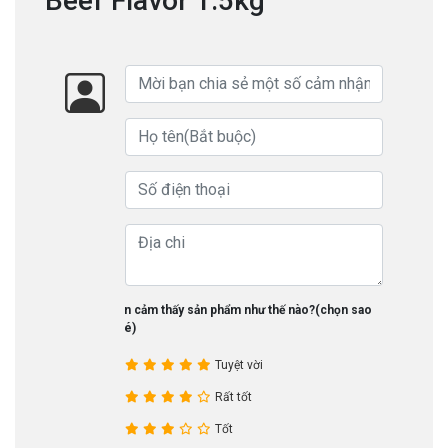
Beef Flavor 1.5kg
Bạn cảm thấy sản phẩm như thế nào?(chọn sao
nhé)
Tuyệt vời
Rất tốt
Tốt