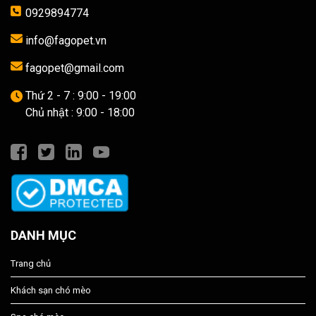
0929894774
info@fagopet.vn
fagopet@gmail.com
Thứ 2 - 7 : 9:00 - 19:00
Chủ nhật : 9:00 - 18:00
DANH MỤC
Trang chủ
Khách sạn chó mèo