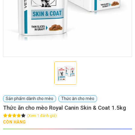
GIỚI THIỆU
DỊCH VỤ
Khách sạn chó mèo
Spa chó mèo
Dịch vụ cắt tỉa lông chó
Dịch vụ huấn luyện chó
mèo
Dịch vụ mua bán chó
Dịch vụ phối giống chó
Sản phẩm dành cho mèo
Thức ăn cho mèo
mèo
mèo
Thức ăn cho mèo Royal Canin Skin & Coat 1.5kg
(Xem 1 đánh giá)
TIN TỨC
CÒN HÀNG
Thông tin về khách sạn,