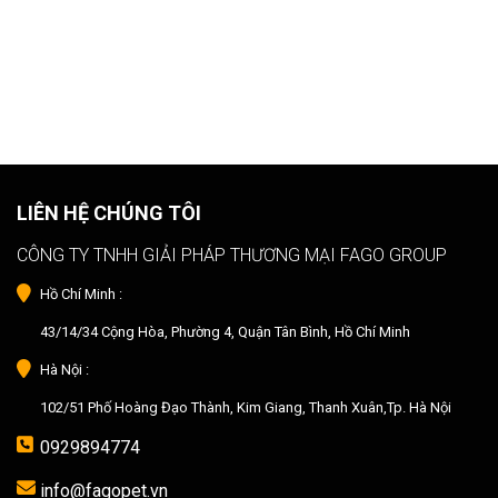
LIÊN HỆ CHÚNG TÔI
CÔNG TY TNHH GIẢI PHÁP THƯƠNG MẠI FAGO GROUP
Hồ Chí Minh :
43/14/34 Cộng Hòa, Phường 4, Quận Tân Bình, Hồ Chí Minh
Hà Nội :
102/51 Phố Hoàng Đạo Thành, Kim Giang, Thanh Xuân,Tp. Hà Nội
0929894774
info@fagopet.vn