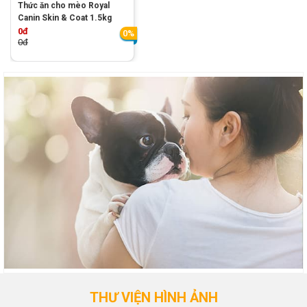
Thức ăn cho mèo Royal
Canin Skin & Coat 1.5kg
0đ
0%
0đ
THƯ VIỆN HÌNH ẢNH