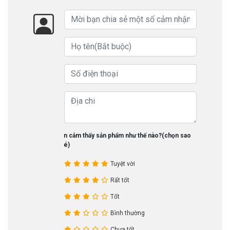
Bạn cảm thấy sản phẩm như thế nào?(chọn sao
nhé)
Tuyệt vời
Rất tốt
Tốt
Bình thường
Chưa tốt