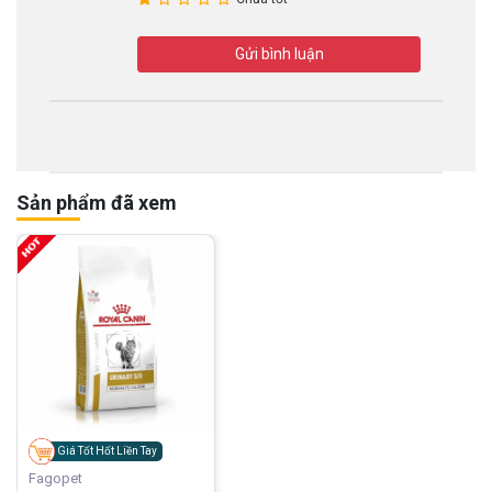
Gửi bình luận
Sản phẩm đã xem
Giá Tốt Hốt Liền Tay
Fagopet