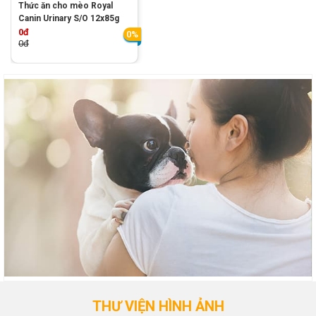
Thức ăn cho mèo Royal
Canin Urinary S/O 12x85g
0đ
0%
0đ
THƯ VIỆN HÌNH ẢNH