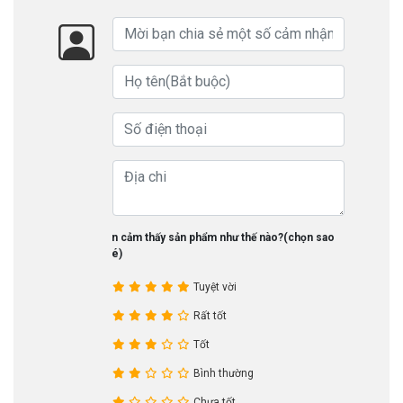
Bạn cảm thấy sản phẩm như thế nào?(chọn sao
nhé)
Tuyệt vời
Rất tốt
Tốt
Bình thường
Chưa tốt