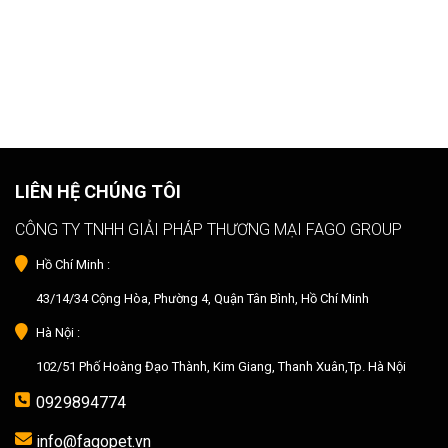
LIÊN HỆ CHÚNG TÔI
CÔNG TY TNHH GIẢI PHÁP THƯƠNG MẠI FAGO GROUP
Hồ Chí Minh :
43/14/34 Cộng Hòa, Phường 4, Quận Tân Bình, Hồ Chí Minh
Hà Nội :
102/51 Phố Hoàng Đạo Thành, Kim Giang, Thanh Xuân,Tp. Hà Nội
0929894774
info@fagopet.vn