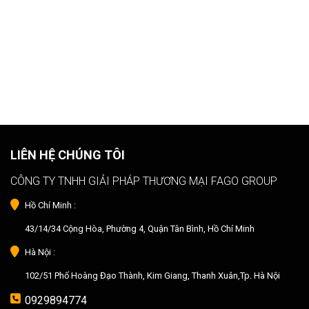
LIÊN HỆ CHÚNG TÔI
CÔNG TY TNHH GIẢI PHÁP THƯƠNG MẠI FAGO GROUP
Hồ Chí Minh :
43/14/34 Cộng Hòa, Phường 4, Quận Tân Bình, Hồ Chí Minh
Hà Nội :
102/51 Phố Hoàng Đạo Thành, Kim Giang, Thanh Xuân,Tp. Hà Nội
0929894774