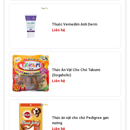
Thuốc Vemedim Anti Derm
Liên hệ
Thức Ăn Vặt Cho Chó Takumi
(Dogaholic)
Liên hệ
Thức ăn vặt cho chó Pedigree gan
nướng
Liên hệ