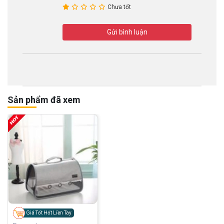
Chưa tốt
Gửi bình luận
Sản phẩm đã xem
Giá Tốt Hốt Liền Tay