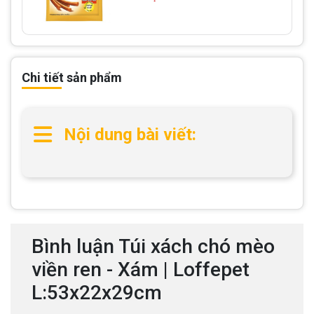
Chi tiết sản phẩm
Nội dung bài viết:
Bình luận Túi xách chó mèo
viền ren - Xám | Loffepet
L:53x22x29cm