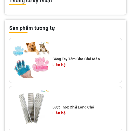
Thông số kỹ thuật
Sản phẩm tương tự
Găng Tay Tắm Cho Chó Mèo
Liên hệ
Lược Inox Chải Lông Chó
Liên hệ