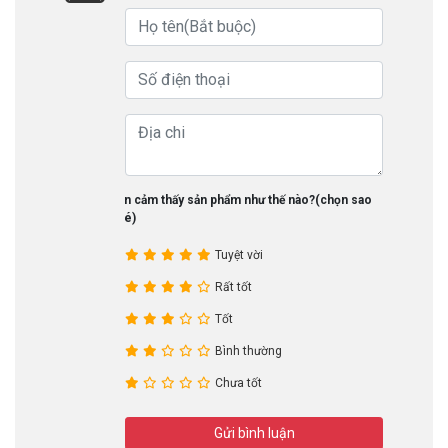
Bạn cảm thấy sản phẩm như thế nào?(chọn sao
nhé)
Tuyệt vời
Rất tốt
Tốt
Bình thường
Chưa tốt
Gửi bình luận