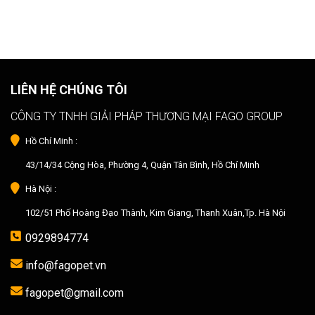
LIÊN HỆ CHÚNG TÔI
CÔNG TY TNHH GIẢI PHÁP THƯƠNG MẠI FAGO GROUP
Hồ Chí Minh :
43/14/34 Cộng Hòa, Phường 4, Quận Tân Bình, Hồ Chí Minh
Hà Nội :
102/51 Phố Hoàng Đạo Thành, Kim Giang, Thanh Xuân,Tp. Hà Nội
0929894774
info@fagopet.vn
fagopet@gmail.com