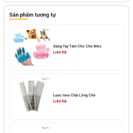
Sản phẩm tương tự
Găng Tay Tắm Cho Chó Mèo
Liên hệ
Lược Inox Chải Lông Chó
Liên hệ