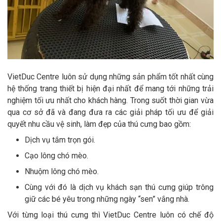
VietDuc Centre luôn sử dụng những sản phẩm tốt nhất cùng
hệ thống trang thiết bị hiện đại nhất để mang tới những trải
nghiệm tối ưu nhất cho khách hàng. Trong suốt thời gian vừa
qua cơ sở đã và đang đưa ra các giải pháp tối ưu để giải
quyết nhu cầu vệ sinh, làm đẹp của thú cưng bao gồm:
Dịch vụ tắm trọn gói.
Cạo lông chó mèo.
Nhuộm lông chó mèo.
Cùng với đó là dịch vụ khách sạn thú cưng giúp trông
giữ các bé yêu trong những ngày “sen” vắng nhà.
Với từng loại thú cưng thì VietDuc Centre luôn có chế độ