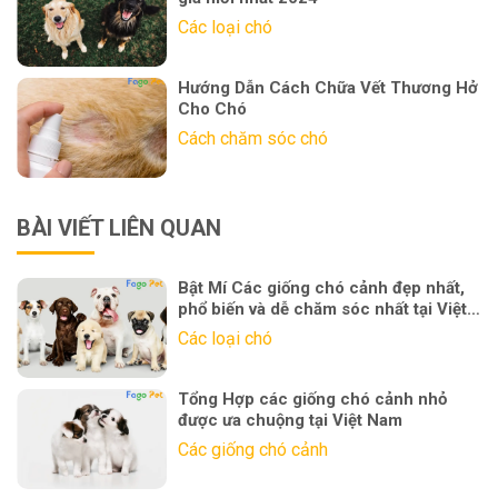
Các loại chó
Hướng Dẫn Cách Chữa Vết Thương Hở
Cho Chó
Cách chăm sóc chó
BÀI VIẾT LIÊN QUAN
Bật Mí Các giống chó cảnh đẹp nhất,
phổ biến và dễ chăm sóc nhất tại Việt
Nam
Các loại chó
Tổng Hợp các giống chó cảnh nhỏ
được ưa chuộng tại Việt Nam
Các giống chó cảnh