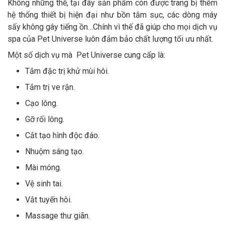
Không những thế, tại đây sản phẩm còn được trang bị thêm
hệ thống thiết bị hiện đại như bồn tắm sục, các dòng máy
sấy không gây tiếng ồn…Chính vì thế đã giúp cho mọi dịch vụ
spa của Pet Universe luôn đảm bảo chất lượng tối ưu nhất.
Một số dịch vụ mà Pet Universe cung cấp là:
Tắm đặc trị khử mùi hôi.
Tắm trị ve rận.
Cạo lông.
Gỡ rối lông.
Cắt tạo hình độc đáo.
Nhuộm sáng tạo.
Mài móng.
Vệ sinh tai.
Vắt tuyến hôi.
Massage thư giãn.