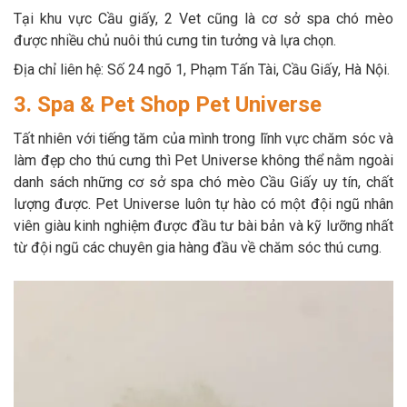
Tại khu vực Cầu giấy, 2 Vet cũng là cơ sở spa chó mèo
được nhiều chủ nuôi thú cưng tin tưởng và lựa chọn.
Địa chỉ liên hệ: Số 24 ngõ 1, Phạm Tấn Tài, Cầu Giấy, Hà Nội.
3. Spa & Pet Shop Pet Universe
Tất nhiên với tiếng tăm của mình trong lĩnh vực chăm sóc và
làm đẹp cho thú cưng thì Pet Universe không thể nằm ngoài
danh sách những cơ sở spa chó mèo Cầu Giấy uy tín, chất
lượng được. Pet Universe luôn tự hào có một đội ngũ nhân
viên giàu kinh nghiệm được đầu tư bài bản và kỹ lưỡng nhất
từ đội ngũ các chuyên gia hàng đầu về chăm sóc thú cưng.