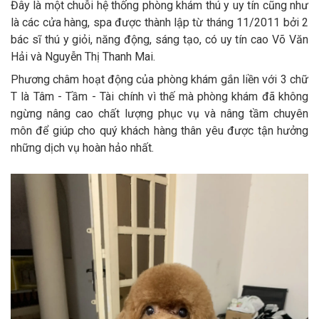
Đây là một chuỗi hệ thống phòng khám thú y uy tín cũng như
là các cửa hàng, spa được thành lập từ tháng 11/2011 bởi 2
bác sĩ thú y giỏi, năng động, sáng tạo, có uy tín cao Võ Văn
Hải và Nguyễn Thị Thanh Mai.
Phương châm hoạt động của phòng khám gắn liền với 3 chữ
T là Tâm - Tầm - Tài chính vì thế mà phòng khám đã không
ngừng nâng cao chất lượng phục vụ và nâng tầm chuyên
môn để giúp cho quý khách hàng thân yêu được tận hưởng
những dịch vụ hoàn hảo nhất.