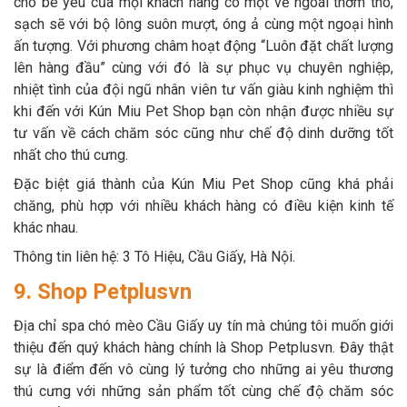
cho bé yêu của mọi khách hàng có một vẻ ngoài thơm tho,
sạch sẽ với bộ lông suôn mượt, óng ả cùng một ngoại hình
ấn tượng. Với phương châm hoạt động “Luôn đặt chất lượng
lên hàng đầu” cùng với đó là sự phục vụ chuyên nghiệp,
nhiệt tình của đội ngũ nhân viên tư vấn giàu kinh nghiệm thì
khi đến với Kún Miu Pet Shop bạn còn nhận được nhiều sự
tư vấn về cách chăm sóc cũng như chế độ dinh dưỡng tốt
nhất cho thú cưng.
Đặc biệt giá thành của Kún Miu Pet Shop cũng khá phải
chăng, phù hợp với nhiều khách hàng có điều kiện kinh tế
khác nhau.
Thông tin liên hệ: 3 Tô Hiệu, Cầu Giấy, Hà Nội.
9. Shop Petplusvn
Địa chỉ spa chó mèo Cầu Giấy uy tín mà chúng tôi muốn giới
thiệu đến quý khách hàng chính là Shop Petplusvn. Đây thật
sự là điểm đến vô cùng lý tưởng cho những ai yêu thương
thú cưng với những sản phẩm tốt cùng chế độ chăm sóc