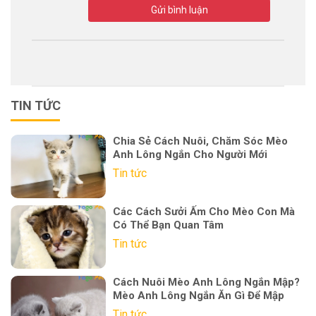
Gửi bình luận
TIN TỨC
Chia Sẻ Cách Nuôi, Chăm Sóc Mèo
Anh Lông Ngắn Cho Người Mới
Tin tức
Các Cách Sưởi Ấm Cho Mèo Con Mà
Có Thể Bạn Quan Tâm
Tin tức
Cách Nuôi Mèo Anh Lông Ngắn Mập?
Mèo Anh Lông Ngắn Ăn Gì Để Mập
Tin tức