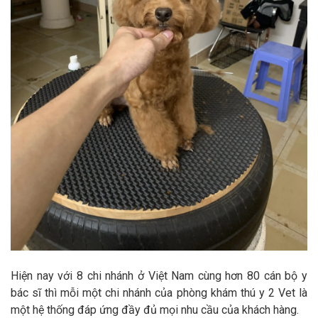
Hiện nay với 8 chi nhánh ở Việt Nam cùng hơn 80 cán bộ y
bác sĩ thì mỗi một chi nhánh của phòng khám thú y 2 Vet là
một hệ thống đáp ứng đầy đủ mọi nhu cầu của khách hàng.