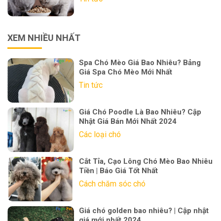
XEM NHIỀU NHẤT
Spa Chó Mèo Giá Bao Nhiêu? Bảng
Giá Spa Chó Mèo Mới Nhất
Tin tức
Giá Chó Poodle Là Bao Nhiêu? Cập
Nhật Giá Bán Mới Nhất 2024
Các loại chó
Cắt Tỉa, Cạo Lông Chó Mèo Bao Nhiêu
Tiền | Báo Giá Tốt Nhất
Cách chăm sóc chó
Giá chó golden bao nhiêu? | Cập nhật
giá mới nhất 2024