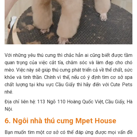
Với những yêu thú cưng thì chắc hẳn ai cũng biết được tầm
quan trọng của việc cắt tỉa, chăm sóc và làm đẹp cho chó
mèo. Việc này sẽ giúp thú cưng phát triển cả về thể chất, sức
khỏe và tinh thần. Chính vì thế, nếu có ý định tìm cơ sở spa
chất lượng tại khu vực Cầu Giấy thì hãy đến với Cute Pets
nhé.
Địa chỉ liên hệ: 113 Ngõ 110 Hoàng Quốc Việt, Cầu Giấy, Hà
Nội.
6. Ngôi nhà thú cưng Mpet House
Bạn muốn tìm một cơ sở có thể đáp ứng được mọi vấn đề