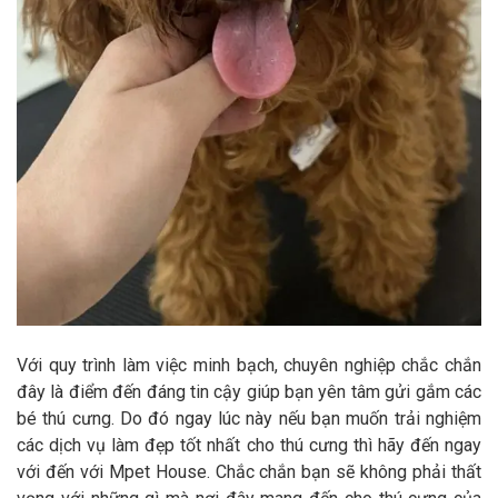
Với quy trình làm việc minh bạch, chuyên nghiệp chắc chắn
đây là điểm đến đáng tin cậy giúp bạn yên tâm gửi gắm các
bé thú cưng. Do đó ngay lúc này nếu bạn muốn trải nghiệm
các dịch vụ làm đẹp tốt nhất cho thú cưng thì hãy đến ngay
với đến với Mpet House. Chắc chắn bạn sẽ không phải thất