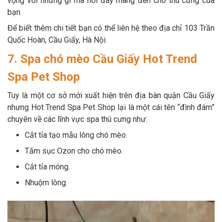
vọng với những gì mà nơi đây mang đến cho thú cưng của
bạn.
Để biết thêm chi tiết bạn có thể liên hệ theo địa chỉ 103 Trần
Quốc Hoàn, Cầu Giấy, Hà Nội.
7. Spa chó mèo Cầu Giấy Hot Trend
Spa Pet Shop
Tuy là một cơ sở mới xuất hiện trên địa bàn quận Cầu Giấy
nhưng Hot Trend Spa Pet Shop lại là một cái tên “đình đám”
chuyên về các lĩnh vực spa thú cưng như:
Cắt tỉa tạo mẫu lông chó mèo.
Tắm sục Ozon cho chó mèo.
Cắt tỉa móng.
Nhuộm lông.