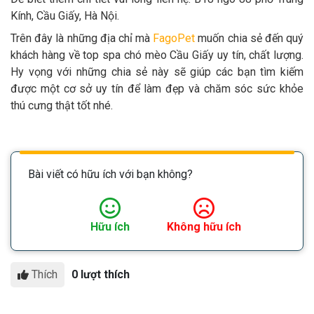
Kính, Cầu Giấy, Hà Nội.
Trên đây là những địa chỉ mà
FagoPet
muốn chia sẻ đến quý
khách hàng về top spa chó mèo Cầu Giấy uy tín, chất lượng.
Hy vọng với những chia sẻ này sẽ giúp các bạn tìm kiếm
được một cơ sở uy tín để làm đẹp và chăm sóc sức khỏe
thú cưng thật tốt nhé.
Bài viết có hữu ích với bạn không?
Hữu ích
Không hữu ích
Thích
0 lượt thích