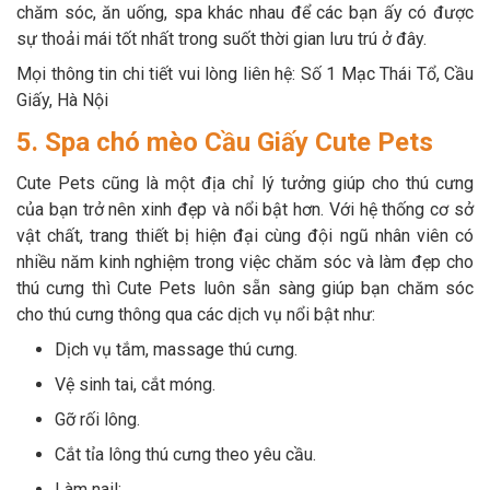
chăm sóc, ăn uống, spa khác nhau để các bạn ấy có được
sự thoải mái tốt nhất trong suốt thời gian lưu trú ở đây.
Mọi thông tin chi tiết vui lòng liên hệ: Số 1 Mạc Thái Tổ, Cầu
Giấy, Hà Nội
5. Spa chó mèo Cầu Giấy Cute Pets
Cute Pets cũng là một địa chỉ lý tưởng giúp cho thú cưng
của bạn trở nên xinh đẹp và nổi bật hơn. Với hệ thống cơ sở
vật chất, trang thiết bị hiện đại cùng đội ngũ nhân viên có
nhiều năm kinh nghiệm trong việc chăm sóc và làm đẹp cho
thú cưng thì Cute Pets luôn sẵn sàng giúp bạn chăm sóc
cho thú cưng thông qua các dịch vụ nổi bật như:
Dịch vụ tắm, massage thú cưng.
Vệ sinh tai, cắt móng.
Gỡ rối lông.
Cắt tỉa lông thú cưng theo yêu cầu.
Làm nail;...