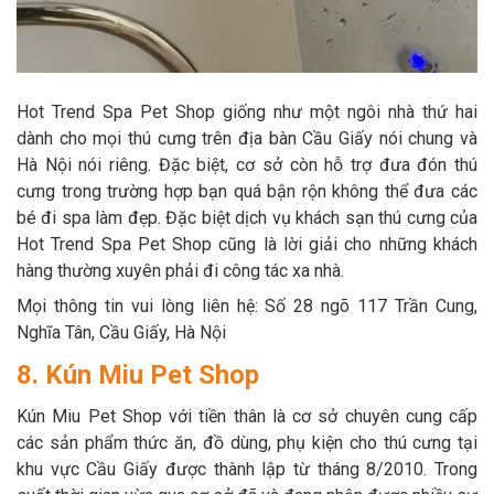
Hot Trend Spa Pet Shop giống như một ngôi nhà thứ hai
dành cho mọi thú cưng trên địa bàn Cầu Giấy nói chung và
Hà Nội nói riêng. Đặc biệt, cơ sở còn hỗ trợ đưa đón thú
cưng trong trường hợp bạn quá bận rộn không thể đưa các
bé đi spa làm đẹp. Đặc biệt dịch vụ khách sạn thú cưng của
Hot Trend Spa Pet Shop cũng là lời giải cho những khách
hàng thường xuyên phải đi công tác xa nhà.
Mọi thông tin vui lòng liên hệ: Số 28 ngõ 117 Trần Cung,
Nghĩa Tân, Cầu Giấy, Hà Nội
8. Kún Miu Pet Shop
Kún Miu Pet Shop với tiền thân là cơ sở chuyên cung cấp
các sản phẩm thức ăn, đồ dùng, phụ kiện cho thú cưng tại
khu vực Cầu Giấy được thành lập từ tháng 8/2010. Trong