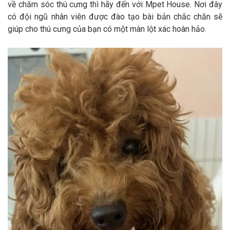
về chăm sóc thú cưng thì hãy đến với Mpet House. Nơi đây
có đội ngũ nhân viên được đào tạo bài bản chắc chắn sẽ
giúp cho thú cưng của bạn có một màn lột xác hoàn hảo.