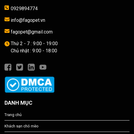
0929894774
info@fagopet.vn
fagopet@gmail.com
Thứ 2 - 7 : 9:00 - 19:00
Chủ nhật : 9:00 - 18:00
DANH MỤC
Trang chủ
Khách sạn chó mèo