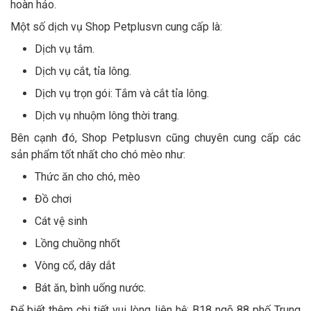
hoàn hảo.
Một số dịch vụ Shop Petplusvn cung cấp là:
Dịch vụ tắm.
Dịch vụ cắt, tỉa lông.
Dịch vụ trọn gói: Tắm và cắt tỉa lông.
Dịch vụ nhuộm lông thời trang.
Bên cạnh đó, Shop Petplusvn cũng chuyên cung cấp các
sản phẩm tốt nhất cho chó mèo như:
Thức ăn cho chó, mèo
Đồ chơi
Cát vệ sinh
Lồng chuồng nhốt
Vòng cổ, dây dắt
Bát ăn, bình uống nước.
Để biết thêm chi tiết vui lòng liên hệ: B18 ngõ 88 phố Trung