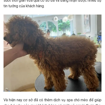
suốt thời gian vừa qua cơ sở đã và đang nhận được nhiều sự
tin tưởng của khách hàng.
Và hiện nay cơ sở đã có thêm dịch vụ spa chó mèo để giúp