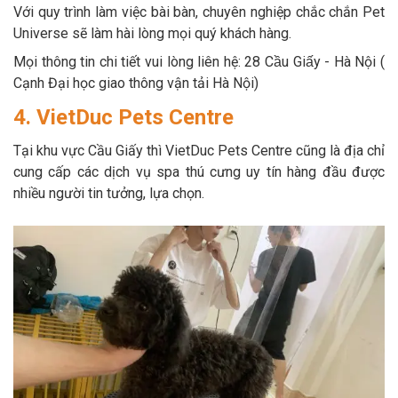
Với quy trình làm việc bài bàn, chuyên nghiệp chắc chắn Pet
Universe sẽ làm hài lòng mọi quý khách hàng.
Mọi thông tin chi tiết vui lòng liên hệ: 28 Cầu Giấy - Hà Nội (
Cạnh Đại học giao thông vận tải Hà Nội)
4. VietDuc Pets Centre
Tại khu vực Cầu Giấy thì VietDuc Pets Centre cũng là địa chỉ
cung cấp các dịch vụ spa thú cưng uy tín hàng đầu được
nhiều người tin tưởng, lựa chọn.