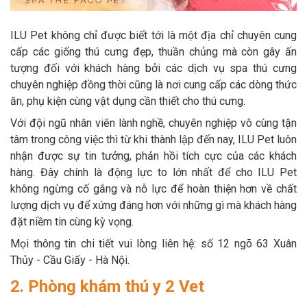
ILU Pet không chỉ được biết tới là một địa chỉ chuyên cung
cấp các giống thú cưng đẹp, thuần chủng mà còn gây ấn
tượng đối với khách hàng bởi các dịch vụ spa thú cưng
chuyên nghiệp đồng thời cũng là nơi cung cấp các dòng thức
ăn, phụ kiện cùng vật dụng cần thiết cho thú cưng.
Với đội ngũ nhân viên lành nghề, chuyên nghiệp vô cùng tận
tâm trong công việc thì từ khi thành lập đến nay, ILU Pet luôn
nhận được sự tin tưởng, phản hồi tích cực của các khách
hàng. Đây chính là động lực to lớn nhất để cho ILU Pet
không ngừng cố gắng và nỗ lực để hoàn thiện hơn về chất
lượng dịch vụ để xứng đáng hơn với những gì mà khách hàng
đặt niềm tin cùng kỳ vọng.
Mọi thông tin chi tiết vui lòng liên hệ: số 12 ngõ 63 Xuân
Thủy - Cầu Giấy - Hà Nội.
2. Phòng khám thú y 2 Vet