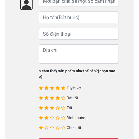
Bạn cảm thấy sản phẩm như thế nào?(chọn sao
nhé)
Tuyệt vời
Rất tốt
Tốt
Bình thường
Chưa tốt