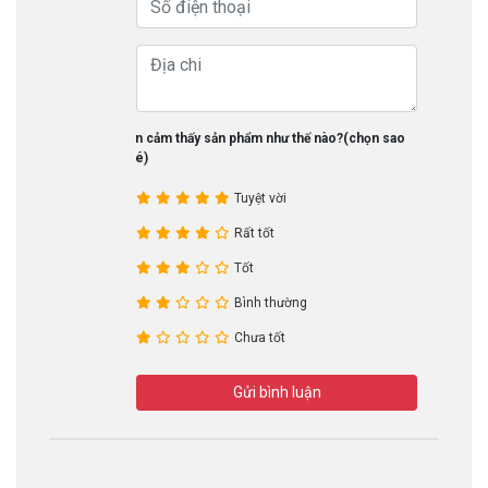
Bạn cảm thấy sản phẩm như thế nào?(chọn sao
nhé)
Tuyệt vời
Rất tốt
Tốt
Bình thường
Chưa tốt
Gửi bình luận