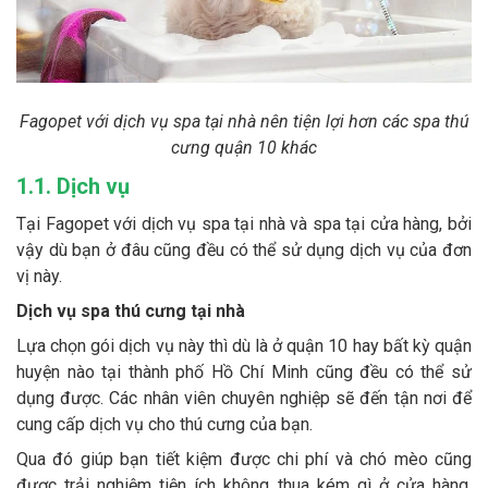
Fagopet với dịch vụ spa tại nhà nên tiện lợi hơn các spa thú
cưng quận 10 khác
1.1. Dịch vụ
Tại Fagopet với dịch vụ spa tại nhà và spa tại cửa hàng, bởi
vậy dù bạn ở đâu cũng đều có thể sử dụng dịch vụ của đơn
vị này.
Dịch vụ spa thú cưng tại nhà
Lựa chọn gói dịch vụ này thì dù là ở quận 10 hay bất kỳ quận
huyện nào tại thành phố Hồ Chí Minh cũng đều có thể sử
dụng được. Các nhân viên chuyên nghiệp sẽ đến tận nơi để
cung cấp dịch vụ cho thú cưng của bạn.
Qua đó giúp bạn tiết kiệm được chi phí và chó mèo cũng
được trải nghiệm tiện ích không thua kém gì ở cửa hàng.