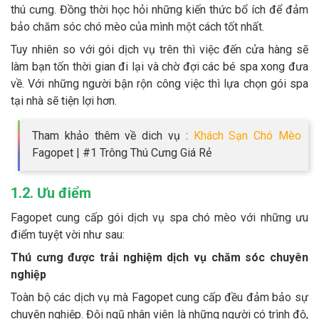
thú cưng. Đồng thời học hỏi những kiến thức bổ ích để đảm
bảo chăm sóc chó mèo của mình một cách tốt nhất.
Tuy nhiên so với gói dịch vụ trên thì việc đến cửa hàng sẽ
làm bạn tốn thời gian đi lại và chờ đợi các bé spa xong đưa
về. Với những người bận rộn công việc thì lựa chọn gói spa
tại nhà sẽ tiện lợi hơn.
Tham khảo thêm về dich vụ :
Khách Sạn Chó Mèo
Fagopet | #1 Trông Thú Cưng Giá Rẻ
1.2. Ưu điểm
Fagopet cung cấp gói dịch vụ spa chó mèo với những ưu
điểm tuyệt vời như sau:
Thú cưng được trải nghiệm dịch vụ chăm sóc chuyên
nghiệp
Toàn bộ các dịch vụ mà Fagopet cung cấp đều đảm bảo sự
chuyên nghiệp. Đội ngũ nhân viên là những người có trình độ,