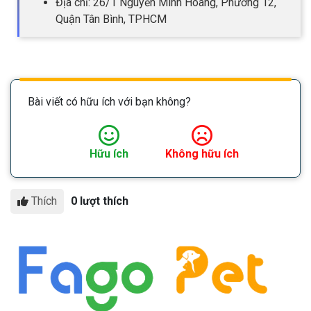
Địa chỉ: 26/1 Nguyễn Minh Hoàng, Phường 12,
Quận Tân Bình, TPHCM
Bài viết có hữu ích với bạn không?
Hữu ích
Không hữu ích
Thích
0 lượt thích