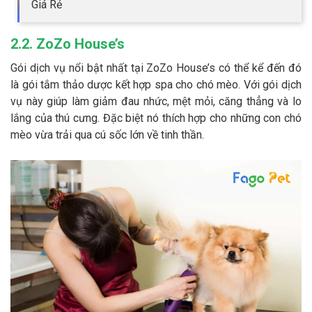
Giá Rẻ
2.2. ZoZo House’s
Gói dịch vụ nổi bật nhất tại ZoZo House’s có thể kể đến đó
là gói tắm thảo dược kết hợp spa cho chó mèo. Với gói dịch
vụ này giúp làm giảm đau nhức, mệt mỏi, căng thẳng và lo
lắng của thú cưng. Đặc biệt nó thích hợp cho những con chó
mèo vừa trải qua cú sốc lớn về tinh thần.