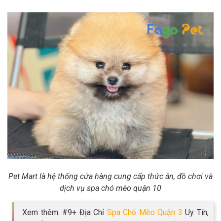
Pet Mart là hệ thống cửa hàng cung cấp thức ăn, đồ chơi và
dịch vụ spa chó mèo quận 10
Xem thêm: #9+ Địa Chỉ
Spa Chó Mèo Quận 3
Uy Tín,