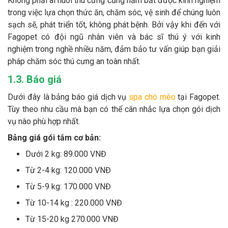
Không phải ai nuôi thú cưng cũng nắm bắt được kinh nghiệm
trong việc lựa chọn thức ăn, chăm sóc, vệ sinh để chúng luôn
sạch sẽ, phát triển tốt, không phát bệnh. Bởi vậy khi đến với
Fagopet có đội ngũ nhân viên và bác sĩ thú ý với kinh
nghiệm trong nghề nhiều năm, đảm bảo tư vấn giúp bạn giải
pháp chăm sóc thú cưng an toàn nhất.
1.3. Báo giá
Dưới đây là bảng báo giá dịch vụ
spa chó mèo
tại Fagopet.
Tùy theo nhu cầu mà bạn có thể cân nhắc lựa chọn gói dịch
vụ nào phù hợp nhất.
Bảng giá gói tắm cơ bản:
Dưới 2 kg: 89.000 VNĐ
Từ 2-4 kg: 120.000 VNĐ
Từ 5-9 kg: 170.000 VNĐ
Từ 10-14 kg : 220.000 VNĐ
Từ 15-20 kg 270.000 VNĐ