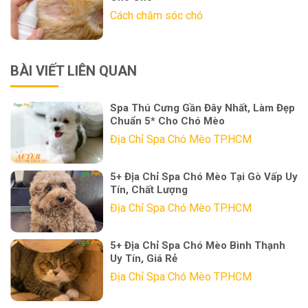
Cách chăm sóc chó
BÀI VIẾT LIÊN QUAN
Spa Thú Cưng Gần Đây Nhất, Làm Đẹp
Chuẩn 5* Cho Chó Mèo
Địa Chỉ Spa Chó Mèo TP.HCM
5+ Địa Chỉ Spa Chó Mèo Tại Gò Vấp Uy
Tín, Chất Lượng
Địa Chỉ Spa Chó Mèo TP.HCM
5+ Địa Chỉ Spa Chó Mèo Bình Thạnh
Uy Tín, Giá Rẻ
Địa Chỉ Spa Chó Mèo TP.HCM