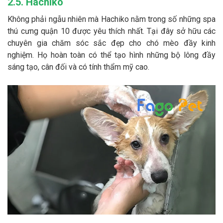
2.5. Hachiko
Không phải ngẫu nhiên mà Hachiko nằm trong số những spa
thú cưng quận 10 được yêu thích nhất. Tại đây sở hữu các
chuyên gia chăm sóc sắc đẹp cho chó mèo đầy kinh
nghiệm. Họ hoàn toàn có thể tạo hình những bộ lông đầy
sáng tạo, cân đối và có tính thẩm mỹ cao.