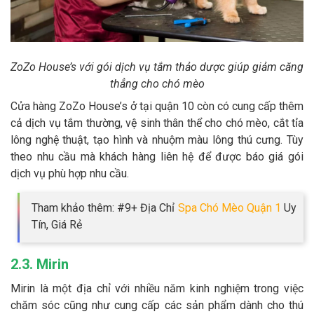
ZoZo House’s với gói dịch vụ tắm thảo dược giúp giảm căng
thẳng cho chó mèo
Cửa hàng ZoZo House’s ở tại quận 10 còn có cung cấp thêm
cả dịch vụ tắm thường, vệ sinh thân thể cho chó mèo, cắt tỉa
lông nghệ thuật, tạo hình và nhuộm màu lông thú cưng. Tùy
theo nhu cầu mà khách hàng liên hệ để được báo giá gói
dịch vụ phù hợp nhu cầu.
Tham khảo thêm: #9+ Địa Chỉ
Spa Chó Mèo Quận 1
Uy
Tín, Giá Rẻ
2.3. Mirin
Mirin là một địa chỉ với nhiều năm kinh nghiệm trong việc
chăm sóc cũng như cung cấp các sản phẩm dành cho thú