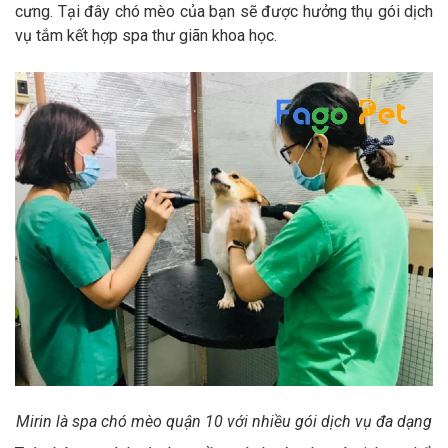
cưng. Tại đây chó mèo của bạn sẽ được hưởng thụ gói dịch
vụ tắm kết hợp spa thư giãn khoa học.
Mirin là spa chó mèo quận 10 với nhiều gói dịch vụ đa dạng