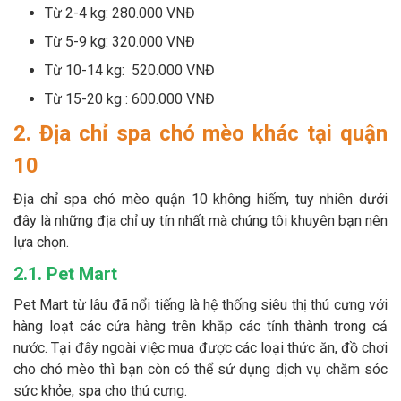
Từ 2-4 kg: 280.000 VNĐ
Từ 5-9 kg: 320.000 VNĐ
Từ 10-14 kg: 520.000 VNĐ
Từ 15-20 kg : 600.000 VNĐ
2. Địa chỉ spa chó mèo khác tại quận
10
Địa chỉ spa chó mèo quận 10 không hiếm, tuy nhiên dưới
đây là những địa chỉ uy tín nhất mà chúng tôi khuyên bạn nên
lựa chọn.
2.1. Pet Mart
Pet Mart từ lâu đã nổi tiếng là hệ thống siêu thị thú cưng với
hàng loạt các cửa hàng trên khắp các tỉnh thành trong cả
nước. Tại đây ngoài việc mua được các loại thức ăn, đồ chơi
cho chó mèo thì bạn còn có thể sử dụng dịch vụ chăm sóc
sức khỏe, spa cho thú cưng.