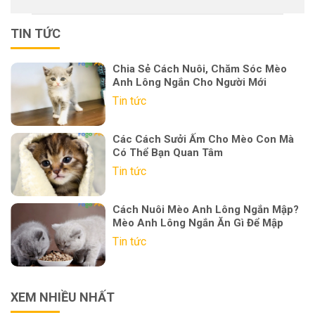
TIN TỨC
Chia Sẻ Cách Nuôi, Chăm Sóc Mèo
Anh Lông Ngắn Cho Người Mới
Tin tức
Các Cách Sưởi Ấm Cho Mèo Con Mà
Có Thể Bạn Quan Tâm
Tin tức
Cách Nuôi Mèo Anh Lông Ngắn Mập?
Mèo Anh Lông Ngắn Ăn Gì Để Mập
Tin tức
XEM NHIỀU NHẤT