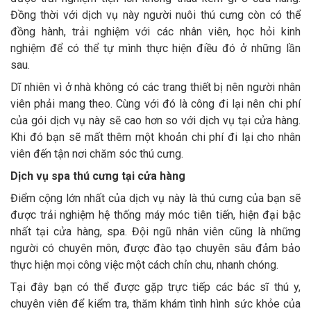
Đồng thời với dịch vụ này người nuôi thú cưng còn có thể
đồng hành, trải nghiệm với các nhân viên, học hỏi kinh
nghiệm để có thể tự mình thực hiện điều đó ở những lần
sau.
Dĩ nhiên vì ở nhà không có các trang thiết bị nên người nhân
viên phải mang theo. Cùng với đó là công đi lại nên chi phí
của gói dịch vụ này sẽ cao hơn so với dịch vụ tại cửa hàng.
Khi đó bạn sẽ mất thêm một khoản chi phí đi lại cho nhân
viên đến tận nơi chăm sóc thú cưng.
Dịch vụ spa thú cưng tại cửa hàng
Điểm cộng lớn nhất của dịch vụ này là thú cưng của bạn sẽ
được trải nghiệm hệ thống máy móc tiên tiến, hiện đại bậc
nhất tại cửa hàng, spa. Đội ngũ nhân viên cũng là những
người có chuyên môn, được đào tạo chuyên sâu đảm bảo
thực hiện mọi công việc một cách chỉn chu, nhanh chóng.
Tại đây bạn có thể được gặp trực tiếp các bác sĩ thú y,
chuyên viên để kiểm tra, thăm khám tình hình sức khỏe của