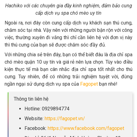
Hachiko với các chuyên gia đầy kinh nghiệm, đảm bảo cung
cấp dịch vụ spa chó mèo uy tín
Ngoài ra, nơi đây còn cung cấp dịch vụ khách sạn thú cưng,
chăm sóc tại nhà. Vậy nên với những người bận rộn với công
việc, thường xuyên đi vắng thì chỉ cần liên hệ với đơn vị này
thì thú cưng của bạn sẽ được chăm sóc đầy đủ.
Với những chia sẻ trên đây, bạn có thể biết đâu là địa chỉ spa
chó mèo quận 10 uy tín và giá rẻ nên lựa chọn. Tùy vào điều
kiện thực tế mà bạn cân nhắc địa chỉ spa tốt nhất cho thú
cưng. Tuy nhiên, để có những trải nghiệm tuyệt vời, đừng
ngần ngại sử dụng dịch vụ spa của
Fagopet
bạn nhé!
Thông tin liên hệ
Hotline: 0929894774
Website:
https://fagopet.vn/
Facebook:
https://www.facebook.com/fagopet