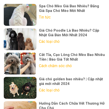
Spa Chó Mèo Giá Bao Nhiêu? Bảng
Giá Spa Chó Mèo Mới Nhất
Tin tức
Giá Chó Poodle Là Bao Nhiêu? Cập
Nhật Giá Bán Mới Nhất 2024
Các loại chó
Cắt Tỉa, Cạo Lông Chó Mèo Bao Nhiêu
Tiền | Báo Giá Tốt Nhất
Cách chăm sóc chó
Giá chó golden bao nhiêu? | Cập nhật
giá mới nhất 2024
Các loại chó
Hướng Dẫn Cách Chữa Vết Thương Hở
Cho Chó