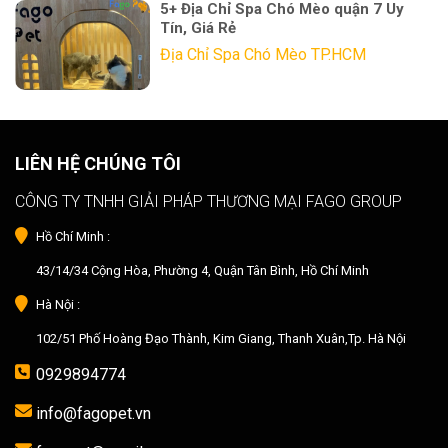
5+ Địa Chỉ Spa Chó Mèo quận 7 Uy
Tín, Giá Rẻ
Địa Chỉ Spa Chó Mèo TP.HCM
LIÊN HỆ CHÚNG TÔI
CÔNG TY TNHH GIẢI PHÁP THƯƠNG MẠI FAGO GROUP
Hồ Chí Minh :
43/14/34 Cộng Hòa, Phường 4, Quận Tân Bình, Hồ Chí Minh
Hà Nội :
102/51 Phố Hoàng Đạo Thành, Kim Giang, Thanh Xuân,Tp. Hà Nội
0929894774
info@fagopet.vn