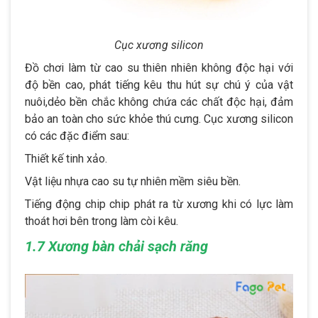
Cục xương silicon
Đồ chơi làm từ cao su thiên nhiên không độc hại với
độ bền cao, phát tiếng kêu thu hút sự chú ý của vật
nuôi,dẻo bền chắc không chứa các chất độc hại, đảm
bảo an toàn cho sức khỏe thú cưng. Cục xương silicon
có các đặc điểm sau:
Thiết kế tinh xảo.
Vật liệu nhựa cao su tự nhiên mềm siêu bền.
Tiếng động chip chip phát ra từ xương khi có lực làm
thoát hơi bên trong làm còi kêu.
1.7 Xương bàn chải sạch răng