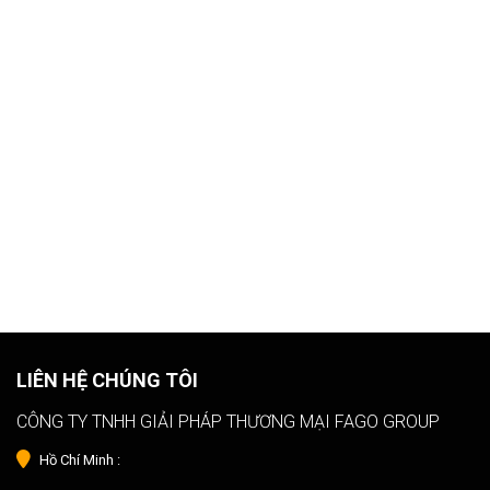
LIÊN HỆ CHÚNG TÔI
CÔNG TY TNHH GIẢI PHÁP THƯƠNG MẠI FAGO GROUP
Hồ Chí Minh :