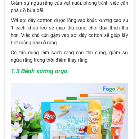
Giảm sự ngứa răng của vật nuôi, phòng tránh việc cắn
phá đồ bừa bãi.
Với sợi dây cottton được lồng vào khúc xương cao su
1 cách khéo léo sẽ giúp thú cưng chơi đùa thích thú
hơn. Việc chú cún gặm vào sợi dây cotton sẽ giúp lấy
bớt mảng bám ở răng.
Có tác dụng làm sạch răng cho thú cưng, giảm sự
ngứa răng trong thời điểm thay răng.
1.3 Bánh xương orgo