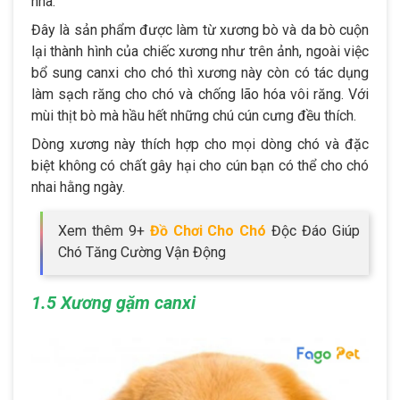
nhà.
Đây là sản phẩm được làm từ xương bò và da bò cuộn
lại thành hình của chiếc xương như trên ảnh, ngoài việc
bổ sung canxi cho chó thì xương này còn có tác dụng
làm sạch răng cho chó và chống lão hóa vôi răng. Với
mùi thịt bò mà hầu hết những chú cún cưng đều thích.
Dòng xương này thích hợp cho mọi dòng chó và đặc
biệt không có chất gây hại cho cún bạn có thể cho chó
nhai hằng ngày.
Xem thêm 9+
Đồ Chơi Cho Chó
Độc Đáo Giúp
Chó Tăng Cường Vận Động
1.5 Xương gặm canxi