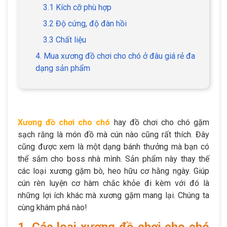
3.1 Kích cỡ phù hợp
3.2 Độ cứng, độ đàn hồi
3.3 Chất liệu
4. Mua xương đồ chơi cho chó ở đâu giá rẻ đa
dạng sản phẩm
Xương đồ chơi cho chó
hay đồ chơi cho chó gặm
sạch răng là món đồ mà cún nào cũng rất thích. Đây
cũng được xem là một dạng bánh thưởng mà bạn có
thể sắm cho boss nhà mình. Sản phẩm này thay thế
các loại xương gặm bò, heo hữu cơ hằng ngày. Giúp
cún rèn luyện cơ hàm chắc khỏe đi kèm với đó là
những lợi ích khác mà xương gặm mang lại. Chúng ta
cùng khám phá nào!
1. Các loại xương đồ chơi cho chó