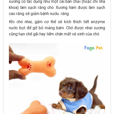
xương có tác dụng như một cái bàn chải (hoặc chỉ nha
khoa) làm sạch răng chó. Xương hàm được làm sạch
cao răng sẽ giảm bệnh nướu răng.
Khi chó nhai, gặm cơ thể sẽ kích thích tiết enzyme
nước bọt để gỡ bỏ mảng bám. Chó được nhai xương
cũng hạn chế gãi hay liếm chân mất vệ sinh của chó.