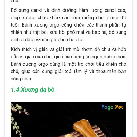
chó.
Bổ sung canxi và dinh dưỡng: hàm lượng canxi cao,
giúp xương chắc khỏe cho mọi giống chó ở mọi độ
tuổi. Bánh xương orgo cũng chứa các thành phần tự
nhiên như thịt bò, sữa bò, phô mai và bạc hà, bổ sung
dinh dưỡng và năng lượng cho chó.
Kích thích vị giác và giải trí: mùi thơm dễ chịu và hấp
dẫn vị giác của chó, giúp cún cưng ăn ngon miệng hơn.
Bánh xương orgo cũng là một trò chơi tiêu khiển cho
chó, giúp cún cưng giải toả tâm lý và thỏa mãn bản
năng nhai.
1.4 Xương da bò