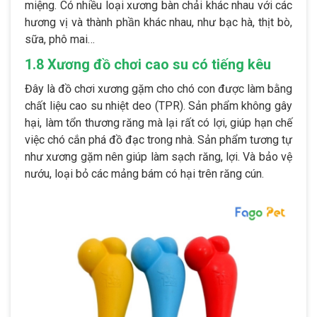
miệng. Có nhiều loại xương bàn chải khác nhau với các
hương vị và thành phần khác nhau, như bạc hà, thịt bò,
sữa, phô mai…
1.8 Xương đồ chơi cao su có tiếng kêu
Đây là đồ chơi xương gặm cho chó con được làm bằng
chất liệu cao su nhiệt deo (TPR). Sản phẩm không gây
hại, làm tổn thương răng mà lại rất có lợi, giúp hạn chế
việc chó cắn phá đồ đạc trong nhà. Sản phẩm tương tự
như xương gặm nên giúp làm sạch răng, lợi. Và bảo vệ
nướu, loại bỏ các mảng bám có hại trên răng cún.