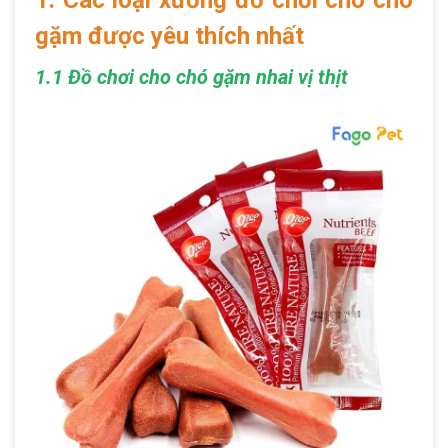
gặm được yêu thích nhất
1.1 Đồ chơi cho chó gặm nhai vị thịt