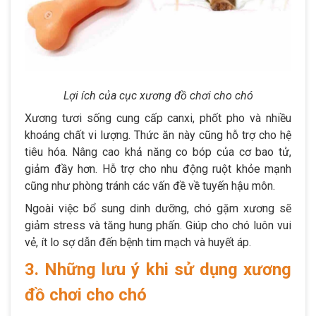
Lợi ích của cục xương đồ chơi cho chó
Xương tươi sống cung cấp canxi, phốt pho và nhiều
khoáng chất vi lượng. Thức ăn này cũng hỗ trợ cho hệ
tiêu hóa. Nâng cao khả năng co bóp của cơ bao tử,
giảm đầy hơn. Hỗ trợ cho nhu động ruột khỏe mạnh
cũng như phòng tránh các vấn đề về tuyến hậu môn.
Ngoài việc bổ sung dinh dưỡng, chó gặm xương sẽ
giảm stress và tăng hung phấn. Giúp cho chó luôn vui
vẻ, ít lo sợ dẫn đến bệnh tim mạch và huyết áp.
3. Những lưu ý khi sử dụng xương
đồ chơi cho chó