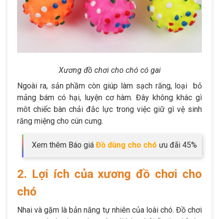
Xương đồ chơi cho chó có gai
Ngoài ra, sản phầm còn giúp làm sạch răng, loại bỏ
mảng bám có hại, luyện cơ hàm. Đây không khác gì
môt chiếc bàn chải đắc lực trong việc giữ gì vệ sinh
răng miệng cho cún cưng.
Xem thêm Báo giá
Đồ dùng cho chó
ưu đãi 45%
2. Lợi ích của xương đồ chơi cho
chó
Nhai và gặm là bản năng tự nhiên của loài chó. Đồ chơi