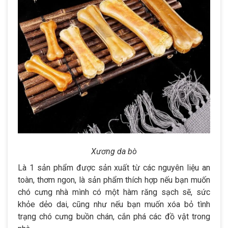
Xương da bò
Là 1 sản phẩm được sản xuất từ các nguyên liệu an
toàn, thơm ngon, là sản phẩm thích hợp nếu bạn muốn
chó cưng nhà mình có một hàm răng sạch sẽ, sức
khỏe dẻo dai, cũng như nếu bạn muốn xóa bỏ tình
trạng chó cưng buồn chán, cắn phá các đồ vật trong