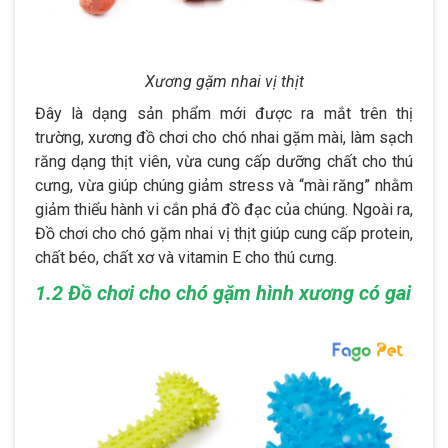
Xương gặm nhai vị thịt
Đây là dạng sản phẩm mới được ra mắt trên thị
trường, xương đồ chơi cho chó nhai gặm mài, làm sạch
răng dạng thịt viên, vừa cung cấp dưỡng chất cho thú
cưng, vừa giúp chúng giảm stress và “mài răng” nhằm
giảm thiểu hành vi cắn phá đồ đạc của chúng. Ngoài ra,
Đồ chơi cho chó gặm nhai vị thịt giúp cung cấp protein,
chất béo, chất xơ và vitamin E cho thú cưng.
1.2 Đồ chơi cho chó gặm hình xương có gai