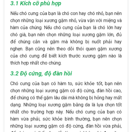
3.1 Kích cỡ phù hợp
Nếu chó cưng của bạn là chó con hay chó nhỏ, bạn nên
chọn những loại xương gặm nhỏ, vừa vặn với miệng và
hàm của chúng. Nếu chó cưng của bạn là chó lớn hay
chó già, bạn nên chọn những loại xương gặm lớn, đủ
để chúng cắn và gặm mà không bị nuốt phải hay
nghẹn. Bạn cũng nên theo dõi thói quen gặm xương
của chó cưng để biết kích thước xương gặm nào là
thích hợp nhất cho chúng.
3.2 Độ cứng, độ đàn hồi
Chó cưng của bạn có hàm to, sức khỏe tốt, bạn nên
chọn những loại xương gặm có độ cứng, đàn hồi cao,
để chúng có thể gặm lâu dài mà không bị hỏng hay mất
dạng. Những loại xương gặm bằng da là lựa chọn tốt
nhất cho trường hợp này. Nếu chó cưng của bạn có
hàm vừa phải, sức khỏe bình thường, bạn nên chọn
những loại xương gặm có độ cứng, đàn hồi vừa phải,