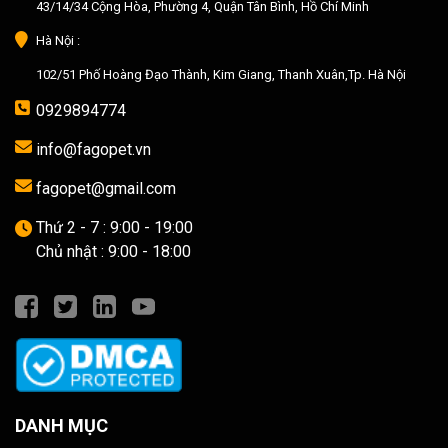
43/14/34 Cộng Hòa, Phường 4, Quận Tân Bình, Hồ Chí Minh
Hà Nội :
102/51 Phố Hoàng Đạo Thành, Kim Giang, Thanh Xuân,Tp. Hà Nội
0929894774
info@fagopet.vn
fagopet@gmail.com
Thứ 2 - 7 : 9:00 - 19:00
Chủ nhật : 9:00 - 18:00
DANH MỤC