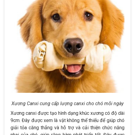
Xương Canxi cung cấp lượng canxi cho chó mỗi ngày
Xương canxi được tạo hình dạng khúc xương có độ dài
9cm. Đây được xem là vật không thể thiếu để giúp chó
giải tỏa căng thẳng và hỗ trợ và cải thiện chức năng
nhai của chó, giúp răng hàm phát triển tốt. Đây được