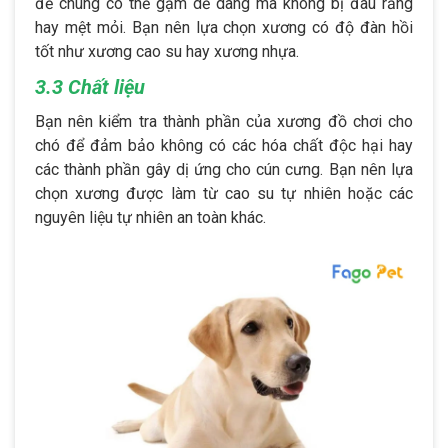
để chúng có thể gặm dễ dàng mà không bị đau răng
hay mệt mỏi. Bạn nên lựa chọn xương có độ đàn hồi
tốt như xương cao su hay xương nhựa.
3.3 Chất liệu
Bạn nên kiểm tra thành phần của xương đồ chơi cho
chó để đảm bảo không có các hóa chất độc hại hay
các thành phần gây dị ứng cho cún cưng. Bạn nên lựa
chọn xương được làm từ cao su tự nhiên hoặc các
nguyên liệu tự nhiên an toàn khác.