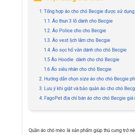
1. Tổng hợp áo cho chó Becgie được sử dụng
1.1. Áo thun 3 lỗ dành cho Becgie
1.2. Áo Police cho cho Becgie
1.3. Áo vest lịch lãm cho Becgie
1.4. Áo sọc hổ vằn dành cho chó Becgie
1.5 Áo Hoodie dành cho chó Becgie
1.6 Áo siêu nhân cho chó Becgie
2. Hướng dẫn chọn size áo cho chó Becgie ph
3. Lưu ý khi giặt và bảo quản áo cho chó Becg
4. FagoPet địa chỉ bán áo cho chó Becgie giá 
Quần áo chó mèo là sản phẩm giúp thú cưng trở nên