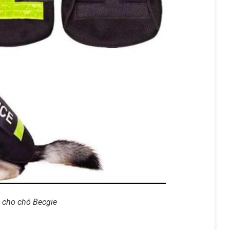
e cho chó Becgie