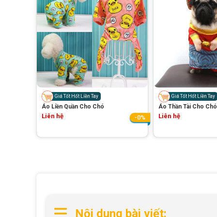
Giá Tốt Hốt Liền Tay
Giá Tốt Hốt Liền Tay
Áo Liền Quần Cho Chó
Áo Thần Tài Cho Chó
Liên hệ
Liên hệ
-0%
Nội dung bài viết: