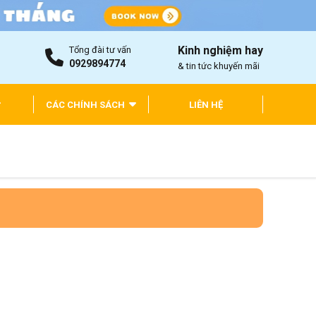
Kinh nghiệm hay
Tổng đài tư vấn
0929894774
& tin tức khuyến mãi
CÁC CHÍNH SÁCH
LIÊN HỆ