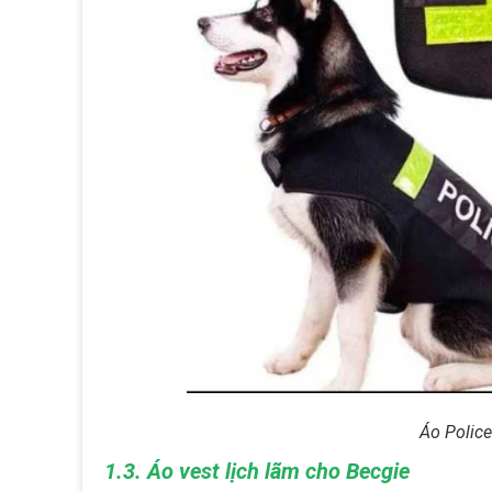
Áo Polic
1.3. Áo vest lịch lãm cho Becgie