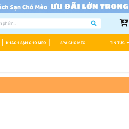
KHÁCH SẠN CHÓ MÈO
SPA CHÓ MÈO
TIN TỨC