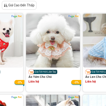
Giá Cao Đến Thấp
Giá Tốt Hốt Liền Tay
Giá Tốt Hốt L
Áo Yếm Cho Chó
Áo Len Cho C
Liên hệ
Liên hệ
-0%
-0%