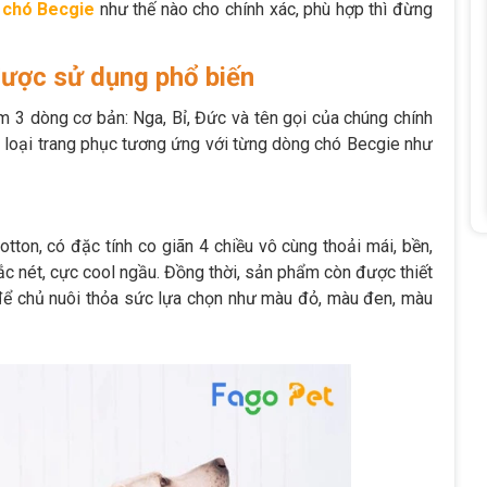
 chó Becgie
như thế nào cho chính xác, phù hợp thì đừng
được sử dụng phổ biến
m 3 dòng cơ bản: Nga, Bỉ, Đức và tên gọi của chúng chính
g loại trang phục tương ứng với từng dòng chó Becgie như
tton, có đặc tính co giãn 4 chiều vô cùng thoải mái, bền,
sắc nét, cực cool ngầu. Đồng thời, sản phẩm còn được thiết
để chủ nuôi thỏa sức lựa chọn như màu đỏ, màu đen, màu