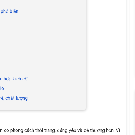
 phổ biến
ù hợp kích cỡ
ie
rẻ, chất lượng
 có phong cách thời trang, đáng yêu và dễ thương hơn. Vì