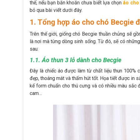
thế, nếu bạn băn khoăn chưa biết lựa chọn
áo cho
bỏ qua bài viết dưới đây.
1. Tổng hợp áo cho chó Becgie 
Trên thế giới, giống chó Becgie thuần chủng sẽ gồ
là nơi mà từng dòng sinh sống. Từ đó, sẽ có nhữn
sau:
1.1. Áo thun 3 lỗ dành cho Becgie
Đây là chiếc áo được làm từ chất liệu thun 100% co
đẹp, thoáng mát và thấm hút tốt. Họa tiết được in 
kế form chuẩn cho thú cưng và có nhiều màu sắc 
cam…