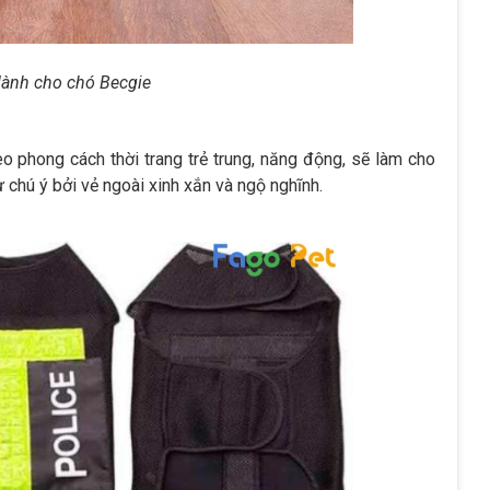
 dành cho chó Becgie
o phong cách thời trang trẻ trung, năng động, sẽ làm cho
 chú ý bởi vẻ ngoài xinh xắn và ngộ nghĩnh.