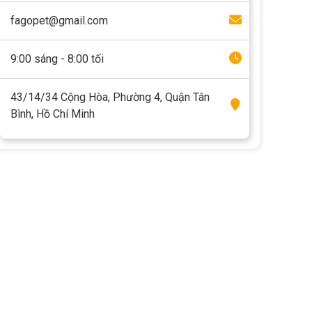
fagopet@gmail.com
9:00 sáng - 8:00 tối
43/14/34 Cộng Hòa, Phường 4, Quận Tân
Bình, Hồ Chí Minh