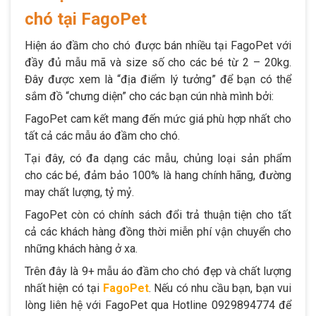
chó tại FagoPet
Hiện áo đầm cho chó được bán nhiều tại FagoPet với
đầy đủ mẫu mã và size số cho các bé từ 2 – 20kg.
Đây được xem là “địa điểm lý tưởng” để bạn có thể
sắm đồ “chưng diện” cho các bạn cún nhà mình bởi:
FagoPet cam kết mang đến mức giá phù hợp nhất cho
tất cả các mẫu áo đầm cho chó.
Tại đây, có đa dạng các mẫu, chủng loại sản phẩm
cho các bé, đảm bảo 100% là hang chính hãng, đường
may chất lượng, tỷ mỷ.
FagoPet còn có chính sách đổi trả thuận tiện cho tất
cả các khách hàng đồng thời miễn phí vận chuyển cho
những khách hàng ở xa.
Trên đây là 9+ mẫu áo đầm cho chó đẹp và chất lượng
nhất hiện có tại
FagoPet
. Nếu có nhu cầu bạn, bạn vui
lòng liên hệ với FagoPet qua Hotline 0929894774 để