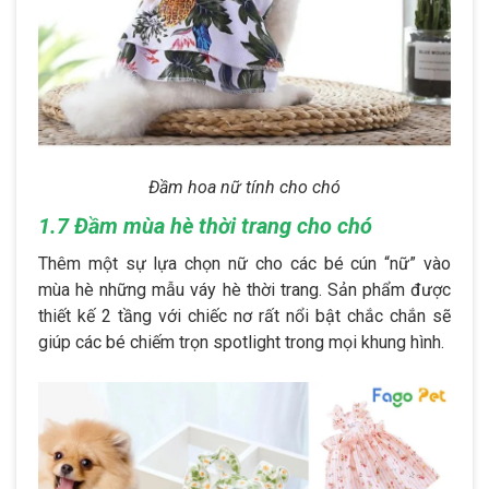
Đầm hoa nữ tính cho chó
1.7 Đầm mùa hè thời trang cho chó
Thêm một sự lựa chọn nữ cho các bé cún “nữ” vào
mùa hè những mẫu váy hè thời trang. Sản phẩm được
thiết kế 2 tầng với chiếc nơ rất nổi bật chắc chắn sẽ
giúp các bé chiếm trọn spotlight trong mọi khung hình.