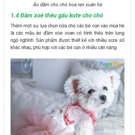
Áo đầm cho chó hoa ren xuân hè
1.4 Đầm xoè thêu gấu kute cho chó
Thêm một sự lựa chọn nữa cho các bé cún vào mùa hè
là các mẫu áo đầm xòe voan có hình thêu trên lưng
ngộ nghĩnh. Sản phẩm được thiết kế với nhiều size số
khác nhau, phù hợp với các bé cún ở nhiều cân nặng.