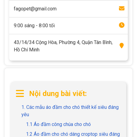
fagopet@gmail.com
9:00 sáng - 8:00 tối
43/14/34 Cộng Hòa, Phường 4, Quận Tân Bình,
Hồ Chí Minh
Nội dung bài viết:
1. Các mẫu áo đầm cho chó thiết kế siêu đáng
yêu
1.1 Áo đầm công chúa cho chó
1.2 Áo đầm cho chó dáng croptop siêu đáng