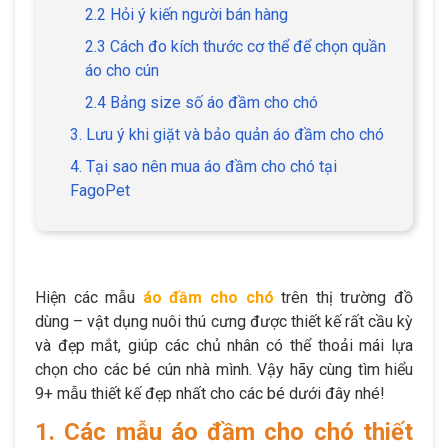
2.2 Hỏi ý kiến người bán hàng
2.3 Cách đo kích thước cơ thể để chọn quần
áo cho cún
2.4 Bảng size số áo đầm cho chó
3. Lưu ý khi giặt và bảo quản áo đầm cho chó
4. Tại sao nên mua áo đầm cho chó tại
FagoPet
Hiện các mẫu
áo đầm cho chó
trên thị trường đồ
dùng – vật dụng nuôi thú cưng được thiết kế rất cầu kỳ
và đẹp mắt, giúp các chủ nhân có thể thoải mái lựa
chọn cho các bé cún nhà mình. Vậy hãy cùng tìm hiểu
9+ mẫu thiết kế đẹp nhất cho các bé dưới đây nhé!
1. Các mẫu áo đầm cho chó thiết