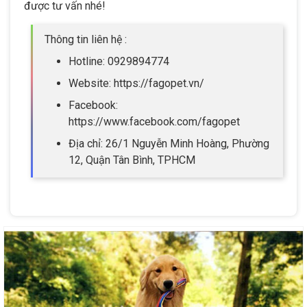
được tư vấn nhé!
Thông tin liên hệ :
Hotline: 0929894774
Website: https://fagopet.vn/
Facebook:
https://www.facebook.com/fagopet
Địa chỉ: 26/1 Nguyễn Minh Hoàng, Phường
12, Quận Tân Bình, TPHCM