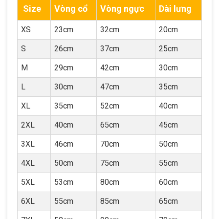
Size
Vòng cổ
Vòng ngực
Dài lưng
XS
23cm
32cm
20cm
S
26cm
37cm
25cm
M
29cm
42cm
30cm
L
30cm
47cm
35cm
XL
35cm
52cm
40cm
2XL
40cm
65cm
45cm
3XL
46cm
70cm
50cm
4XL
50cm
75cm
55cm
5XL
53cm
80cm
60cm
6XL
55cm
85cm
65cm