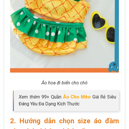
Áo hoa đi biển cho chó
Xem thêm
99+ Quần
Áo Cho Mèo
Giá Rẻ Siêu
Đáng Yêu Đa Dạng Kích Thước
2. Hướng dẫn chọn size áo đầm