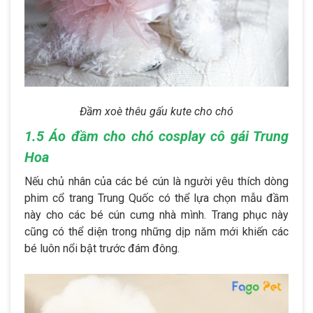
Đầm xoè thêu gấu kute cho chó
1.5 Áo đầm cho chó cosplay cô gái Trung
Hoa
Nếu chủ nhân của các bé cún là người yêu thích dòng
phim cổ trang Trung Quốc có thể lựa chọn mẫu đầm
này cho các bé cún cưng nhà mình. Trang phục này
cũng có thể diện trong những dịp năm mới khiến các
bé luôn nổi bật trước đám đông.