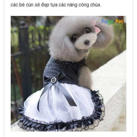
các bé cún sẽ đẹp tựa các nàng công chúa.