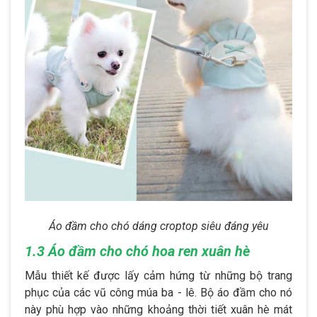
Áo đầm cho chó dáng croptop siêu đáng yêu
1.3 Áo đầm cho chó hoa ren xuân hè
Mẫu thiết kế được lấy cảm hứng từ những bộ trang
phục của các vũ công múa ba - lê. Bộ áo đầm cho nó
này phù hợp vào những khoảng thời tiết xuân hè mát