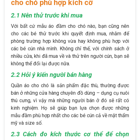
cho chó phù hợp kích cỡ
2.1 Nên thử trước khi mua
Với bất cứ mẫu áo đầm cho chó nào, bạn cũng nên
cho các bé thử trước khi quyết định mua, nhằm để
phòng trường hợp không vừa hay không phù hợp với
các bé cún nhà mình. Không chỉ thế, với chính sách ở
nhiều cửa, khi đã mua về và thử trên người cún, bạn sẽ
không thể đổi lại được nữa.
2.2 Hỏi ý kiến người bán hàng
Quần áo cho chó là sản phẩm đặc thù, thường được
bán ở những cửa hàng chuyên đồ dùng – dụng cụ nuôi
thú cưng, vì vậy mà những người bán ở đó sẽ rất có
kinh nghiệm. Họ sẽ giúp bạn lựa chọn được những
mẫu đầm phù hợp nhất cho các bé cún cả về mặt thẩm
mỹ và size số.
2.3 Cách đo kích thước cơ thể để chọn