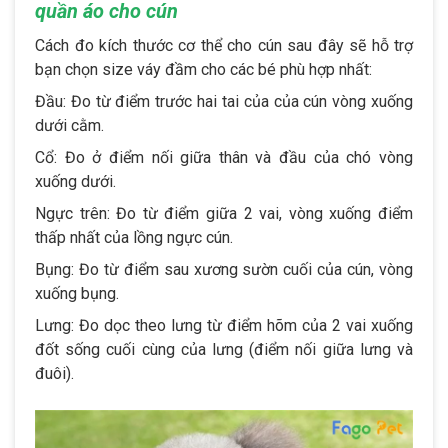
quần áo cho cún
Cách đo kích thước cơ thể cho cún sau đây sẽ hỗ trợ
bạn chọn size váy đầm cho các bé phù hợp nhất:
Đầu: Đo từ điểm trước hai tai của của cún vòng xuống
dưới cằm.
Cổ: Đo ở điểm nối giữa thân và đầu của chó vòng
xuống dưới.
Ngực trên: Đo từ điểm giữa 2 vai, vòng xuống điểm
thấp nhất của lồng ngực cún.
Bụng: Đo từ điểm sau xương sườn cuối của cún, vòng
xuống bụng.
Lưng: Đo dọc theo lưng từ điểm hõm của 2 vai xuống
đốt sống cuối cùng của lưng (điểm nối giữa lưng và
đuôi).