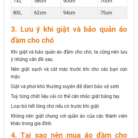
7XL
58cm
90cm
70cm
8XL
62cm
94cm
75cm
3. Lưu ý khi giặt và bảo quản áo
đầm cho chó
Khi giặt và bảo quản áo đầm cho chó, ta cũng nên lưu
ý những vấn đề sau:
Nên giặt sạch và cắt mác trước khi cho các bạn cún
mặc.
Giặt và phơi khô thường xuyên để đảm bảo vệ sinh.
Tuỳ từng chất liệu vải có thể cân nhắc giặt bằng tay.
Loại bỏ hết lông chó nếu có trước khi giặt.
Không nên giặt chung với quần áo của các thành viên
khác trong gia đình.
4. Tại sao nên mua áo đầm cho