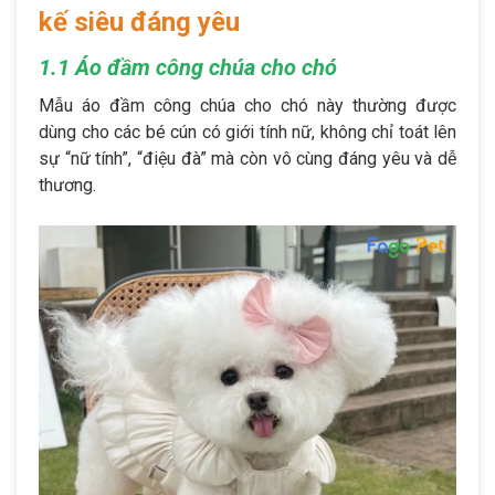
kế siêu đáng yêu
1.1 Áo đầm công chúa cho chó
Mẫu áo đầm công chúa cho chó này thường được
dùng cho các bé cún có giới tính nữ, không chỉ toát lên
sự “nữ tính”, “điệu đà” mà còn vô cùng đáng yêu và dễ
thương.