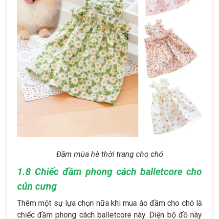
Đầm mùa hè thời trang cho chó
1.8 Chiếc đầm phong cách balletcore cho
cún cưng
Thêm một sự lựa chọn nữa khi mua áo đầm cho chó là
chiếc đầm phong cách balletcore này. Diện bộ đồ này