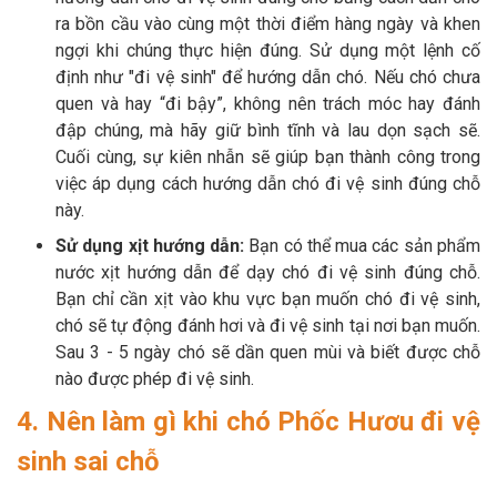
ra bồn cầu vào cùng một thời điểm hàng ngày và khen
ngợi khi chúng thực hiện đúng. Sử dụng một lệnh cố
định như "đi vệ sinh" để hướng dẫn chó. Nếu chó chưa
quen và hay “đi bậy”, không nên trách móc hay đánh
đập chúng, mà hãy giữ bình tĩnh và lau dọn sạch sẽ.
Cuối cùng, sự kiên nhẫn sẽ giúp bạn thành công trong
việc áp dụng cách hướng dẫn chó đi vệ sinh đúng chỗ
này.
Sử dụng xịt hướng dẫn:
Bạn có thể mua các sản phẩm
nước xịt hướng dẫn để dạy chó đi vệ sinh đúng chỗ.
Bạn chỉ cần xịt vào khu vực bạn muốn chó đi vệ sinh,
chó sẽ tự động đánh hơi và đi vệ sinh tại nơi bạn muốn.
Sau 3 - 5 ngày chó sẽ dần quen mùi và biết được chỗ
nào được phép đi vệ sinh.
4. Nên làm gì khi chó Phốc Hươu đi vệ
sinh sai chỗ