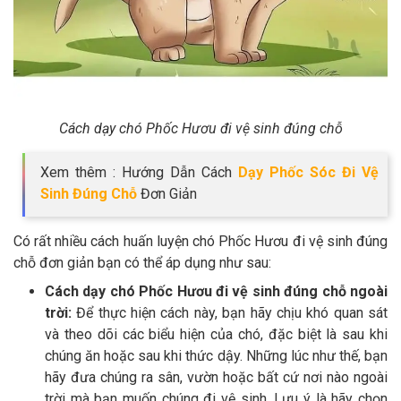
Cách dạy chó Phốc Hươu đi vệ sinh đúng chỗ
Xem thêm : Hướng Dẫn Cách
Dạy Phốc Sóc Đi Vệ
Sinh Đúng Chỗ
Đơn Giản
Có rất nhiều cách huấn luyện chó Phốc Hươu đi vệ sinh đúng
chỗ đơn giản bạn có thể áp dụng như sau:
Cách dạy chó Phốc Hươu đi vệ sinh đúng chỗ ngoài
trời:
Để thực hiện cách này, bạn hãy chịu khó quan sát
và theo dõi các biểu hiện của chó, đặc biệt là sau khi
chúng ăn hoặc sau khi thức dậy. Những lúc như thế, bạn
hãy đưa chúng ra sân, vườn hoặc bất cứ nơi nào ngoài
trời mà bạn muốn chúng đi vệ sinh. Lưu ý là hãy chọn