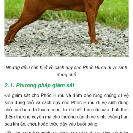
Những điều cần biết về cách dạy chó Phốc Hươu đi vệ sinh
đúng chỗ
2.1. Phương pháp giám sát
Để giám sát chó Phốc Hươu và đảm bảo rằng chúng đi vệ
sinh đúng chỗ và cách dạy chó Phốc Hươu đi vệ sinh đúng
chỗ của bạn đã thành công, trước hết, bạn cần xác định thời
điểm thường xuyên mà chó thường cần đi vệ sinh, chẳng hạn
sau khi ăn, chơi, hoặc thức dậy vào buổi sáng.