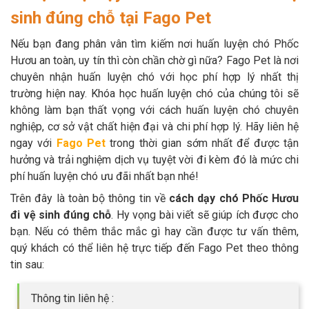
sinh đúng chỗ tại Fago Pet
Nếu bạn đang phân vân tìm kiếm nơi huấn luyện chó Phốc
Hươu an toàn, uy tín thì còn chần chờ gì nữa? Fago Pet là nơi
chuyên nhận huấn luyện chó với học phí hợp lý nhất thị
trường hiện nay. Khóa học huấn luyện chó của chúng tôi sẽ
không làm bạn thất vọng với cách huấn luyện chó chuyên
nghiệp, cơ sở vật chất hiện đại và chi phí hợp lý. Hãy liên hệ
ngay với
Fago Pet
trong thời gian sớm nhất để được tận
hưởng và trải nghiệm dịch vụ tuyệt vời đi kèm đó là mức chi
phí huấn luyện chó ưu đãi nhất bạn nhé!
Trên đây là toàn bộ thông tin về
cách dạy chó Phốc Hươu
đi vệ sinh đúng chỗ
. Hy vọng bài viết sẽ giúp ích được cho
bạn. Nếu có thêm thắc mắc gì hay cần được tư vấn thêm,
quý khách có thể liên hệ trực tiếp đến Fago Pet theo thông
tin sau:
Thông tin liên hệ :