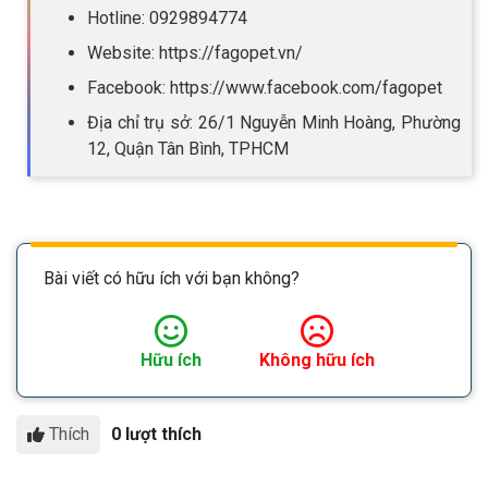
Hotline: 0929894774
Website: https://fagopet.vn/
Facebook: https://www.facebook.com/fagopet
Địa chỉ trụ sở: 26/1 Nguyễn Minh Hoàng, Phường
12, Quận Tân Bình, TPHCM
Bài viết có hữu ích với bạn không?
Hữu ích
Không hữu ích
Thích
0 lượt thích