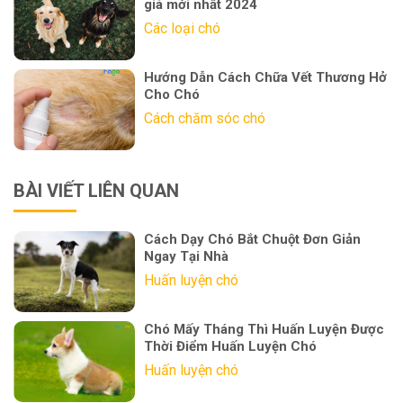
giá mới nhất 2024
Các loại chó
Hướng Dẫn Cách Chữa Vết Thương Hở
Cho Chó
Cách chăm sóc chó
BÀI VIẾT LIÊN QUAN
Cách Dạy Chó Bắt Chuột Đơn Giản
Ngay Tại Nhà
Huấn luyện chó
Chó Mấy Tháng Thì Huấn Luyện Được
Thời Điểm Huấn Luyện Chó
Huấn luyện chó