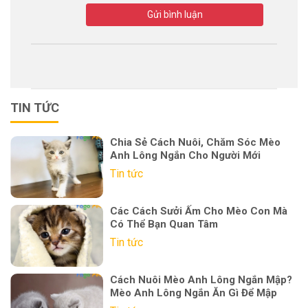
Gửi bình luận
TIN TỨC
Chia Sẻ Cách Nuôi, Chăm Sóc Mèo
Anh Lông Ngắn Cho Người Mới
Tin tức
Các Cách Sưởi Ấm Cho Mèo Con Mà
Có Thể Bạn Quan Tâm
Tin tức
Cách Nuôi Mèo Anh Lông Ngắn Mập?
Mèo Anh Lông Ngắn Ăn Gì Để Mập