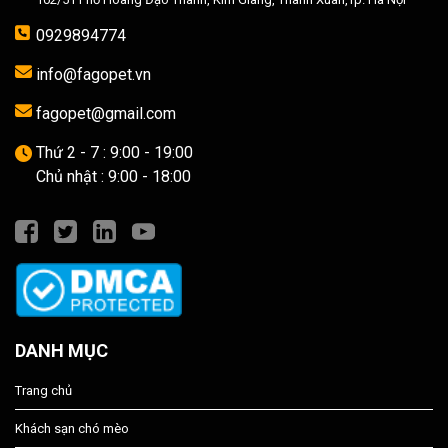
0929894774
info@fagopet.vn
fagopet@gmail.com
Thứ 2 - 7 : 9:00 - 19:00
Chủ nhật : 9:00 - 18:00
DANH MỤC
Trang chủ
Khách sạn chó mèo