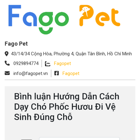
Fago Pet
43/14/34 Cộng Hòa, Phường 4, Quận Tân Bình, Hồ Chí Minh
0929894774
Fagopet
info@fagopet.vn
Fagopet
Bình luận Hướng Dẫn Cách
Dạy Chó Phốc Hươu Đi Vệ
Sinh Đúng Chỗ