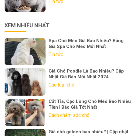
Tin tức
XEM NHIỀU NHẤT
Spa Chó Mèo Giá Bao Nhiêu? Bảng
Giá Spa Chó Mèo Mới Nhất
Tin tức
Giá Chó Poodle Là Bao Nhiêu? Cập
Nhật Giá Bán Mới Nhất 2024
Các loại chó
Cắt Tỉa, Cạo Lông Chó Mèo Bao Nhiêu
Tiền | Báo Giá Tốt Nhất
Cách chăm sóc chó
Giá chó golden bao nhiêu? | Cập nhật