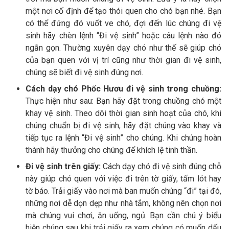
một nơi cố định để tạo thói quen cho chó bạn nhé. Bạn
có thể đứng đó vuốt ve chó, đợi đến lúc chúng đi vệ
sinh hãy chèn lệnh “Đi vệ sinh” hoặc câu lệnh nào đó
ngắn gọn. Thường xuyên dạy chó như thế sẽ giúp chó
của bạn quen với vị trí cũng như thời gian đi vệ sinh,
chúng sẽ biết đi vệ sinh đúng nơi.
Cách dạy chó Phốc Hươu đi vệ sinh trong chuồng:
Thực hiện như sau: Bạn hãy đặt trong chuồng chó một
khay vệ sinh. Theo dõi thời gian sinh hoạt của chó, khi
chúng chuẩn bị đi vệ sinh, hãy đặt chúng vào khay và
tiếp tục ra lệnh “Đi vệ sinh” cho chúng. Khi chúng hoàn
thành hãy thưởng cho chúng để khích lệ tinh thần.
Đi vệ sinh trên giấy:
Cách dạy chó đi vệ sinh đúng chỗ
này giúp chó quen với việc đi trên tờ giấy, tấm lót hay
tờ báo. Trải giấy vào nơi mà ban muốn chúng “đi” tại đó,
những nơi dễ dọn dẹp như nhà tắm, không nên chọn nơi
mà chúng vui chơi, ăn uống, ngủ. Bạn cần chú ý biểu
hiện chúng sau khi trải giấy ra xem chúng có muốn dấu