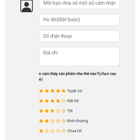
Bạn cảm thấy sản phẩm như thế nào?(chọn sao
nhé)
Tuyệt vời
Rất tốt
Tốt
Bình thường
Chưa tốt