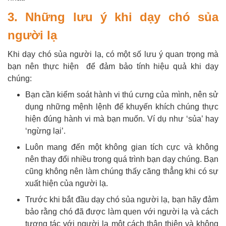
3. Những lưu ý khi dạy chó sủa
người lạ
Khi dạy chó sủa người lạ, có một số lưu ý quan trọng mà
bạn nên thực hiện để đảm bảo tính hiệu quả khi dạy
chúng:
Bạn cần kiểm soát hành vi thú cưng của mình, nên sử
dụng những mệnh lệnh để khuyến khích chúng thực
hiện đúng hành vi mà bạn muốn. Ví dụ như ‘sủa’ hay
‘ngừng lại’.
Luôn mang đến một không gian tích cực và không
nên thay đổi nhiều trong quá trình bạn dạy chúng. Bạn
cũng không nên làm chúng thấy căng thẳng khi có sự
xuất hiện của người lạ.
Trước khi bắt đầu dạy chó sủa người lạ, bạn hãy đảm
bảo rằng chó đã được làm quen với người lạ và cách
tương tác với người lạ một cách thân thiện và không