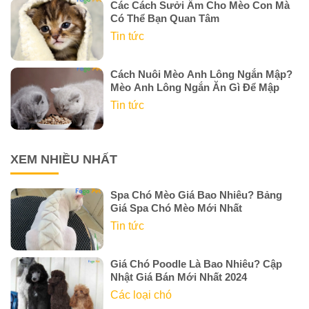
Các Cách Sưởi Ấm Cho Mèo Con Mà
Có Thể Bạn Quan Tâm
Tin tức
Cách Nuôi Mèo Anh Lông Ngắn Mập?
Mèo Anh Lông Ngắn Ăn Gì Để Mập
Tin tức
XEM NHIỀU NHẤT
Spa Chó Mèo Giá Bao Nhiêu? Bảng
Giá Spa Chó Mèo Mới Nhất
Tin tức
Giá Chó Poodle Là Bao Nhiêu? Cập
Nhật Giá Bán Mới Nhất 2024
Các loại chó