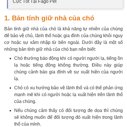
Cực Tốt Tại Fago Pet
1. Bản tính giữ nhà của chó
Bản tính giữ nhà của chó là khả năng tự nhiên của chúng
để bảo vệ chủ, lãnh thổ hoặc gia đình của chúng khỏi nguy
cơ hoặc sự xâm nhập từ bên ngoài. Dưới đây là một số
những bản tính giữ nhà của chó bạn nên biết:
Chó thường báo động khi có người người lạ, tiếng ồn
lạ hoặc tiếng động không thường. Điều này giúp
chúng cảnh báo gia đình về sự xuất hiện của người
lạ.
Chó có xu hướng bảo vệ lãnh thổ và có thể phản ứng
mạnh mẽ khi có người hoặc lạ xuất hiện trên lãnh thổ
của chúng.
Nếu chúng cảm thấy có đối tượng đe dọa thì chúng
sẽ không muốn để đối tượng đó xuất hiện trong lãnh
thổ của mình.