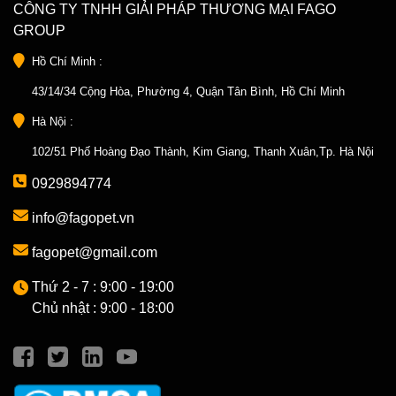
CÔNG TY TNHH GIẢI PHÁP THƯƠNG MẠI FAGO
GROUP
Hồ Chí Minh :
43/14/34 Cộng Hòa, Phường 4, Quận Tân Bình, Hồ Chí Minh
Hà Nội :
102/51 Phố Hoàng Đạo Thành, Kim Giang, Thanh Xuân,Tp. Hà Nội
0929894774
info@fagopet.vn
fagopet@gmail.com
Thứ 2 - 7 : 9:00 - 19:00
Chủ nhật : 9:00 - 18:00