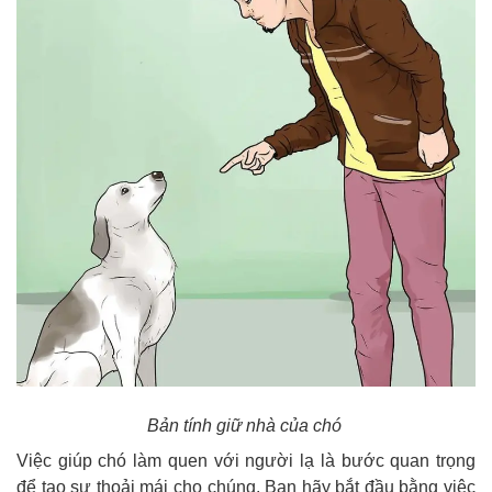
Bản tính giữ nhà của chó
Việc giúp chó làm quen với người lạ là bước quan trọng
để tạo sự thoải mái cho chúng. Bạn hãy bắt đầu bằng việc