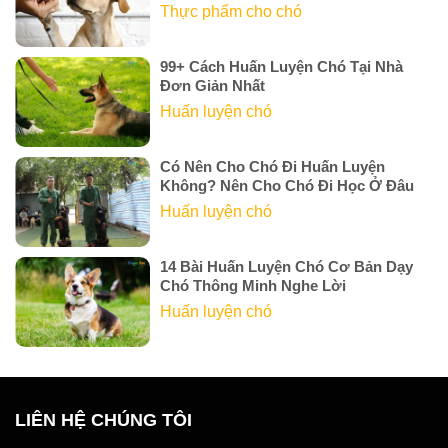
Thực phẩm cho chó
99+ Cách Huấn Luyện Chó Tại Nhà
Đơn Giản Nhất
Huấn luyện chó
Có Nên Cho Chó Đi Huấn Luyện
Không? Nên Cho Chó Đi Học Ở Đâu
Huấn luyện chó
14 Bài Huấn Luyện Chó Cơ Bản Dạy
Chó Thông Minh Nghe Lời
Huấn luyện chó
LIÊN HỆ CHÚNG TÔI