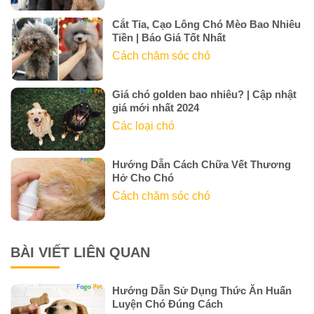
Cắt Tỉa, Cạo Lông Chó Mèo Bao Nhiêu
Tiền | Báo Giá Tốt Nhất
Cách chăm sóc chó
Giá chó golden bao nhiêu? | Cập nhật
giá mới nhất 2024
Các loại chó
Hướng Dẫn Cách Chữa Vết Thương
Hở Cho Chó
Cách chăm sóc chó
BÀI VIẾT LIÊN QUAN
Hướng Dẫn Sử Dụng Thức Ăn Huấn
Luyện Chó Đúng Cách