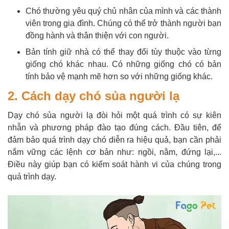
Chó thường yêu quý chủ nhân của mình và các thành
viên trong gia đình. Chúng có thể trở thành người bạn
đồng hành và thân thiện với con người.
Bản tính giữ nhà có thể thay đổi tùy thuộc vào từng
giống chó khác nhau. Có những giống chó có bản
tính bảo vệ mạnh mẽ hơn so với những giống khác.
2. Cách dạy chó sủa người lạ
Dạy chó sủa người lạ đòi hỏi một quá trình có sự kiên
nhẫn và phương pháp đào tạo đúng cách. Đầu tiên, để
đảm bảo quá trình dạy chó diễn ra hiệu quả, bạn cần phải
nắm vững các lệnh cơ bản như: ngồi, nằm, đứng lại,...
Điều này giúp bạn có kiểm soát hành vi của chúng trong
quá trình dạy.