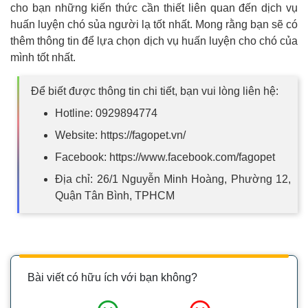
cho bạn những kiến thức cần thiết liên quan đến dịch vụ
huấn luyện chó sủa người lạ tốt nhất. Mong rằng bạn sẽ có
thêm thông tin để lựa chọn dịch vụ huấn luyện cho chó của
mình tốt nhất.
Để biết được thông tin chi tiết, bạn vui lòng liên hệ:
Hotline: 0929894774
Website: https://fagopet.vn/
Facebook: https://www.facebook.com/fagopet
Địa chỉ: 26/1 Nguyễn Minh Hoàng, Phường 12,
Quận Tân Bình, TPHCM
Bài viết có hữu ích với bạn không?