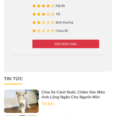
Rất tốt
Tốt
Bình thường
Chưa tốt
Gửi bình luận
TIN TỨC
Chia Sẻ Cách Nuôi, Chăm Sóc Mèo
Anh Lông Ngắn Cho Người Mới
Tin tức