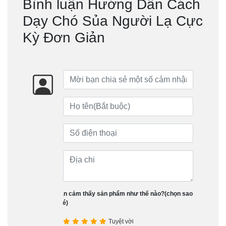
Bình luận Hướng Dẫn Cách
Dạy Chó Sủa Người Lạ Cực
Kỳ Đơn Giản
Bạn cảm thấy sản phẩm như thế nào?(chọn sao
nhé)
Tuyệt vời