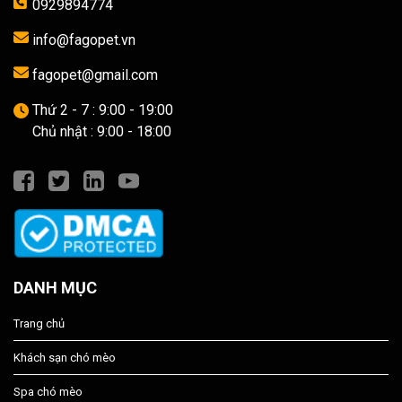
0929894774
info@fagopet.vn
fagopet@gmail.com
Thứ 2 - 7 : 9:00 - 19:00
Chủ nhật : 9:00 - 18:00
DANH MỤC
Trang chủ
Khách sạn chó mèo
Spa chó mèo