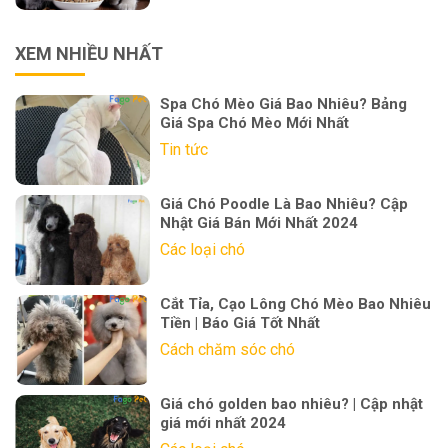
XEM NHIỀU NHẤT
Spa Chó Mèo Giá Bao Nhiêu? Bảng
Giá Spa Chó Mèo Mới Nhất
Tin tức
Giá Chó Poodle Là Bao Nhiêu? Cập
Nhật Giá Bán Mới Nhất 2024
Các loại chó
Cắt Tỉa, Cạo Lông Chó Mèo Bao Nhiêu
Tiền | Báo Giá Tốt Nhất
Cách chăm sóc chó
Giá chó golden bao nhiêu? | Cập nhật
giá mới nhất 2024