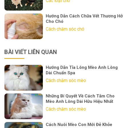
Các loại chó
Hướng Dẫn Cách Chữa Vết Thương Hở
Cho Chó
Cách chăm sóc chó
BÀI VIẾT LIÊN QUAN
Hướng Dẫn Tỉa Lông Mèo Anh Lông
Dài Chuẩn Spa
Cách chăm sóc mèo
Những Bí Quyết Về Cách Tắm Cho
Mèo Anh Lông Dài Hữu Hiệu Nhất
Cách chăm sóc mèo
Cách Nuôi Mèo Con Mới Đẻ Khỏe