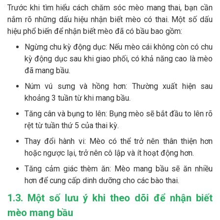
Trước khi tìm hiểu cách chăm sóc mèo mang thai, bạn cần
nắm rõ những dấu hiệu nhận biết mèo có thai. Một số dấu
hiệu phổ biến để nhận biết mèo đã có bầu bao gồm:
Ngừng chu kỳ động dục: Nếu mèo cái không còn có chu
kỳ động dục sau khi giao phối, có khả năng cao là mèo
đã mang bầu.
Núm vú sưng và hồng hơn: Thường xuất hiện sau
khoảng 3 tuần từ khi mang bầu.
Tăng cân và bụng to lên: Bụng mèo sẽ bắt đầu to lên rõ
rệt từ tuần thứ 5 của thai kỳ.
Thay đổi hành vi: Mèo có thể trở nên thân thiện hơn
hoặc ngược lại, trở nên cô lập và ít hoạt động hơn.
Tăng cảm giác thèm ăn: Mèo mang bầu sẽ ăn nhiều
hơn để cung cấp dinh dưỡng cho các bào thai.
1.3. Một số lưu ý khi theo dõi để nhận biết
mèo mang bầu