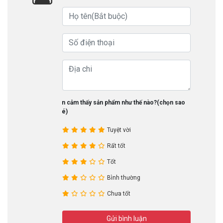
Bạn cảm thấy sản phẩm như thế nào?(chọn sao
nhé)
Tuyệt vời
Rất tốt
Tốt
Bình thường
Chưa tốt
Gửi bình luận