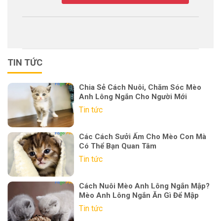
TIN TỨC
Chia Sẻ Cách Nuôi, Chăm Sóc Mèo
Anh Lông Ngắn Cho Người Mới
Tin tức
Các Cách Sưởi Ấm Cho Mèo Con Mà
Có Thể Bạn Quan Tâm
Tin tức
Cách Nuôi Mèo Anh Lông Ngắn Mập?
Mèo Anh Lông Ngắn Ăn Gì Để Mập
Tin tức