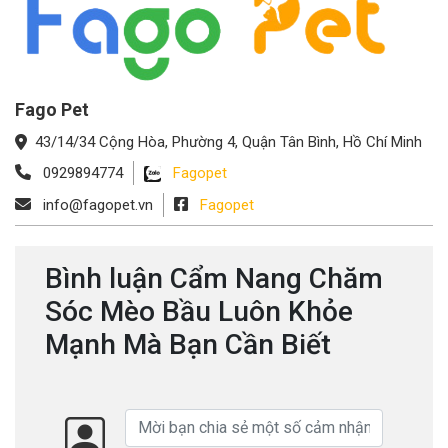
Fago Pet
43/14/34 Cộng Hòa, Phường 4, Quận Tân Bình, Hồ Chí Minh
0929894774
Fagopet
info@fagopet.vn
Fagopet
Bình luận Cẩm Nang Chăm
Sóc Mèo Bầu Luôn Khỏe
Mạnh Mà Bạn Cần Biết