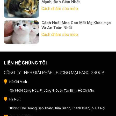
Mạnh, Đơn Giản Nhất
Cách chăm sóc mèo
Cách Nuôi Mèo Con Mất Mẹ Khoa Học
Và An Toàn Nhất
Cách chăm sóc mèo
LIÊN HỆ CHÚNG TÔI
CÔNG TY TNHH GIẢI PHÁP THƯƠNG MẠI FAGO GROUP
Hồ Chí Minh :
43/14/34 Cộng Hòa, Phường 4, Quận Tân Bình, Hồ Chí Minh
Hà Nội :
102/51 Phố Hoàng Đạo Thành, Kim Giang, Thanh Xuân,Tp. Hà Nội