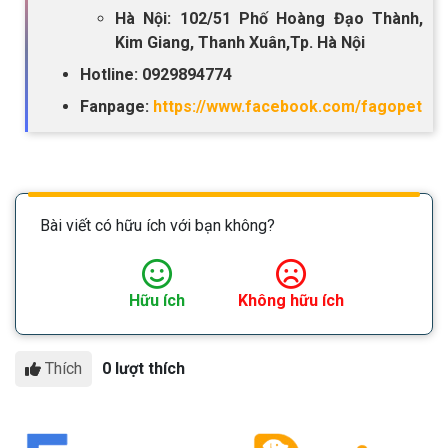
Hà Nội: 102/51 Phố Hoàng Đạo Thành,
Kim Giang, Thanh Xuân,Tp. Hà Nội
Hotline: 0929894774
Fanpage:
https://www.facebook.com/fagopet
Bài viết có hữu ích với bạn không?
Hữu ích
Không hữu ích
Thích
0 lượt thích