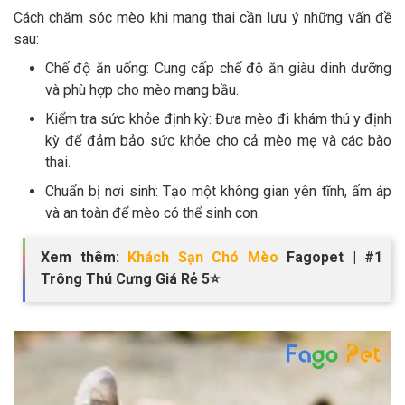
Cách chăm sóc mèo khi mang thai cần lưu ý những vấn đề
sau:
Chế độ ăn uống: Cung cấp chế độ ăn giàu dinh dưỡng
và phù hợp cho mèo mang bầu.
Kiểm tra sức khỏe định kỳ: Đưa mèo đi khám thú y định
kỳ để đảm bảo sức khỏe cho cả mèo mẹ và các bào
thai.
Chuẩn bị nơi sinh: Tạo một không gian yên tĩnh, ấm áp
và an toàn để mèo có thể sinh con.
Xem thêm:
Khách Sạn Chó Mèo
Fagopet | #1
Trông Thú Cưng Giá Rẻ 5⭐️